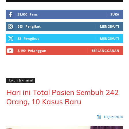
38,000
Fans
SUKA
263
Pengikut
MENGIKUTI
53
Pengikut
MENGIKUTI
3,190
Pelanggan
BERLANGGANAN