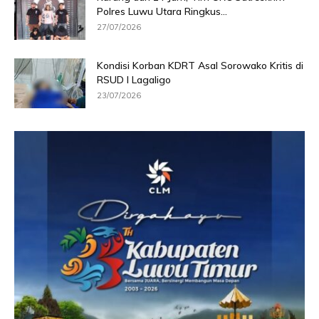
Polres Luwu Utara Ringkus...
27/07/2026
Kondisi Korban KDRT Asal Sorowako Kritis di
RSUD I Lagaligo
23/07/2026