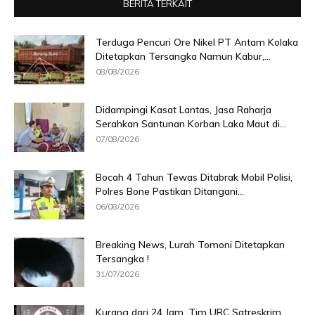
BERITA TERKAIT
Terduga Pencuri Ore Nikel PT Antam Kolaka
Ditetapkan Tersangka Namun Kabur,...
08/08/2026
Didampingi Kasat Lantas, Jasa Raharja
Serahkan Santunan Korban Laka Maut di...
07/08/2026
Bocah 4 Tahun Tewas Ditabrak Mobil Polisi,
Polres Bone Pastikan Ditangani...
06/08/2026
Breaking News, Lurah Tomoni Ditetapkan
Tersangka !
31/07/2026
Kurang dari 24 Jam, Tim URC Satreskrim