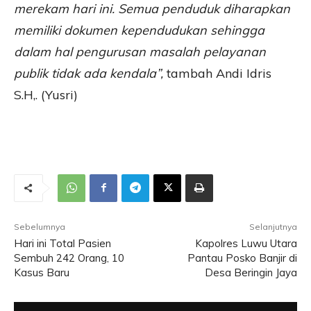
merekam hari ini. Semua penduduk diharapkan
memiliki dokumen kependudukan sehingga
dalam hal pengurusan masalah pelayanan
publik tidak ada kendala”,
tambah Andi Idris
S.H,. (Yusri)
Sebelumnya
Selanjutnya
Hari ini Total Pasien
Kapolres Luwu Utara
Sembuh 242 Orang, 10
Pantau Posko Banjir di
Kasus Baru
Desa Beringin Jaya