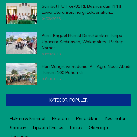
Sambut HUT ke-81 RI, Baznas dan PPNI
Luwu Utara Bersinergi Laksanakan...
04/08/2026
Purn. Brigpol Hamid Dimakamkan Tanpa
Upacara Kedinasan, Wakapolres : Perkap
Nomor...
08/08/2026
Hari Mangrove Sedunia, PT Agro Nusa Abadi
Tanam 100 Pohon di...
03/08/2026
KATEGORI POPULER
Hukum & Kriminal
Ekonomi
Pendidikan
Kesehatan
Sorotan
Liputan Khusus
Politik
Olahraga
Peristiwa