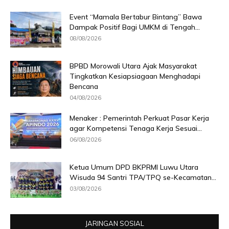
Event “Mamala Bertabur Bintang” Bawa
Dampak Positif Bagi UMKM di Tengah...
08/08/2026
BPBD Morowali Utara Ajak Masyarakat
Tingkatkan Kesiapsiagaan Menghadapi
Bencana
04/08/2026
Menaker : Pemerintah Perkuat Pasar Kerja
agar Kompetensi Tenaga Kerja Sesuai...
06/08/2026
Ketua Umum DPD BKPRMI Luwu Utara
Wisuda 94 Santri TPA/TPQ se-Kecamatan...
03/08/2026
JARINGAN SOSIAL