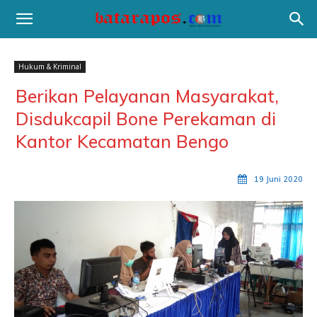
Hukum & Kriminal
Berikan Pelayanan Masyarakat,
Disdukcapil Bone Perekaman di
Kantor Kecamatan Bengo
19 Juni 2020