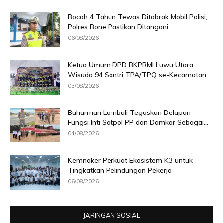
Bocah 4 Tahun Tewas Ditabrak Mobil Polisi,
Polres Bone Pastikan Ditangani...
06/08/2026
Ketua Umum DPD BKPRMI Luwu Utara
Wisuda 94 Santri TPA/TPQ se-Kecamatan...
03/08/2026
Buharman Lambuli Tegaskan Delapan
Fungsi Inti Satpol PP dan Damkar Sebagai...
04/08/2026
Kemnaker Perkuat Ekosistem K3 untuk
Tingkatkan Pelindungan Pekerja
06/08/2026
JARINGAN SOSIAL