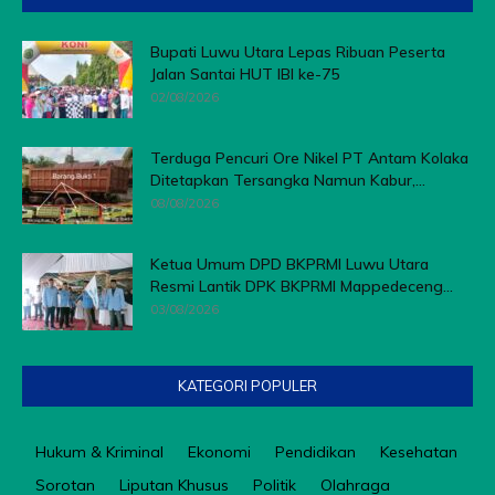
Bupati Luwu Utara Lepas Ribuan Peserta
Jalan Santai HUT IBI ke-75
02/08/2026
Terduga Pencuri Ore Nikel PT Antam Kolaka
Ditetapkan Tersangka Namun Kabur,...
08/08/2026
Ketua Umum DPD BKPRMI Luwu Utara
Resmi Lantik DPK BKPRMI Mappedeceng...
03/08/2026
KATEGORI POPULER
Hukum & Kriminal
Ekonomi
Pendidikan
Kesehatan
Sorotan
Liputan Khusus
Politik
Olahraga