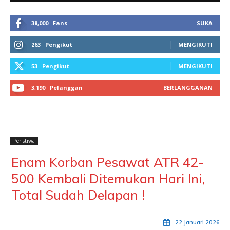
38,000
Fans
SUKA
263
Pengikut
MENGIKUTI
53
Pengikut
MENGIKUTI
3,190
Pelanggan
BERLANGGANAN