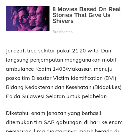
Jenazah tiba sekitar pukul 21:20 wita. Dan
langsung penjemputan menggunakan mobil
ambulance Kodim 1408/Makassar, menuju
posko tim Disaster Victim Identification (DVI)
Bidang Kedokteran dan Kesehatan (Biddokkes)
Polda Sulawesi Selatan untuk pelabelan.
Diketahui enam jenazah yang berhasil
ditemukan tim SAR gabungan, di hari ke enam
penyisiran, lima diantaranya masih berada di