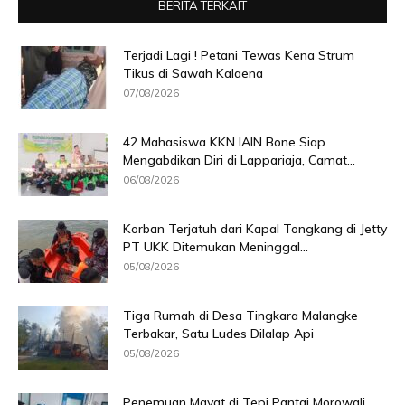
BERITA TERKAIT
Terjadi Lagi ! Petani Tewas Kena Strum
Tikus di Sawah Kalaena
07/08/2026
42 Mahasiswa KKN IAIN Bone Siap
Mengabdikan Diri di Lappariaja, Camat...
06/08/2026
Korban Terjatuh dari Kapal Tongkang di Jetty
PT UKK Ditemukan Meninggal...
05/08/2026
Tiga Rumah di Desa Tingkara Malangke
Terbakar, Satu Ludes Dilalap Api
05/08/2026
Penemuan Mayat di Tepi Pantai Morowali