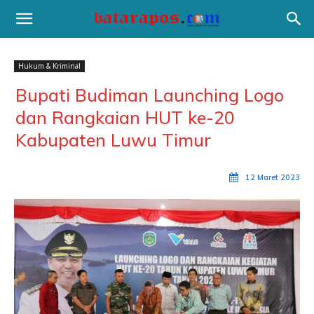
Hukum & Kriminal
Bupati Budiman Launching Logo
dan Rangkaian HUT ke-20
Kabupaten Luwu Timur
12 Maret 2023