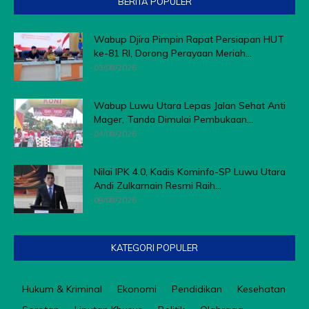
BERITA POPULER
Wabup Djira Pimpin Rapat Persiapan HUT
ke-81 RI, Dorong Perayaan Meriah...
03/08/2026
Wabup Luwu Utara Lepas Jalan Sehat Anti
Mager, Tanda Dimulai Pembukaan...
04/08/2026
Nilai IPK 4.0, Kadis Kominfo-SP Luwu Utara
Andi Zulkarnain Resmi Raih...
08/08/2026
KATEGORI POPULER
Hukum & Kriminal
Ekonomi
Pendidikan
Kesehatan