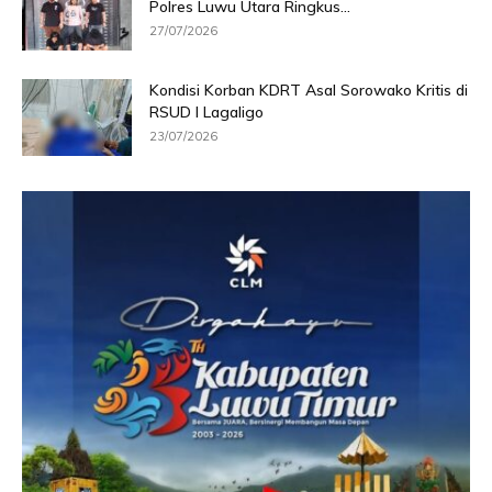
Polres Luwu Utara Ringkus...
27/07/2026
Kondisi Korban KDRT Asal Sorowako Kritis di
RSUD I Lagaligo
23/07/2026