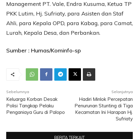
Management PT. Vale, Endra Kusuma, Ketua TP
PKK Lutim, Hj. Sufriaty, para Asisten dan Staf
Ahli, para Kepala OPD, para Kabag, para Camat,
Lurah, Kepala Desa, dan Perbankan.
Sumber : Humas/Kominfo-sp
Sebelumnya
Selanjutnya
Keluarga Korban Desak
Hadiri Minlok Percepatan
Polisi Tangkap Pelaku
Penurunan Stunting di Tiga
Penganiaya Guru di Palopo
Kecamatan Ini Harapan Hj.
Sufriaty
BERITA TERKAIT