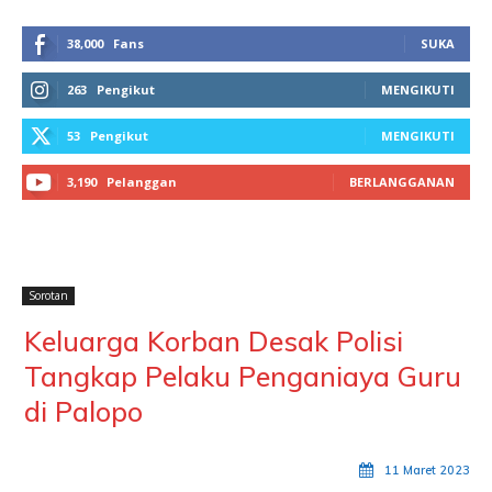
38,000
Fans
SUKA
263
Pengikut
MENGIKUTI
53
Pengikut
MENGIKUTI
3,190
Pelanggan
BERLANGGANAN