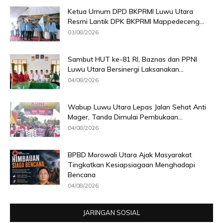
Ketua Umum DPD BKPRMI Luwu Utara
Resmi Lantik DPK BKPRMI Mappedeceng...
03/08/2026
Sambut HUT ke-81 RI, Baznas dan PPNI
Luwu Utara Bersinergi Laksanakan...
04/08/2026
Wabup Luwu Utara Lepas Jalan Sehat Anti
Mager, Tanda Dimulai Pembukaan...
04/08/2026
BPBD Morowali Utara Ajak Masyarakat
Tingkatkan Kesiapsiagaan Menghadapi
Bencana
04/08/2026
JARINGAN SOSIAL