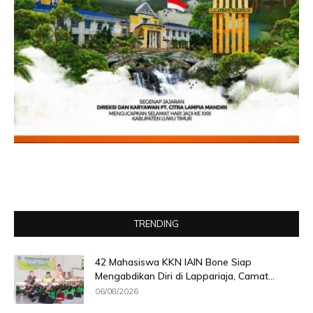
TRENDING
42 Mahasiswa KKN IAIN Bone Siap
Mengabdikan Diri di Lappariaja, Camat...
06/08/2026