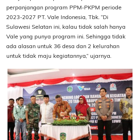
perpanjangan program PPM-PKPM periode
2023-2027 PT. Vale Indonesia, Tbk. “Di
Sulawesi Selatan ini, kalau tidak salah hanya
Vale yang punya program ini. Sehingga tidak
ada alasan untuk 36 desa dan 2 kelurahan
untuk tidak maju kegiatannya,” ujarnya.