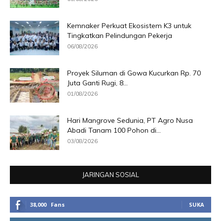
Kemnaker Perkuat Ekosistem K3 untuk
Tingkatkan Pelindungan Pekerja
06/08/2026
Proyek Siluman di Gowa Kucurkan Rp. 70
Juta Ganti Rugi, 8...
01/08/2026
Hari Mangrove Sedunia, PT Agro Nusa
Abadi Tanam 100 Pohon di...
03/08/2026
JARINGAN SOSIAL
38,000
Fans
SUKA