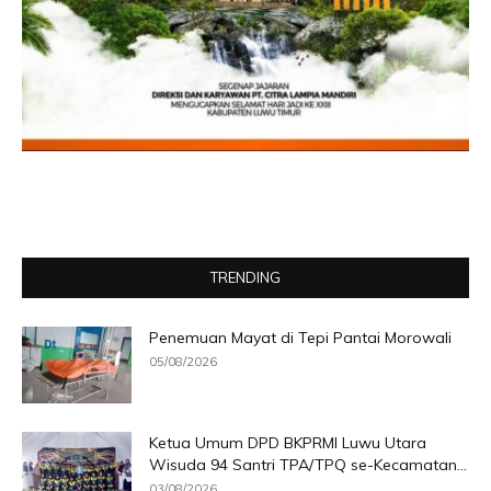
TRENDING
Penemuan Mayat di Tepi Pantai Morowali
05/08/2026
Ketua Umum DPD BKPRMI Luwu Utara
Wisuda 94 Santri TPA/TPQ se-Kecamatan...
03/08/2026