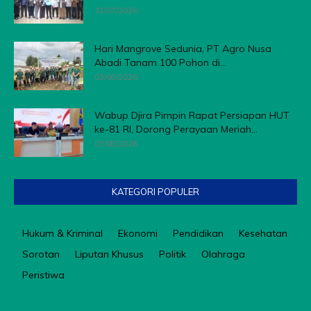
31/07/2026
Hari Mangrove Sedunia, PT Agro Nusa
Abadi Tanam 100 Pohon di...
03/08/2026
Wabup Djira Pimpin Rapat Persiapan HUT
ke-81 RI, Dorong Perayaan Meriah...
03/08/2026
KATEGORI POPULER
Hukum & Kriminal
Ekonomi
Pendidikan
Kesehatan
Sorotan
Liputan Khusus
Politik
Olahraga
Peristiwa