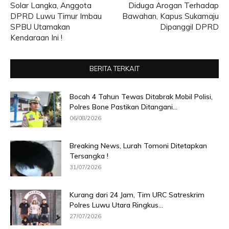
Solar Langka, Anggota
Diduga Arogan Terhadap
DPRD Luwu Timur Imbau
Bawahan, Kapus Sukamaju
SPBU Utamakan
Dipanggil DPRD
Kendaraan Ini !
BERITA TERKAIT
Bocah 4 Tahun Tewas Ditabrak Mobil Polisi,
Polres Bone Pastikan Ditangani...
06/08/2026
Breaking News, Lurah Tomoni Ditetapkan
Tersangka !
31/07/2026
Kurang dari 24 Jam, Tim URC Satreskrim
Polres Luwu Utara Ringkus...
27/07/2026