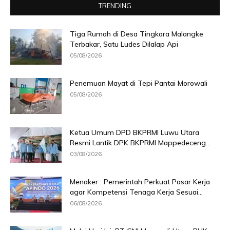
TRENDING
Tiga Rumah di Desa Tingkara Malangke
Terbakar, Satu Ludes Dilalap Api
05/08/2026
Penemuan Mayat di Tepi Pantai Morowali
05/08/2026
Ketua Umum DPD BKPRMI Luwu Utara
Resmi Lantik DPK BKPRMI Mappedeceng...
03/08/2026
Menaker : Pemerintah Perkuat Pasar Kerja
agar Kompetensi Tenaga Kerja Sesuai...
06/08/2026