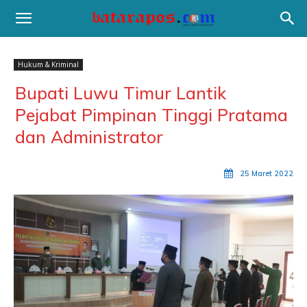
Hukum & Kriminal
Bupati Luwu Timur Lantik
Pejabat Pimpinan Tinggi Pratama
dan Administrator
25 Maret 2022