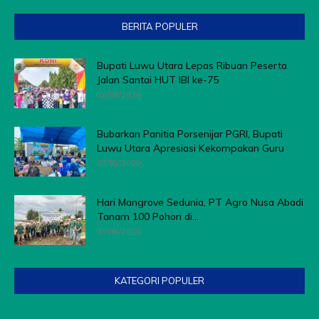
BERITA POPULER
Bupati Luwu Utara Lepas Ribuan Peserta
Jalan Santai HUT IBI ke-75
02/08/2026
Bubarkan Panitia Porsenijar PGRI, Bupati
Luwu Utara Apresiasi Kekompakan Guru
03/08/2026
Hari Mangrove Sedunia, PT Agro Nusa Abadi
Tanam 100 Pohon di...
03/08/2026
KATEGORI POPULER