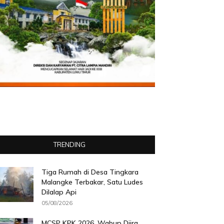
TRENDING
Tiga Rumah di Desa Tingkara
Malangke Terbakar, Satu Ludes
Dilalap Api
05/08/2026
MCSP KPK 2026, Wabup Djira