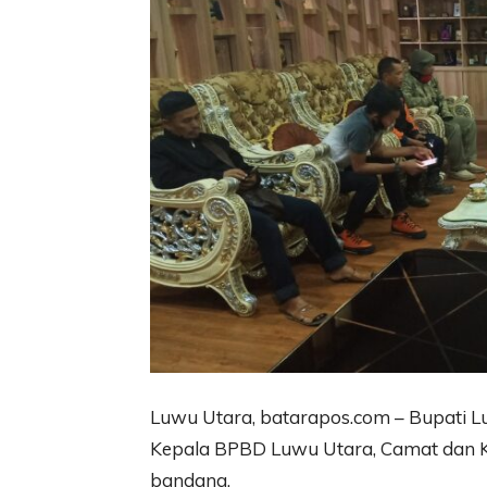
Luwu Utara, batarapos.com – Bupati Lu
Kepala BPBD Luwu Utara, Camat dan K
bandang.