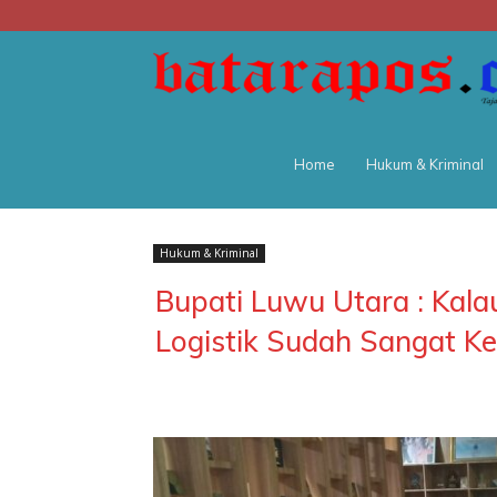
Home
Hukum & Kriminal
Hukum & Kriminal
Bupati Luwu Utara : Kala
Logistik Sudah Sangat Ke