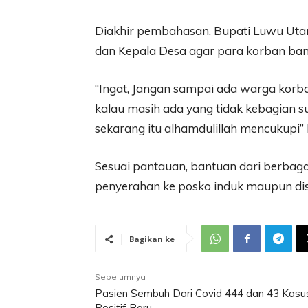
Diakhir pembahasan, Bupati Luwu Ut
dan Kepala Desa agar para korban ban
“Ingat, Jangan sampai ada warga korban
kalau masih ada yang tidak kebagian su
sekarang itu alhamdulillah mencukupi”
Sesuai pantauan, bantuan dari berbaga
penyerahan ke posko induk maupun dise
Bagikan ke
Sebelumnya
Pasien Sembuh Dari Covid 444 dan 43 Kasu
Positif Baru