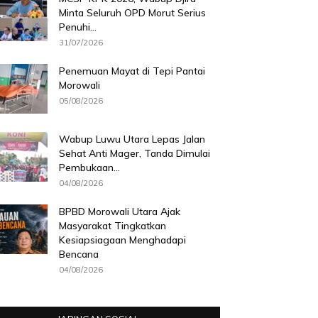
Minta Seluruh OPD Morut Serius
Penuhi...
31/07/2026
Penemuan Mayat di Tepi Pantai
Morowali
05/08/2026
Wabup Luwu Utara Lepas Jalan
Sehat Anti Mager, Tanda Dimulai
Pembukaan...
04/08/2026
BPBD Morowali Utara Ajak
Masyarakat Tingkatkan
Kesiapsiagaan Menghadapi
Bencana
04/08/2026