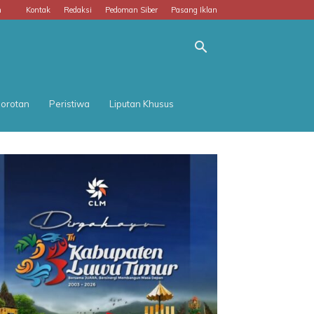
m
Kontak
Redaksi
Pedoman Siber
Pasang Iklan
orotan
Peristiwa
Liputan Khusus