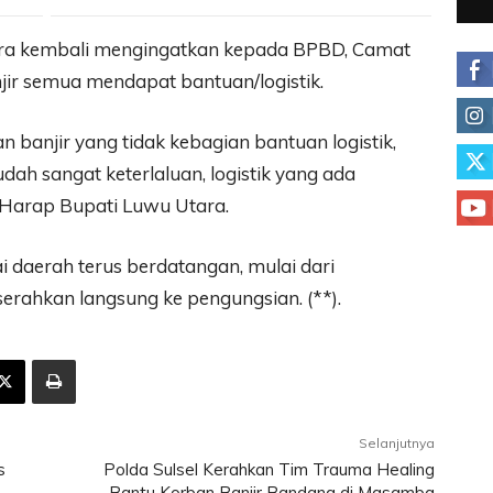
ara kembali mengingatkan kepada BPBD, Camat
jir semua mendapat bantuan/logistik.
 banjir yang tidak kebagian bantuan logistik,
dah sangat keterlaluan, logistik yang ada
 Harap Bupati Luwu Utara.
i daerah terus berdatangan, mulai dari
rahkan langsung ke pengungsian. (**).
Selanjutnya
s
Polda Sulsel Kerahkan Tim Trauma Healing
Bantu Korban Banjir Bandang di Masamba