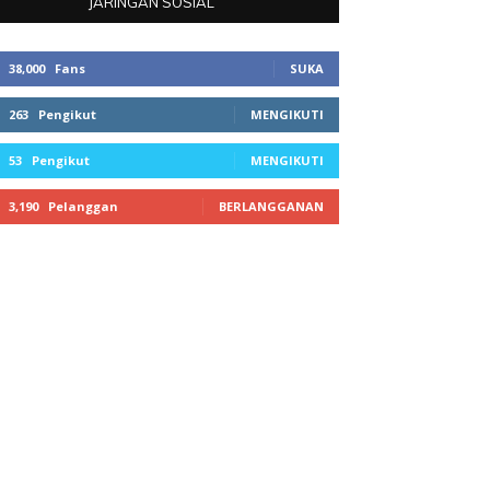
JARINGAN SOSIAL
38,000
Fans
SUKA
263
Pengikut
MENGIKUTI
53
Pengikut
MENGIKUTI
3,190
Pelanggan
BERLANGGANAN