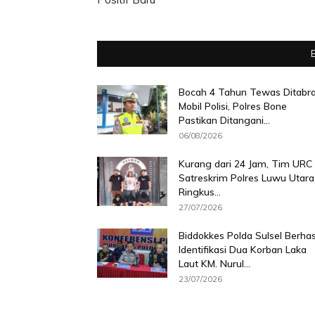
Bocah 4 Tahun Tewas Ditabr
Mobil Polisi, Polres Bone
Pastikan Ditangani...
06/08/2026
Kurang dari 24 Jam, Tim URC
Satreskrim Polres Luwu Utara
Ringkus...
27/07/2026
Biddokkes Polda Sulsel Berhas
Identifikasi Dua Korban Laka
Laut KM. Nurul...
23/07/2026