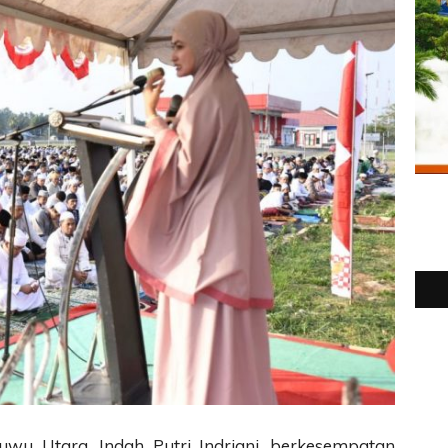
wu Utara, Indah Putri Indriani, berkesempatan