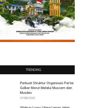
TRENDING
Perkuat Struktur Organisasi Partai
Golkar Morut Melalui Muscam dan
Musdes
07/08/2026
Wabup Luwu Utara Lepas Jalan