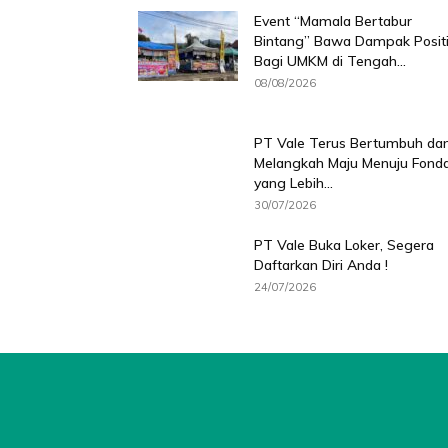
Event “Mamala Bertabur
Bintang” Bawa Dampak Positi
Bagi UMKM di Tengah...
08/08/2026
PT Vale Terus Bertumbuh da
Melangkah Maju Menuju Fonda
yang Lebih...
30/07/2026
PT Vale Buka Loker, Segera
Daftarkan Diri Anda !
24/07/2026