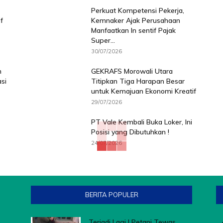
Perkuat Kompetensi Pekerja,
f
Kemnaker Ajak Perusahaan
Manfaatkan In sentif Pajak
Super...
30/07/2026
n
GEKRAFS Morowali Utara
si
Titipkan Tiga Harapan Besar
untuk Kemajuan Ekonomi Kreatif
29/07/2026
PT Vale Kembali Buka Loker, Ini
Posisi yang Dibutuhkan !
24/07/2026
BERITA POPULER
Terjadi Lagi ! Petani Tewas