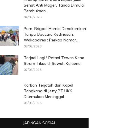
Sehat Anti Mager, Tanda Dimulai
Pembukaan...
04/08/2026
Purn. Brigpol Hamid Dimakamkan
Tanpa Upacara Kedinasan,
Wakapolres : Perkap Nomor...
08/08/2026
Terjadi Lagi ! Petani Tewas Kena
Strum Tikus di Sawah Kalaena
07/08/2026
Korban Terjatuh dari Kapal
Tongkang di Jetty PT UKK
Ditemukan Meninggal...
05/08/2026
JARINGAN SOSIAL