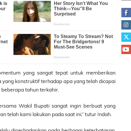
momentum yang sangat tepat untuk memberikan
ia yang konstruktif terhadap apa yang telah dicapai
beberapa tahun terkahir.
ersama Wakil Bupati sangat ingin berbuat yang
an telah kami lakukan pada saat ini,” tutur Indah.
elalu diperhadapkan pada berbagai keterbatasan,