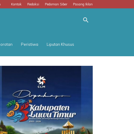
m
Kontak
Redaksi
Pedoman Siber
Pasang Iklan
orotan
Peristiwa
Liputan Khusus