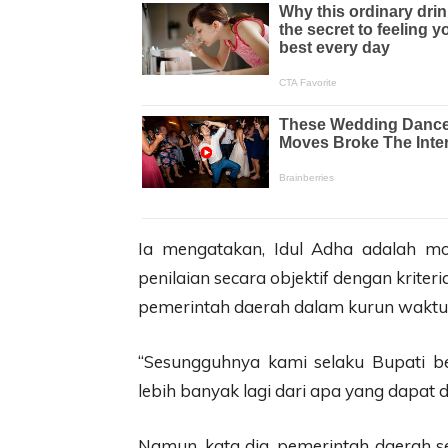
Ia mengatakan, Idul Adha adalah 
penilaian secara objektif dengan kriter
pemerintah daerah dalam kurun waktu 
“Sesungguhnya kami selaku Bupati b
lebih banyak lagi dari apa yang dapat d
Namun, kata dia, pemerintah daerah s