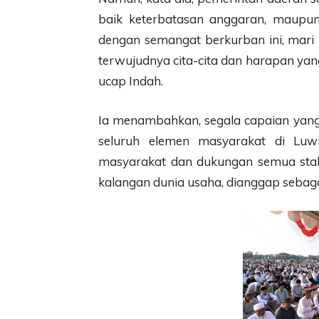
baik keterbatasan anggaran, maupu
dengan semangat berkurban ini, mari 
terwujudnya cita-cita dan harapan ya
ucap Indah.
Ia menambahkan, segala capaian yang 
seluruh elemen masyarakat di Luw
masyarakat dan dukungan semua stak
kalangan dunia usaha, dianggap sebagai 