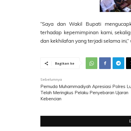
“Saya dan Wakil Bupati mengucapk
terhadap kepemimpinan kami, sekali
dan kekhilafan yang terjadi selama ini,” 
Bagikan ke
Sebelumnya
Pemuda Muhammadiyah Apresiasi Polres Lu
Telah Meringkus Pelaku Penyebaran Ujaran
Kebencian