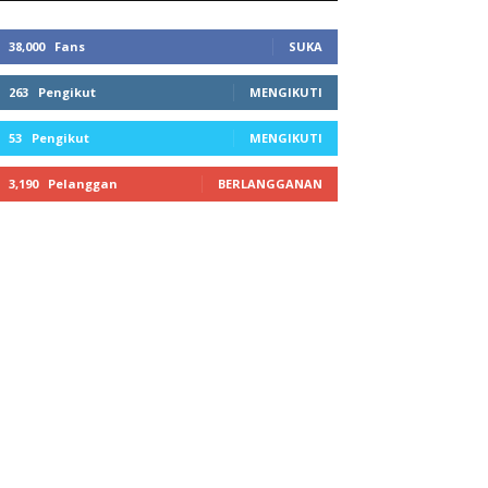
38,000
Fans
SUKA
263
Pengikut
MENGIKUTI
53
Pengikut
MENGIKUTI
3,190
Pelanggan
BERLANGGANAN