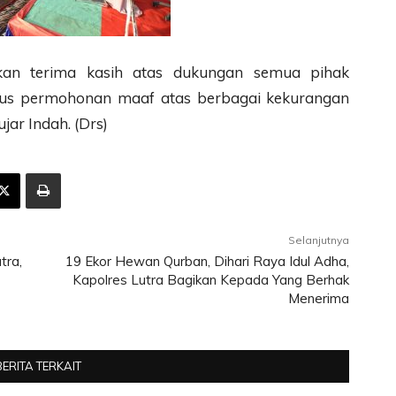
an terima kasih atas dukungan semua pihak
gus permohonan maaf atas berbagai kekurangan
ujar Indah. (Drs)
Selanjutnya
tra,
19 Ekor Hewan Qurban, Dihari Raya Idul Adha,
Kapolres Lutra Bagikan Kepada Yang Berhak
Menerima
BERITA TERKAIT