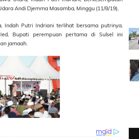
 Udara Andi Djemma Masamba, Minggu (11/8/19),
Indah Putri Indriani terlihat bersama putrinya,
Ied, Bupati perempuan pertama di Sulsel ini
an jamaah.