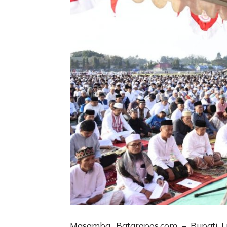
Masamba, Batarapos.com – Bupati Lu