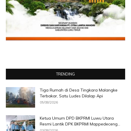
TRENDING
Tiga Rumah di Desa Tingkara Malangke
Terbakar, Satu Ludes Dilalap Api
05/08/2026
Ketua Umum DPD BKPRMI Luwu Utara
Resmi Lantik DPK BKPRMI Mappedeceng...
03/08/2026