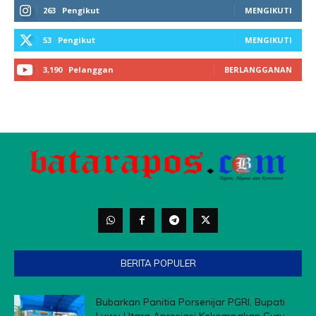
263
Pengikut
MENGIKUTI
53
Pengikut
MENGIKUTI
3,190
Pelanggan
BERLANGGANAN
BERITA POPULER
Bubarkan Panitia Porsenijar PGRI, Bupati