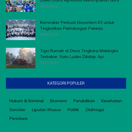
Luwu Utara Apresiasi Kekompakan Guru
03/08/2026
Kemnaker Perkuat Ekosistem K3 untuk
Tingkatkan Pelindungan Pekerja
06/08/2026
Tiga Rumah di Desa Tingkara Malangke
Terbakar, Satu Ludes Dilalap Api
05/08/2026
KATEGORI POPULER
Hukum & Kriminal
Ekonomi
Pendidikan
Kesehatan
Sorotan
Liputan Khusus
Politik
Olahraga
Peristiwa