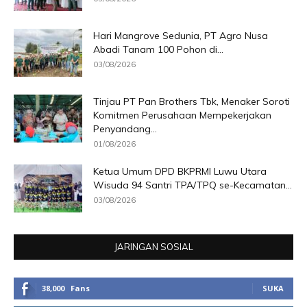
Hari Mangrove Sedunia, PT Agro Nusa
Abadi Tanam 100 Pohon di...
03/08/2026
Tinjau PT Pan Brothers Tbk, Menaker Soroti
Komitmen Perusahaan Mempekerjakan
Penyandang...
01/08/2026
Ketua Umum DPD BKPRMI Luwu Utara
Wisuda 94 Santri TPA/TPQ se-Kecamatan...
03/08/2026
JARINGAN SOSIAL
38,000
Fans
SUKA