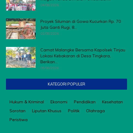
04/08/2026
Proyek Siluman di Gowa Kucurkan Rp. 70
Juta Ganti Rugi, 8...
01/08/2026
Camat Malangke Bersama Kapolsek Tinjau
Lokasi Kebakaran di Desa Tingkara,
Berikan...
05/08/2026
KATEGORI POPULER
Hukum & Kriminal
Ekonomi
Pendidikan
Kesehatan
Sorotan
Liputan Khusus
Politik
Olahraga
Peristiwa