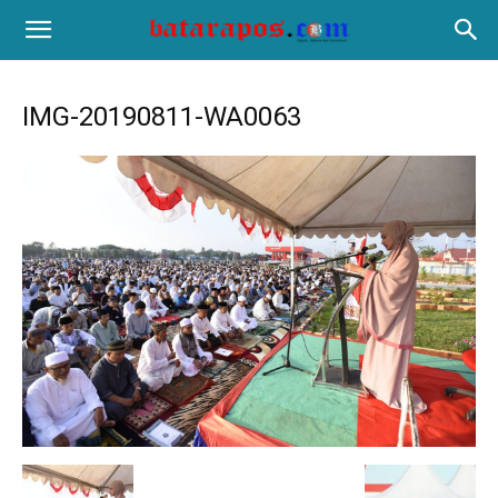
IMG-20190811-WA0063