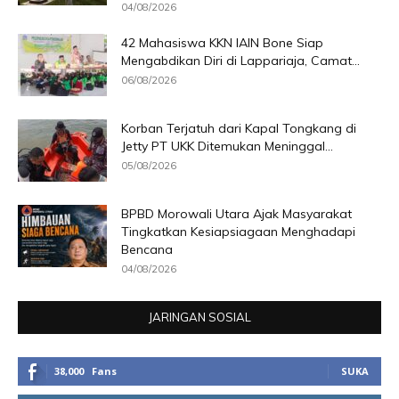
04/08/2026
42 Mahasiswa KKN IAIN Bone Siap
Mengabdikan Diri di Lappariaja, Camat...
06/08/2026
Korban Terjatuh dari Kapal Tongkang di
Jetty PT UKK Ditemukan Meninggal...
05/08/2026
BPBD Morowali Utara Ajak Masyarakat
Tingkatkan Kesiapsiagaan Menghadapi
Bencana
04/08/2026
JARINGAN SOSIAL
38,000
Fans
SUKA