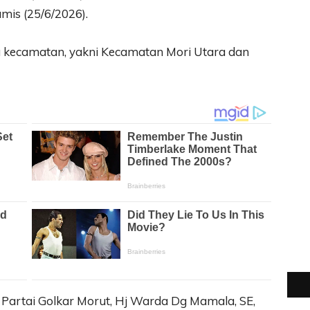
is (25/6/2026).
a kecamatan, yakni Kecamatan Mori Utara dan
I Partai Golkar Morut, Hj Warda Dg Mamala, SE,