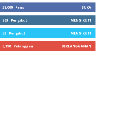
38,000
Fans
SUKA
263
Pengikut
MENGIKUTI
53
Pengikut
MENGIKUTI
3,190
Pelanggan
BERLANGGANAN