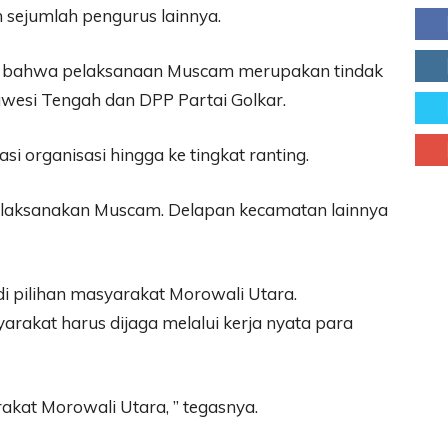
n sejumlah pengurus lainnya.
n bahwa pelaksanaan Muscam merupakan tindak
lawesi Tengah dan DPP Partai Golkar.
 organisasi hingga ke tingkat ranting.
melaksanakan Muscam. Delapan kecamatan lainnya
di pilihan masyarakat Morowali Utara.
arakat harus dijaga melalui kerja nyata para
rakat Morowali Utara, ” tegasnya.