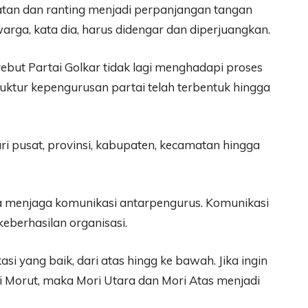
an dan ranting menjadi perpanjangan tangan
warga, kata dia, harus didengar dan diperjuangkan.
ut Partai Golkar tidak lagi menghadapi proses
struktur kepengurusan partai telah terbentuk hingga
ari pusat, provinsi, kabupaten, kecamatan hingga
ya menjaga komunikasi antarpengurus. Komunikasi
eberhasilan organisasi.
i yang baik, dari atas hingg ke bawah. Jika ingin
di Morut, maka Mori Utara dan Mori Atas menjadi