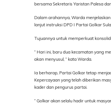
bersama Sekretaris Yaristan Palesa da
Dalam arahannya, Warda menjelaska
lanjut instruksi DPD I Partai Golkar Su
Tujuannya untuk memperkuat konsolidasi
” Hari ini, baru dua kecamatan yang 
akan menyusul, ” kata Warda.
Ia berharap, Partai Golkar tetap menja
Kepercayaan yang telah diberikan masy
kader dan pengurus partai.
” Golkar akan selalu hadir untuk masya