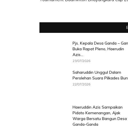
Pjs. Kepala Desa Ganda – Ga
Buka Rapat Pleno, Haerudin
Azis...
23/07/2026
Saharuddin Unggul Dalam
Perolehan Suara Pilkades Bun
22/07/2026
Haeruddin Azis Sampaikan
Pidato Kemenangan, Ajak
Warga Bersatu Bangun Desa
Ganda-Ganda