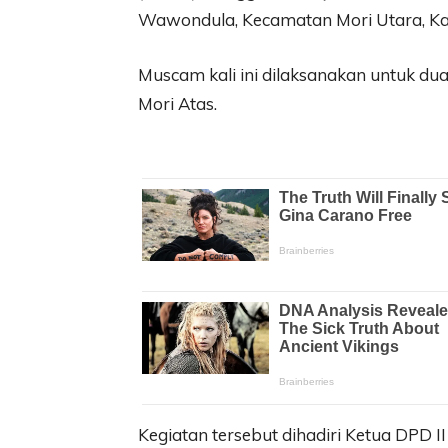
Wawondula, Kecamatan Mori Utara, Kam
Muscam kali ini dilaksanakan untuk du
Mori Atas.
Kegiatan tersebut dihadiri Ketua DPD I