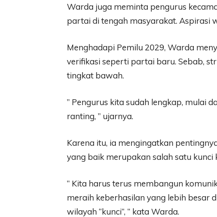
Warda juga meminta pengurus kecamat
partai di tengah masyarakat. Aspirasi 
Menghadapi Pemilu 2029, Warda menyeb
verifikasi seperti partai baru. Sebab, 
tingkat bawah.
” Pengurus kita sudah lengkap, mulai d
ranting, ” ujarnya.
Karena itu, ia mengingatkan pentingn
yang baik merupakan salah satu kunci k
” Kita harus terus membangun komunikas
meraih keberhasilan yang lebih besar 
wilayah “kunci”, ” kata Warda.