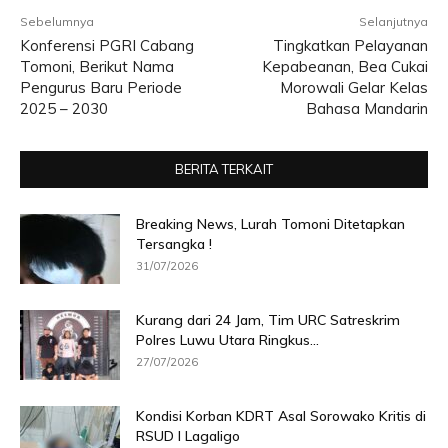
Sebelumnya
Selanjutnya
Konferensi PGRI Cabang
Tingkatkan Pelayanan
Tomoni, Berikut Nama
Kepabeanan, Bea Cukai
Pengurus Baru Periode
Morowali Gelar Kelas
2025 – 2030
Bahasa Mandarin
BERITA TERKAIT
Breaking News, Lurah Tomoni Ditetapkan
Tersangka !
31/07/2026
Kurang dari 24 Jam, Tim URC Satreskrim
Polres Luwu Utara Ringkus...
27/07/2026
Kondisi Korban KDRT Asal Sorowako Kritis di
RSUD I Lagaligo