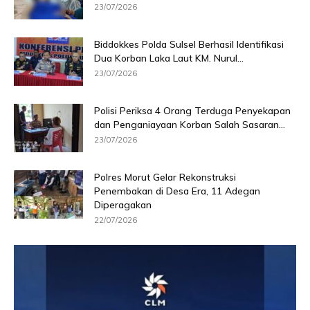
23/07/2026
Biddokkes Polda Sulsel Berhasil Identifikasi
Dua Korban Laka Laut KM. Nurul...
23/07/2026
Polisi Periksa 4 Orang Terduga Penyekapan
dan Penganiayaan Korban Salah Sasaran...
23/07/2026
Polres Morut Gelar Rekonstruksi
Penembakan di Desa Era, 11 Adegan
Diperagakan
22/07/2026