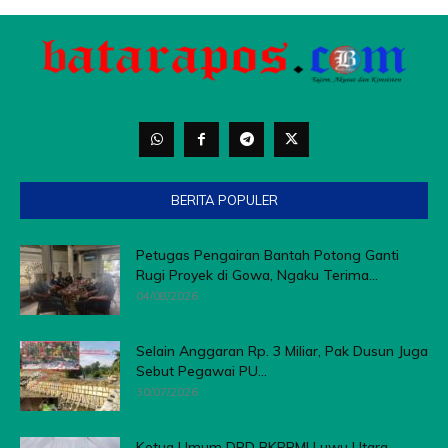
BERITA POPULER
Petugas Pengairan Bantah Potong Ganti
Rugi Proyek di Gowa, Ngaku Terima...
04/08/2026
Selain Anggaran Rp. 3 Miliar, Pak Dusun Juga
Sebut Pegawai PU...
30/07/2026
Ketua Umum DPD BKPRMI Luwu Utara