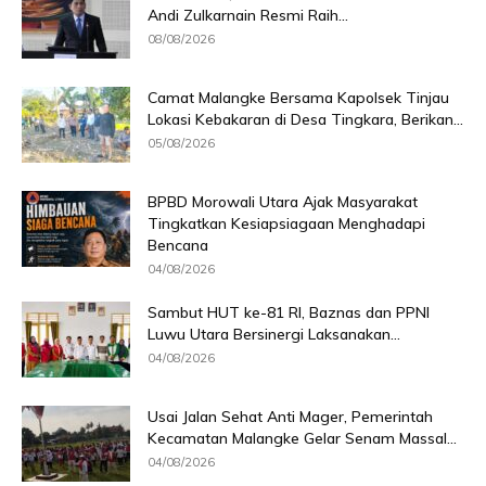
Andi Zulkarnain Resmi Raih...
08/08/2026
Camat Malangke Bersama Kapolsek Tinjau
Lokasi Kebakaran di Desa Tingkara, Berikan...
05/08/2026
BPBD Morowali Utara Ajak Masyarakat
Tingkatkan Kesiapsiagaan Menghadapi
Bencana
04/08/2026
Sambut HUT ke-81 RI, Baznas dan PPNI
Luwu Utara Bersinergi Laksanakan...
04/08/2026
Usai Jalan Sehat Anti Mager, Pemerintah
Kecamatan Malangke Gelar Senam Massal...
04/08/2026