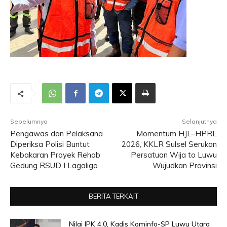
Sebelumnya
Selanjutnya
Pengawas dan Pelaksana
Momentum HJL–HPRL
Diperiksa Polisi Buntut
2026, KKLR Sulsel Serukan
Kebakaran Proyek Rehab
Persatuan Wija to Luwu
Gedung RSUD I Lagaligo
Wujudkan Provinsi
BERITA TERKAIT
Nilai IPK 4.0, Kadis Kominfo-SP Luwu Utara