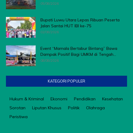
05/08/2026
Bupati Luwu Utara Lepas Ribuan Peserta
Jalan Santai HUT IBI ke-75
02/08/2026
Event “Mamala Bertabur Bintang” Bawa
Dampak Positif Bagi UMKM di Tengah...
08/08/2026
KATEGORI POPULER
Hukum & Kriminal
Ekonomi
Pendidikan
Kesehatan
Sorotan
Liputan Khusus
Politik
Olahraga
Peristiwa