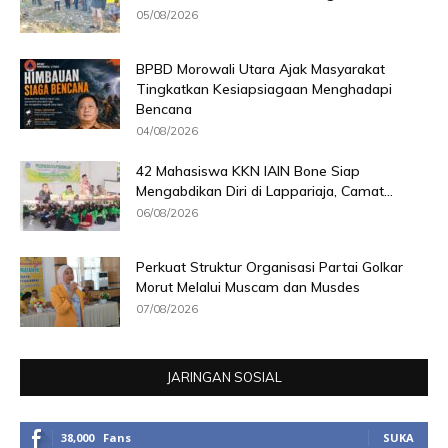
05/08/2026
BPBD Morowali Utara Ajak Masyarakat
Tingkatkan Kesiapsiagaan Menghadapi
Bencana
04/08/2026
42 Mahasiswa KKN IAIN Bone Siap
Mengabdikan Diri di Lappariaja, Camat...
06/08/2026
Perkuat Struktur Organisasi Partai Golkar
Morut Melalui Muscam dan Musdes
07/08/2026
JARINGAN SOSIAL
38,000
Fans
SUKA