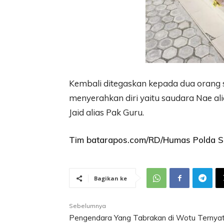
Kembali ditegaskan kepada dua orang s
menyerahkan diri yaitu saudara Nae ali
Jaid alias Pak Guru.
Tim batarapos.com/RD/Humas Polda S
Bagikan ke
Sebelumnya
Pengendara Yang Tabrakan di Wotu Ternya