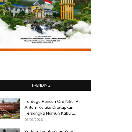
TRENDING
Terduga Pencuri Ore Nikel PT
Antam Kolaka Ditetapkan
Tersangka Namun Kabur,...
08/08/2026
Korban Terjatuh dari Kapal