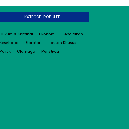
KATEGORI POPULER
Hukum & Kriminal
Ekonomi
Pendidikan
Kesehatan
Sorotan
Liputan Khusus
Politik
Olahraga
Peristiwa