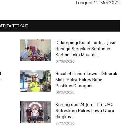
Tanggal 12 Mei 2022
BERITA TERKAIT
Didampingi Kasat Lantas, Jasa
Raharja Serahkan Santunan
Korban Laka Maut di...
07/08/2026
l
Bocah 4 Tahun Tewas Ditabrak
i
Mobil Polisi, Polres Bone
Pastikan Ditangani...
06/08/2026
Kurang dari 24 Jam, Tim URC
Satreskrim Polres Luwu Utara
Ringkus...
27/07/2026