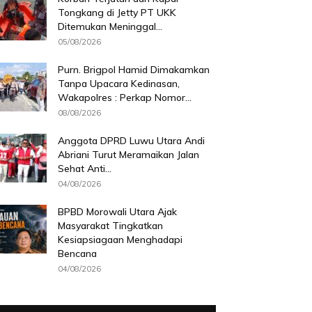
Tongkang di Jetty PT UKK
Ditemukan Meninggal...
05/08/2026
Purn. Brigpol Hamid Dimakamkan
Tanpa Upacara Kedinasan,
Wakapolres : Perkap Nomor...
08/08/2026
Anggota DPRD Luwu Utara Andi
Abriani Turut Meramaikan Jalan
Sehat Anti...
04/08/2026
BPBD Morowali Utara Ajak
Masyarakat Tingkatkan
Kesiapsiagaan Menghadapi
Bencana
04/08/2026