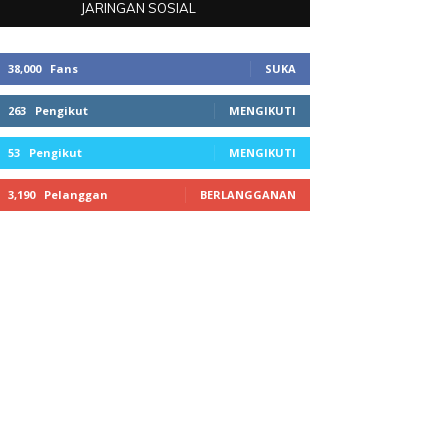
JARINGAN SOSIAL
38,000
Fans
SUKA
263
Pengikut
MENGIKUTI
53
Pengikut
MENGIKUTI
3,190
Pelanggan
BERLANGGANAN