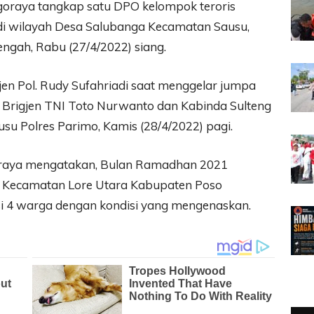
oraya tangkap satu DPO kelompok teroris
 di wilayah Desa Salubanga Kecamatan Sausu,
ngah, Rabu (27/4/2022) siang.
jen Pol. Rudy Sufahriadi saat menggelar jumpa
Brigjen TNI Toto Nurwanto dan Kabinda Sulteng
su Polres Parimo, Kamis (28/4/2022) pagi.
goraya mengatakan, Bulan Ramadhan 2021
o Kecamatan Lore Utara Kabupaten Poso
i 4 warga dengan kondisi yang mengenaskan.