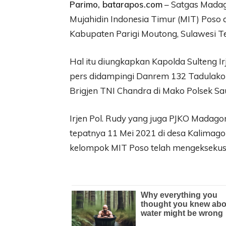
Parimo, batarapos.com
– Satgas Madag
Mujahidin Indonesia Timur (MIT) Poso
Kabupaten Parigi Moutong, Sulawesi Te
Hal itu diungkapkan Kapolda Sulteng Ir
pers didampingi Danrem 132 Tadulako 
Brigjen TNI Chandra di Mako Polsek Sau
Irjen Pol. Rudy yang juga PJKO Mada
tepatnya 11 Mei 2021 di desa Kalimag
kelompok MIT Poso telah mengeksekus