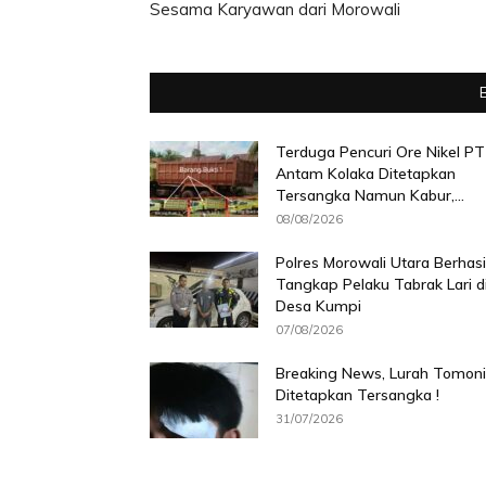
Sesama Karyawan dari Morowali
Terduga Pencuri Ore Nikel PT
Antam Kolaka Ditetapkan
Tersangka Namun Kabur,...
08/08/2026
Polres Morowali Utara Berhasi
Tangkap Pelaku Tabrak Lari d
Desa Kumpi
07/08/2026
Breaking News, Lurah Tomoni
Ditetapkan Tersangka !
31/07/2026