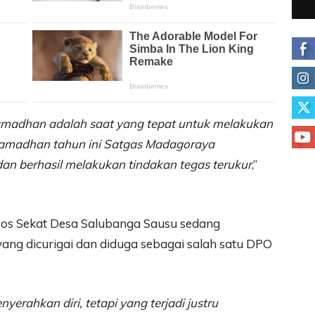
adhan adalah saat yang tepat untuk melakukan
 Ramadhan tahun ini Satgas Madagoraya
an berhasil melakukan tindakan tegas terukur
,”
Pos Sekat Desa Salubanga Sausu sedang
ang dicurigai dan diduga sebagai salah satu DPO
erahkan diri, tetapi yang terjadi justru