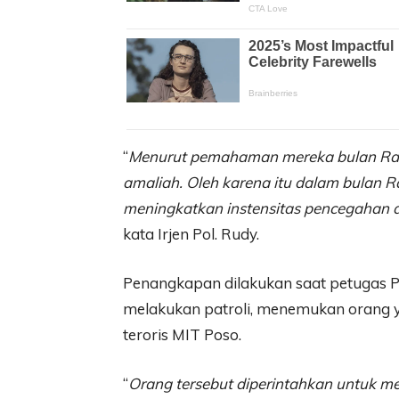
“
Menurut pemahaman mereka bulan Ram
amaliah. Oleh karena itu dalam bulan
meningkatkan instensitas pencegahan d
kata Irjen Pol. Rudy.
Penangkapan dilakukan saat petugas 
melakukan patroli, menemukan orang y
teroris MIT Poso.
“
Orang tersebut diperintahkan untuk meny