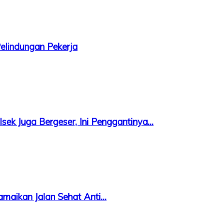
elindungan Pekerja
sek Juga Bergeser, Ini Penggantinya...
aikan Jalan Sehat Anti...