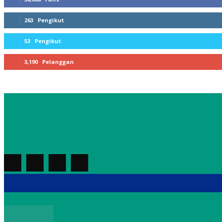
263
Pengikut
53
Pengikut
3,190
Pelanggan