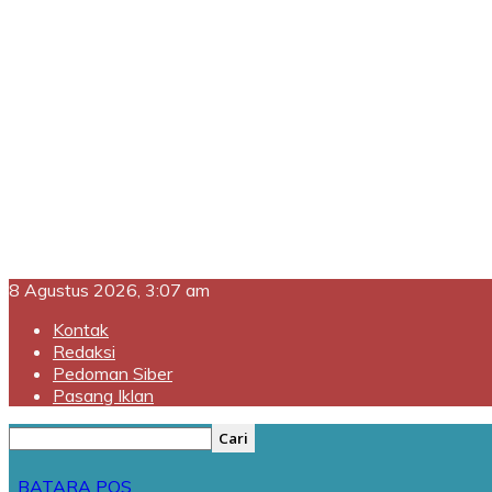
8 Agustus 2026, 3:07 am
Kontak
Redaksi
Pedoman Siber
Pasang Iklan
BATARA POS