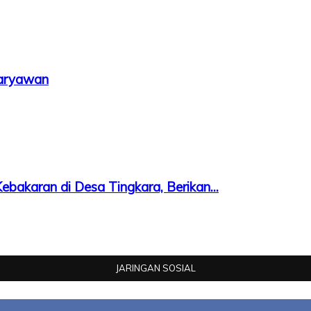
Karyawan
bakaran di Desa Tingkara, Berikan...
JARINGAN SOSIAL