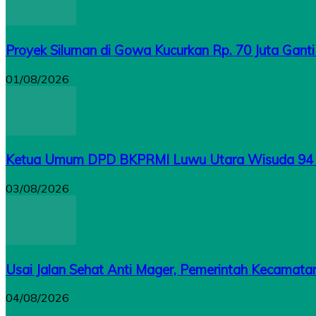
Proyek Siluman di Gowa Kucurkan Rp. 70 Juta Ganti R
01/08/2026
Ketua Umum DPD BKPRMI Luwu Utara Wisuda 94 S
03/08/2026
Usai Jalan Sehat Anti Mager, Pemerintah Kecamata
04/08/2026