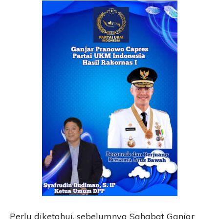
Perlu diketahui, sebelumnya Sahabat Ganjar