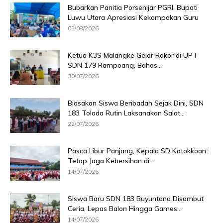
Bubarkan Panitia Porsenijar PGRI, Bupati
Luwu Utara Apresiasi Kekompakan Guru
03/08/2026
Ketua K3S Malangke Gelar Rakor di UPT
SDN 179 Rampoang, Bahas...
30/07/2026
Biasakan Siswa Beribadah Sejak Dini, SDN
183 Tolada Rutin Laksanakan Salat...
22/07/2026
Pasca Libur Panjang, Kepala SD Katokkoan :
Tetap Jaga Kebersihan di...
14/07/2026
Siswa Baru SDN 183 Buyuntana Disambut
Ceria, Lepas Balon Hingga Games...
14/07/2026