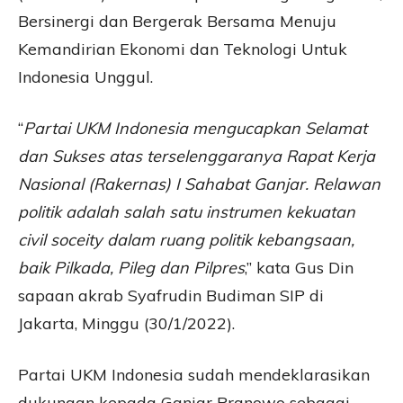
Bersinergi dan Bergerak Bersama Menuju
Kemandirian Ekonomi dan Teknologi Untuk
Indonesia Unggul.
“
Partai UKM Indonesia mengucapkan Selamat
dan Sukses atas terselenggaranya Rapat Kerja
Nasional (Rakernas) I Sahabat Ganjar. Relawan
politik adalah salah satu instrumen kekuatan
civil soceity dalam ruang politik kebangsaan,
baik Pilkada, Pileg dan Pilpres
,” kata Gus Din
sapaan akrab Syafrudin Budiman SIP di
Jakarta, Minggu (30/1/2022).
Partai UKM Indonesia sudah mendeklarasikan
dukungan kepada Ganjar Pranowo sebagai