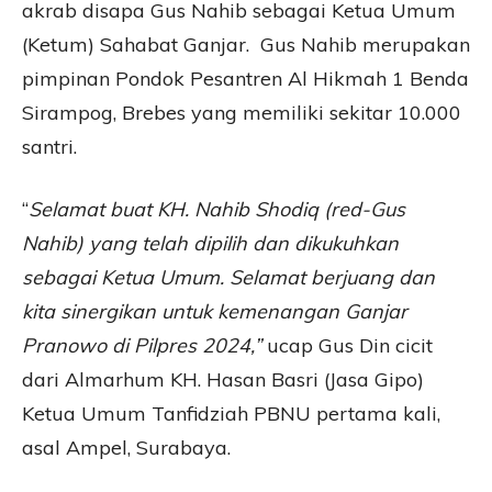
akrab disapa Gus Nahib sebagai Ketua Umum
(Ketum) Sahabat Ganjar. Gus Nahib merupakan
pimpinan Pondok Pesantren Al Hikmah 1 Benda
Sirampog, Brebes yang memiliki sekitar 10.000
santri.
“
Selamat buat KH. Nahib Shodiq (red-Gus
Nahib) yang telah dipilih dan dikukuhkan
sebagai Ketua Umum. Selamat berjuang dan
kita sinergikan untuk kemenangan Ganjar
Pranowo di Pilpres 2024,”
ucap Gus Din cicit
dari Almarhum KH. Hasan Basri (Jasa Gipo)
Ketua Umum Tanfidziah PBNU pertama kali,
asal Ampel, Surabaya.