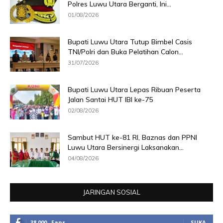
Polres Luwu Utara Berganti, Ini...
01/08/2026
Bupati Luwu Utara Tutup Bimbel Casis
TNI/Polri dan Buka Pelatihan Calon...
31/07/2026
Bupati Luwu Utara Lepas Ribuan Peserta
Jalan Santai HUT IBI ke-75
02/08/2026
Sambut HUT ke-81 RI, Baznas dan PPNI
Luwu Utara Bersinergi Laksanakan...
04/08/2026
JARINGAN SOSIAL
38,000
Fans
SUKA