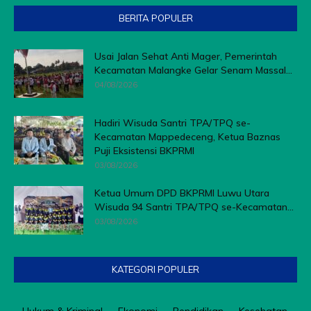
BERITA POPULER
Usai Jalan Sehat Anti Mager, Pemerintah
Kecamatan Malangke Gelar Senam Massal...
04/08/2026
Hadiri Wisuda Santri TPA/TPQ se-
Kecamatan Mappedeceng, Ketua Baznas
Puji Eksistensi BKPRMI
03/08/2026
Ketua Umum DPD BKPRMI Luwu Utara
Wisuda 94 Santri TPA/TPQ se-Kecamatan...
03/08/2026
KATEGORI POPULER
Hukum & Kriminal
Ekonomi
Pendidikan
Kesehatan