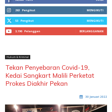
263
Pengikut
MENGIKUTI
53
Pengikut
MENGIKUTI
3,190
Pelanggan
BERLANGGANAN