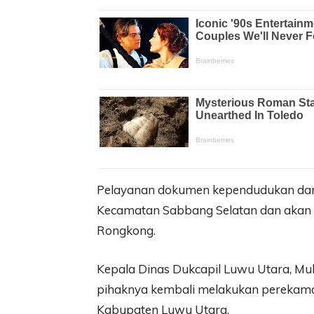
Pelayanan dokumen kependudukan dan pen
Kecamatan Sabbang Selatan dan akan 
Rongkong.
Kepala Dinas Dukcapil Luwu Utara, M
pihaknya kembali melakukan perekama
Kabupaten Luwu Utara.