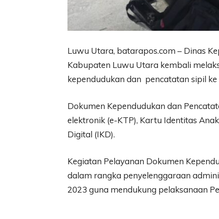
Luwu Utara, batarapos.com – Dinas Kep
Kabupaten Luwu Utara kembali melak
kependudukan dan pencatatan sipil ke
Dokumen Kependudukan dan Pencatatan S
elektronik (e-KTP), Kartu Identitas Ana
Digital (IKD).
Kegiatan Pelayanan Dokumen Kependudu
dalam rangka penyelenggaraan adminis
2023 guna mendukung pelaksanaan Pe