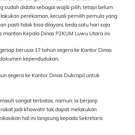
udah didata sebagai wajib pilih, tetapi belum
lakukan perekaman, kecuali pemilih pemula yang
pasti tidak bisa dilayani, beda satu hari saja
las mantan Kepala Dinas P2KUM Luwu Utara ini.
genap berusia 17 tahun segera ke Kantor Dinas
 dokumen kependudukan.
hun segera ke Kantor Dinas Dukcapil untuk
masih sangat terbatas, namun, ia berjanji
rakat jadi khawatir tak dapat melakukan
asikan hal ini langsung kepada Sekretaris