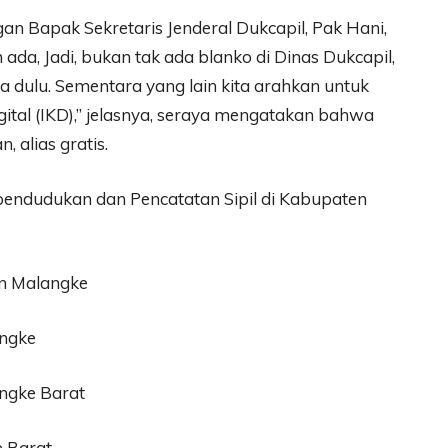
an Bapak Sekretaris Jenderal Dukcapil, Pak Hani,
ada, Jadi, bukan tak ada blanko di Dinas Dukcapil,
ja dulu. Sementara yang lain kita arahkan untuk
tal (IKD),” jelasnya, seraya mengatakan bahwa
 alias gratis.
endudukan dan Pencatatan Sipil di Kabupaten
an Malangke
angke
angke Barat
e Barat