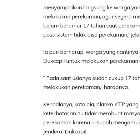
menyampaikan langsung ke warga yang s
melakukan perekaman, agar segera me
belum berumur 17 tahun saat perekaman 
pasti sistem tidak bisa perekaman,” je
Ia pun berharap, warga yang nantinya 
Dukcapil untuk melakukan perekaman
“ Pada saat usianya sudah cukup 17 ta
melakukan perekaman,” harapnya.
Kendalanya, kata dia, blanko KTP yang 
keterbatasan itu tidak membuat masya
perekaman karena ia sudah mengomunik
Jenderal Dukcapil.