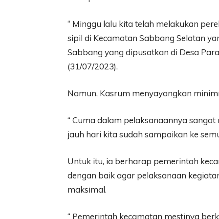
“ Minggu lalu kita telah melakukan 
sipil di Kecamatan Sabbang Selatan y
Sabbang yang dipusatkan di Desa Para
(31/07/2023).
Namun, Kasrum menyayangkan minimn
“ Cuma dalam pelaksanaannya sangat 
jauh hari kita sudah sampaikan ke sem
Untuk itu, ia berharap pemerintah kec
dengan baik agar pelaksanaan kegiata
maksimal.
“ Pemerintah kecamatan mestinya ber