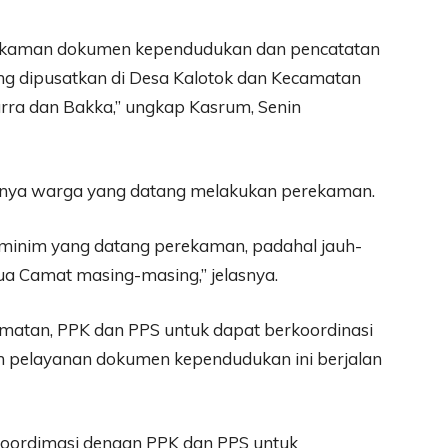
perekaman dokumen kependudukan dan pencatatan
ang dipusatkan di Desa Kalotok dan Kecamatan
rra dan Bakka,” ungkap Kasrum, Senin
ya warga yang datang melakukan perekaman.
minim yang datang perekaman, padahal jauh-
ua Camat masing-masing,” jelasnya.
amatan, PPK dan PPS untuk dapat berkoordinasi
n pelayanan dokumen kependudukan ini berjalan
koordimasi dengan PPK dan PPS untuk