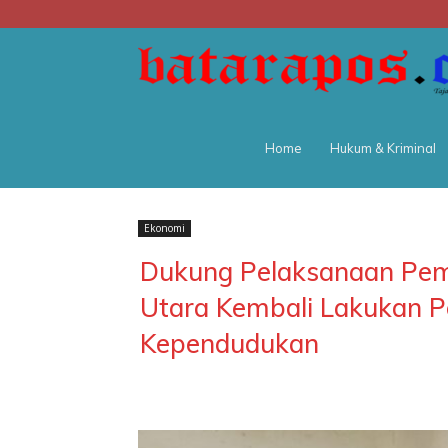
Home
Hukum & Kriminal
Ekonomi
Dukung Pelaksanaan Pemi
Utara Kembali Lakukan 
Kependudukan