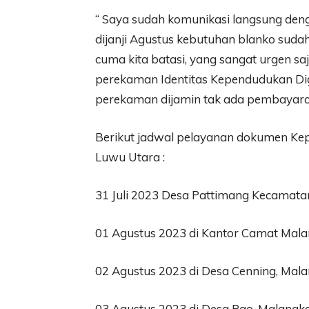
“ Saya sudah komunikasi langsung deng
dijanji Agustus kebutuhan blanko sudah 
cuma kita batasi, yang sangat urgen sa
perekaman Identitas Kependudukan Digi
perekaman dijamin tak ada pembayaran,
Berikut jadwal pelayanan dokumen Kep
Luwu Utara :
31 Juli 2023 Desa Pattimang Kecamat
01 Agustus 2023 di Kantor Camat Mal
02 Agustus 2023 di Desa Cenning, Mal
03 Agustus 2023 di Desa Pao, Malangk