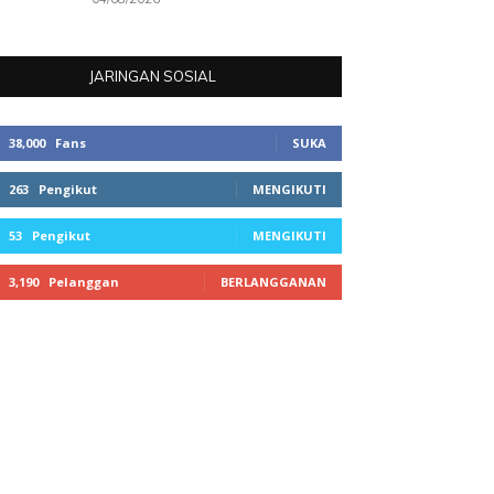
JARINGAN SOSIAL
38,000
Fans
SUKA
263
Pengikut
MENGIKUTI
53
Pengikut
MENGIKUTI
3,190
Pelanggan
BERLANGGANAN