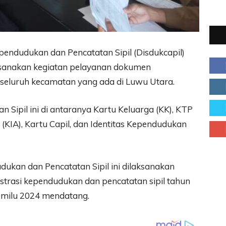
endudukan dan Pencatatan Sipil (Disdukcapil)
sanakan kegiatan pelayanan dokumen
 seluruh kecamatan yang ada di Luwu Utara.
ipil ini di antaranya Kartu Keluarga (KK), KTP
k (KIA), Kartu Capil, dan Identitas Kependudukan
kan dan Pencatatan Sipil ini dilaksanakan
trasi kependudukan dan pencatatan sipil tahun
milu 2024 mendatang.