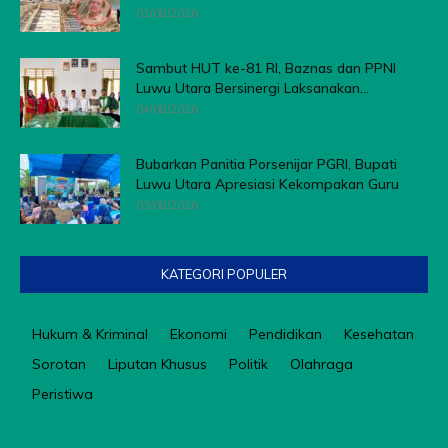
01/08/2026
Sambut HUT ke-81 RI, Baznas dan PPNI
Luwu Utara Bersinergi Laksanakan...
04/08/2026
Bubarkan Panitia Porsenijar PGRI, Bupati
Luwu Utara Apresiasi Kekompakan Guru
03/08/2026
KATEGORI POPULER
Hukum & Kriminal
Ekonomi
Pendidikan
Kesehatan
Sorotan
Liputan Khusus
Politik
Olahraga
Peristiwa