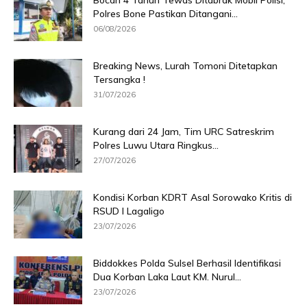
Bocah 4 Tahun Tewas Ditabrak Mobil Polisi,
Polres Bone Pastikan Ditangani...
06/08/2026
Breaking News, Lurah Tomoni Ditetapkan
Tersangka !
31/07/2026
Kurang dari 24 Jam, Tim URC Satreskrim
Polres Luwu Utara Ringkus...
27/07/2026
Kondisi Korban KDRT Asal Sorowako Kritis di
RSUD I Lagaligo
23/07/2026
Biddokkes Polda Sulsel Berhasil Identifikasi
Dua Korban Laka Laut KM. Nurul...
23/07/2026