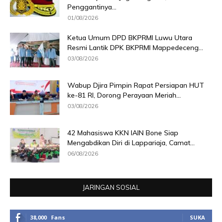
Penggantinya...
01/08/2026
Ketua Umum DPD BKPRMI Luwu Utara
Resmi Lantik DPK BKPRMI Mappedeceng...
03/08/2026
Wabup Djira Pimpin Rapat Persiapan HUT
ke-81 RI, Dorong Perayaan Meriah...
03/08/2026
42 Mahasiswa KKN IAIN Bone Siap
Mengabdikan Diri di Lappariaja, Camat...
06/08/2026
JARINGAN SOSIAL
38,000
Fans
SUKA