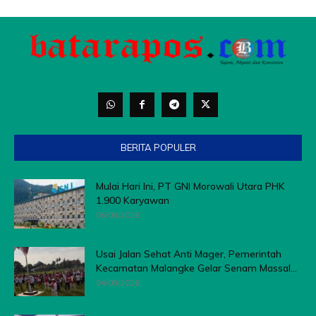
BERITA POPULER
Mulai Hari Ini, PT GNI Morowali Utara PHK
1.900 Karyawan
05/08/2026
Usai Jalan Sehat Anti Mager, Pemerintah
Kecamatan Malangke Gelar Senam Massal...
04/08/2026