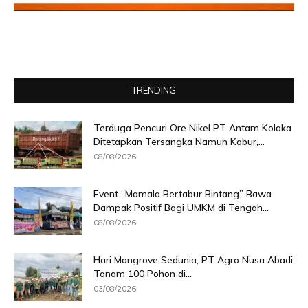
TRENDING
Terduga Pencuri Ore Nikel PT Antam Kolaka
Ditetapkan Tersangka Namun Kabur,...
08/08/2026
Event “Mamala Bertabur Bintang” Bawa
Dampak Positif Bagi UMKM di Tengah...
08/08/2026
Hari Mangrove Sedunia, PT Agro Nusa Abadi
Tanam 100 Pohon di...
03/08/2026