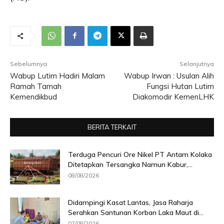
Sebelumnya
Selanjutnya
Wabup Lutim Hadiri Malam
Wabup Irwan : Usulan Alih
Ramah Tamah
Fungsi Hutan Lutim
Kemendikbud
Diakomodir KemenLHK
BERITA TERKAIT
Terduga Pencuri Ore Nikel PT Antam Kolaka
Ditetapkan Tersangka Namun Kabur,...
08/08/2026
Didampingi Kasat Lantas, Jasa Raharja
Serahkan Santunan Korban Laka Maut di...
07/08/2026