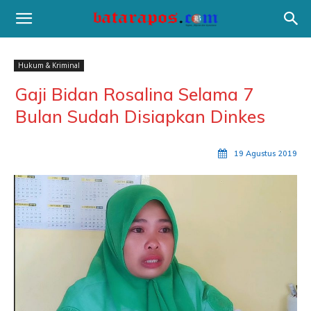
Hukum & Kriminal
Gaji Bidan Rosalina Selama 7
Bulan Sudah Disiapkan Dinkes
19 Agustus 2019