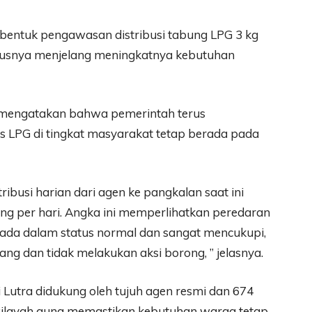
 bentuk pengawasan distribusi tabung LPG 3 kg
ususnya menjelang meningkatnya kebutuhan
m mengatakan bahwa pemerintah terus
s LPG di tingkat masyarakat tetap berada pada
ribusi harian dari agen ke pangkalan saat ini
ng per hari. Angka ini memperlihatkan peredaran
rada dalam status normal dan sangat mencukupi,
ng dan tidak melakukan aksi borong, ” jelasnya.
di Lutra didukung oleh tujuh agen resmi dan 674
wilayah guna memastikan kebutuhan warga tetap