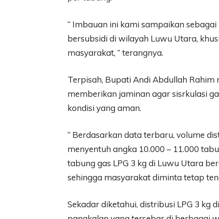
“ Imbauan ini kami sampaikan sebagai
bersubsidi di wilayah Luwu Utara, kh
masyarakat, ” terangnya.
Terpisah, Bupati Andi Abdullah Rahi
memberikan jaminan agar sisrkulasi ga
kondisi yang aman.
“ Berdasarkan data terbaru, volume dist
menyentuh angka 10.000 – 11.000 tabu
tabung gas LPG 3 kg di Luwu Utara be
sehingga masyarakat diminta tetap tena
Sekadar diketahui, distribusi LPG 3 kg 
pangkalan yang tersebar di berbagai 