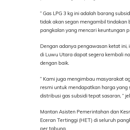
“ Gas LPG 3 kg ini adalah barang sub
tidak akan segan mengambil tindakan 
pangkalan yang mencari keuntungan prib
Dengan adanya pengawasan ketat ini, i
di Luwu Utara dapat segera kembali 
dengan baik.
“ Kami juga mengimbau masyarakat ag
resmi untuk mendapatkan harga yang s
distribusi gas subsidi tepat sasaran, ” j
Mantan Asisten Pemerintahan dan Kes
Eceran Tertinggi (HET) di seluruh pan
per tabung.