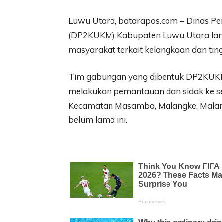
Luwu Utara, batarapos.com – Dinas Pe
(DP2KUKM) Kabupaten Luwu Utara lan
masyarakat terkait kelangkaan dan ting
Tim gabungan yang dibentuk DP2KUKM
melakukan pemantauan dan sidak ke se
Kecamatan Masamba, Malangke, Malang
belum lama ini.