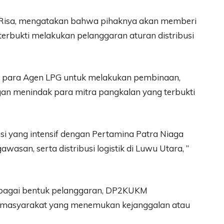
Risa, mengatakan bahwa pihaknya akan memberi
erbukti melakukan pelanggaran aturan distribusi
k para Agen LPG untuk melakukan pembinaan,
gan menindak para mitra pangkalan yang terbukti
i yang intensif dengan Pertamina Patra Niaga
asan, serta distribusi logistik di Luwu Utara, ”
bagai bentuk pelanggaran, DP2KUKM
 masyarakat yang menemukan kejanggalan atau