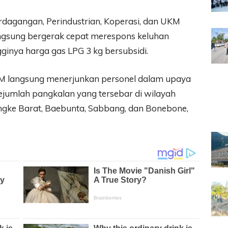
rdagangan, Perindustrian, Koperasi, dan UKM
gsung bergerak cepat merespons keluhan
ginya harga gas LPG 3 kg bersubsidi.
 langsung menerjunkan personel dalam upaya
jumlah pangkalan yang tersebar di wilayah
ke Barat, Baebunta, Sabbang, dan Bonebone,