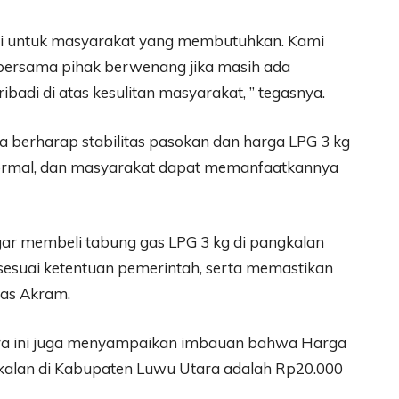
sidi untuk masyarakat yang membutuhkan. Kami
bersama pihak berwenang jika masih ada
adi di atas kesulitan masyarakat, ” tegasnya.
a berharap stabilitas pasokan dan harga LPG 3 kg
normal, dan masyarakat dapat memanfaatkannya
ar membeli tabung gas LPG 3 kg di pangkalan
esuai ketentuan pemerintah, serta memastikan
elas Akram.
ra ini juga menyampaikan imbauan bahwa Harga
gkalan di Kabupaten Luwu Utara adalah Rp20.000