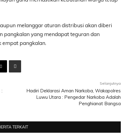
upun melanggar aturan distribusi akan diberi
pun pangkalan yang mendapat teguran dan
k empat pangkalan.
Selanjutnya
 :
Hadiri Deklarasi Aman Narkoba, Wakapolres
Luwu Utara : Pengedar Narkoba Adalah
Penghianat Bangsa
BERITA TERKAIT