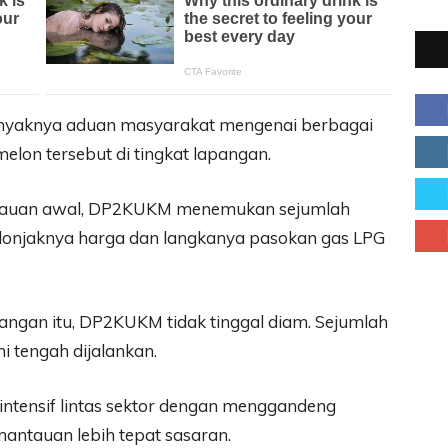
banyaknya aduan masyarakat mengenai berbagai
melon tersebut di tingkat lapangan.
ntauan awal, DP2KUKM menemukan sejumlah
lonjaknya harga dan langkanya pasokan gas LPG
pangan itu, DP2KUKM tidak tinggal diam. Sejumlah
ni tengah dijalankan.
intensif lintas sektor dengan menggandeng
mantauan lebih tepat sasaran.