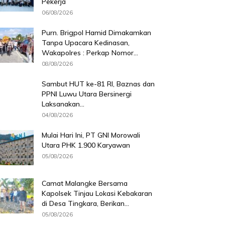
Pekerja
06/08/2026
Purn. Brigpol Hamid Dimakamkan
Tanpa Upacara Kedinasan,
Wakapolres : Perkap Nomor...
08/08/2026
Sambut HUT ke-81 RI, Baznas dan
PPNI Luwu Utara Bersinergi
Laksanakan...
04/08/2026
Mulai Hari Ini, PT GNI Morowali
Utara PHK 1.900 Karyawan
05/08/2026
Camat Malangke Bersama
Kapolsek Tinjau Lokasi Kebakaran
di Desa Tingkara, Berikan...
05/08/2026