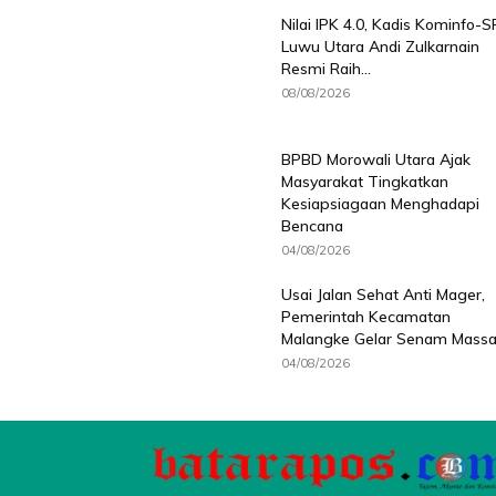
Nilai IPK 4.0, Kadis Kominfo-S
Luwu Utara Andi Zulkarnain
Resmi Raih...
08/08/2026
BPBD Morowali Utara Ajak
Masyarakat Tingkatkan
Kesiapsiagaan Menghadapi
Bencana
04/08/2026
Usai Jalan Sehat Anti Mager,
Pemerintah Kecamatan
Malangke Gelar Senam Massal.
04/08/2026