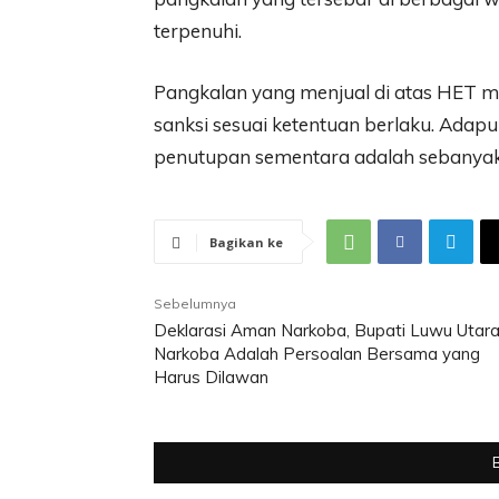
terpenuhi.
Pangkalan yang menjual di atas HET ma
sanksi sesuai ketentuan berlaku. Ada
penutupan sementara adalah sebanya
Bagikan ke
Sebelumnya
Deklarasi Aman Narkoba, Bupati Luwu Utara
Narkoba Adalah Persoalan Bersama yang
Harus Dilawan