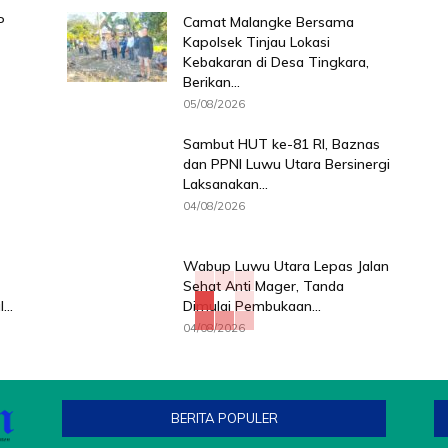
P
Camat Malangke Bersama
Kapolsek Tinjau Lokasi
Kebakaran di Desa Tingkara,
Berikan...
05/08/2026
Sambut HUT ke-81 RI, Baznas
dan PPNI Luwu Utara Bersinergi
Laksanakan...
04/08/2026
Wabup Luwu Utara Lepas Jalan
Sehat Anti Mager, Tanda
..
Dimulai Pembukaan...
04/08/2026
BERITA POPULER