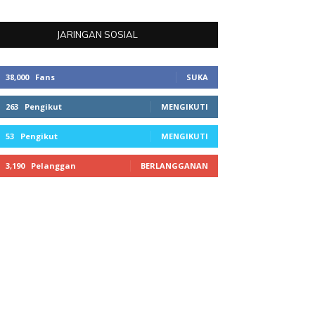
JARINGAN SOSIAL
38,000
Fans
SUKA
263
Pengikut
MENGIKUTI
53
Pengikut
MENGIKUTI
3,190
Pelanggan
BERLANGGANAN