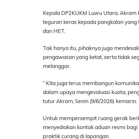
Kepala DP2KUKM Luwu Utara, Akram 
teguran keras kepada pangkalan yang t
dan HET.
Tak hanya itu, pihaknya juga mendesa
pengawasan yang ketat, serta tidak se
melanggar.
“ Kita juga terus membangun komunikas
dalam upaya mengevaluasi kuota, pengaw
tutur Akram, Senin (9/6/2026) kemarin.
Untuk mempersempit ruang gerak ber
menyediakan kontak aduan resmi bagi
praktik curang di lapangan.