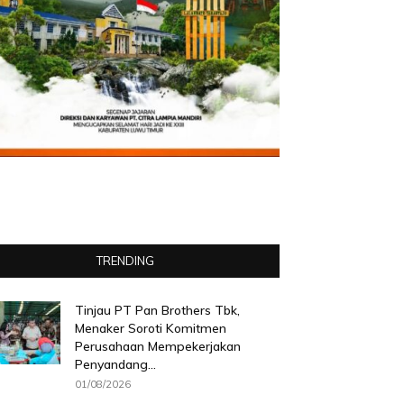
TRENDING
Tinjau PT Pan Brothers Tbk,
Menaker Soroti Komitmen
Perusahaan Mempekerjakan
Penyandang...
01/08/2026