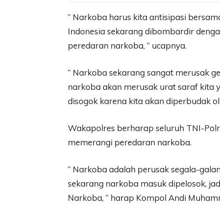
” Narkoba harus kita antisipasi bersam
Indonesia sekarang dibombardir denga
peredaran narkoba, ” ucapnya.
” Narkoba sekarang sangat merusak ge
narkoba akan merusak urat saraf kita 
disogok karena kita akan diperbudak o
Wakapolres berharap seluruh TNI-Polri
memerangi peredaran narkoba.
” Narkoba adalah perusak segala-galan
sekarang narkoba masuk dipelosok, ja
Narkoba, ” harap Kompol Andi Muhamm