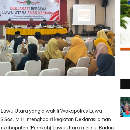
 Luwu Utara yang diwakili Wakapolres Luwu
.Sos., M.H, menghadiri kegiatan Deklarasi aman
h kabupaten (Pemkab) Luwu Utara melalui Badan