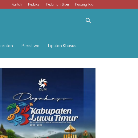
m
Kontak
Redaksi
Pedoman Siber
Pasang Iklan
orotan
Peristiwa
Liputan Khusus