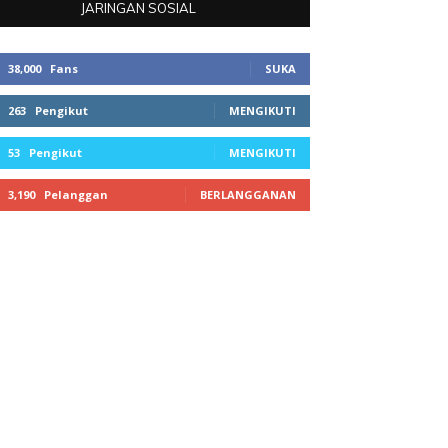
JARINGAN SOSIAL
38,000
Fans
SUKA
263
Pengikut
MENGIKUTI
53
Pengikut
MENGIKUTI
3,190
Pelanggan
BERLANGGANAN