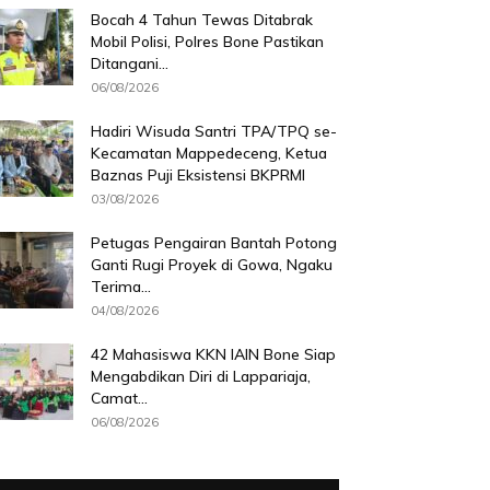
Bocah 4 Tahun Tewas Ditabrak
Mobil Polisi, Polres Bone Pastikan
Ditangani...
06/08/2026
Hadiri Wisuda Santri TPA/TPQ se-
Kecamatan Mappedeceng, Ketua
Baznas Puji Eksistensi BKPRMI
03/08/2026
Petugas Pengairan Bantah Potong
Ganti Rugi Proyek di Gowa, Ngaku
Terima...
04/08/2026
42 Mahasiswa KKN IAIN Bone Siap
Mengabdikan Diri di Lappariaja,
Camat...
06/08/2026