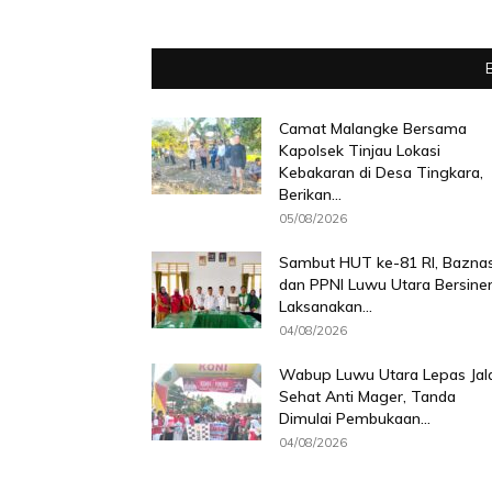
Camat Malangke Bersama
Kapolsek Tinjau Lokasi
Kebakaran di Desa Tingkara,
Berikan...
05/08/2026
Sambut HUT ke-81 RI, Bazna
dan PPNI Luwu Utara Bersiner
Laksanakan...
04/08/2026
Wabup Luwu Utara Lepas Jal
Sehat Anti Mager, Tanda
Dimulai Pembukaan...
04/08/2026