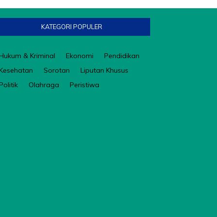
KATEGORI POPULER
Hukum & Kriminal
Ekonomi
Pendidikan
Kesehatan
Sorotan
Liputan Khusus
Politik
Olahraga
Peristiwa