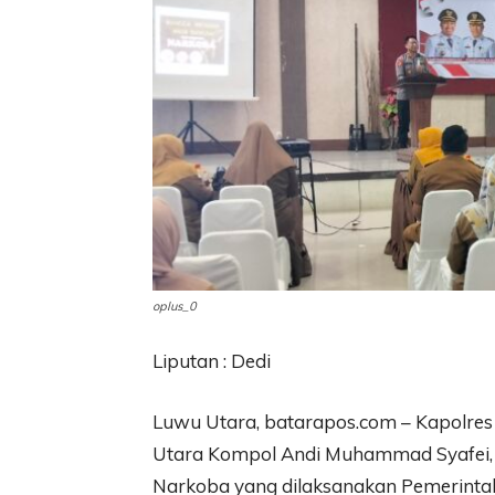
oplus_0
Liputan : Dedi
Luwu Utara, batarapos.com – Kapolres
Utara Kompol Andi Muhammad Syafei, S
Narkoba yang dilaksanakan Pemerinta