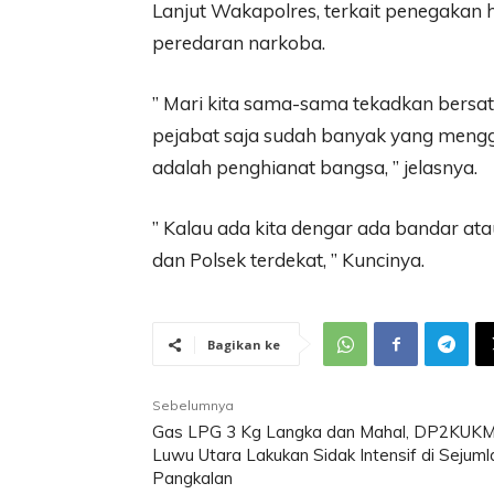
Lanjut Wakapolres, terkait penegaka
peredaran narkoba.
” Mari kita sama-sama tekadkan bers
pejabat saja sudah banyak yang meng
adalah penghianat bangsa, ” jelasnya.
” Kalau ada kita dengar ada bandar ata
dan Polsek terdekat, ” Kuncinya.
Bagikan ke
Sebelumnya
Gas LPG 3 Kg Langka dan Mahal, DP2KUK
Luwu Utara Lakukan Sidak Intensif di Sejuml
Pangkalan