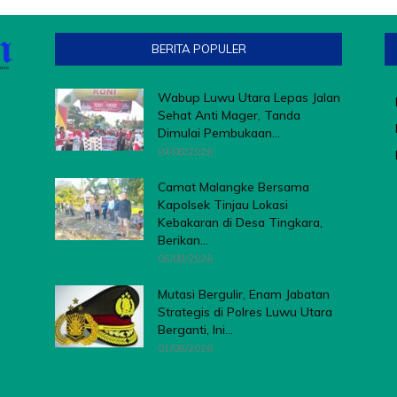
BERITA POPULER
Wabup Luwu Utara Lepas Jalan
Sehat Anti Mager, Tanda
Dimulai Pembukaan...
04/08/2026
Camat Malangke Bersama
Kapolsek Tinjau Lokasi
Kebakaran di Desa Tingkara,
Berikan...
05/08/2026
Mutasi Bergulir, Enam Jabatan
Strategis di Polres Luwu Utara
Berganti, Ini...
01/08/2026