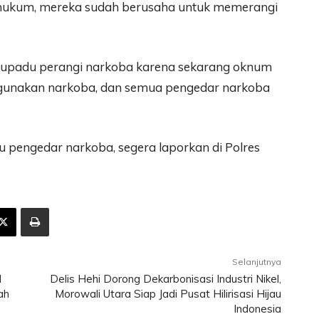
n hukum, mereka sudah berusaha untuk memerangi
atupadu perangi narkoba karena sekarang oknum
gunakan narkoba, dan semua pengedar narkoba
u pengedar narkoba, segera laporkan di Polres
Selanjutnya
M
Delis Hehi Dorong Dekarbonisasi Industri Nikel,
ah
Morowali Utara Siap Jadi Pusat Hilirisasi Hijau
Indonesia