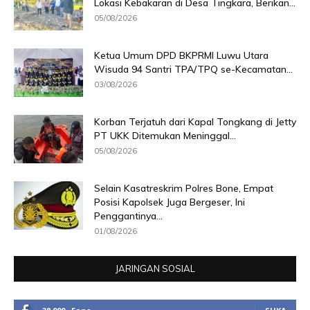
Lokasi Kebakaran di Desa Tingkara, Berikan...
05/08/2026
Ketua Umum DPD BKPRMI Luwu Utara
Wisuda 94 Santri TPA/TPQ se-Kecamatan...
03/08/2026
Korban Terjatuh dari Kapal Tongkang di Jetty
PT UKK Ditemukan Meninggal...
05/08/2026
Selain Kasatreskrim Polres Bone, Empat
Posisi Kapolsek Juga Bergeser, Ini
Penggantinya...
01/08/2026
JARINGAN SOSIAL