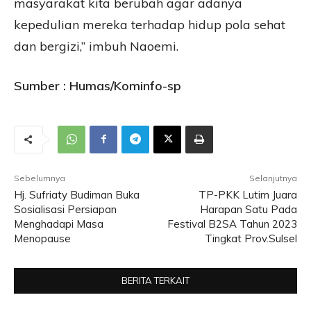
masyarakat kita berubah agar adanya
kepedulian mereka terhadap hidup pola sehat
dan bergizi,” imbuh Naoemi.
Sumber : Humas/Kominfo-sp
Sebelumnya
Selanjutnya
Hj. Sufriaty Budiman Buka
TP-PKK Lutim Juara
Sosialisasi Persiapan
Harapan Satu Pada
Menghadapi Masa
Festival B2SA Tahun 2023
Menopause
Tingkat Prov.Sulsel
BERITA TERKAIT