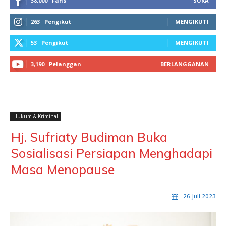
38,000
Fans
SUKA
263
Pengikut
MENGIKUTI
53
Pengikut
MENGIKUTI
3,190
Pelanggan
BERLANGGANAN