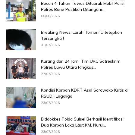
Bocah 4 Tahun Tewas Ditabrak Mobil Polisi,
Polres Bone Pastikan Ditangani...
06/08/2026
Breaking News, Lurah Tomoni Ditetapkan
Tersangka !
31/07/2026
Kurang dari 24 Jam, Tim URC Satreskrim
Polres Luwu Utara Ringkus...
27/07/2026
Kondisi Korban KDRT Asal Sorowako Kritis di
RSUD I Lagaligo
23/07/2026
Biddokkes Polda Sulsel Berhasil Identifikasi
Dua Korban Laka Laut KM. Nurul...
23/07/2026