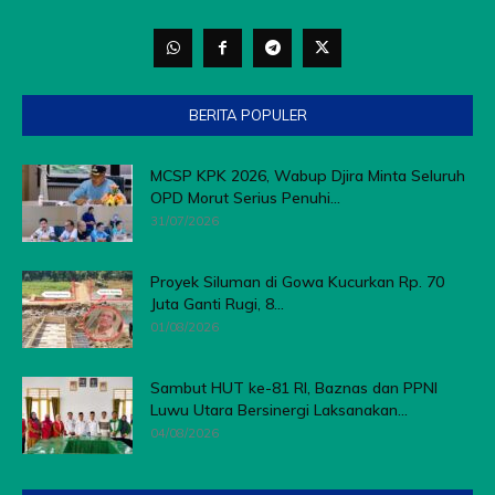
BERITA POPULER
MCSP KPK 2026, Wabup Djira Minta Seluruh
OPD Morut Serius Penuhi...
31/07/2026
Proyek Siluman di Gowa Kucurkan Rp. 70
Juta Ganti Rugi, 8...
01/08/2026
Sambut HUT ke-81 RI, Baznas dan PPNI
Luwu Utara Bersinergi Laksanakan...
04/08/2026