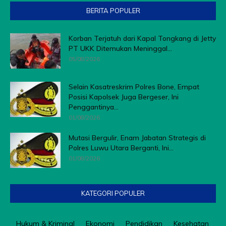
BERITA POPULER
Korban Terjatuh dari Kapal Tongkang di Jetty
PT UKK Ditemukan Meninggal...
05/08/2026
Selain Kasatreskrim Polres Bone, Empat
Posisi Kapolsek Juga Bergeser, Ini
Penggantinya...
01/08/2026
Mutasi Bergulir, Enam Jabatan Strategis di
Polres Luwu Utara Berganti, Ini...
01/08/2026
KATEGORI POPULER
Hukum & Kriminal
Ekonomi
Pendidikan
Kesehatan