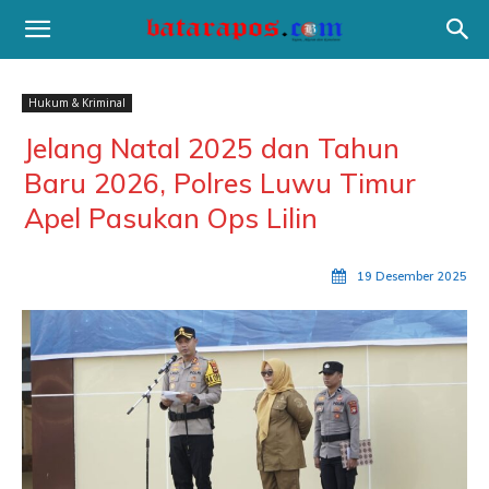
Hukum & Kriminal
Jelang Natal 2025 dan Tahun
Baru 2026, Polres Luwu Timur
Apel Pasukan Ops Lilin
19 Desember 2025