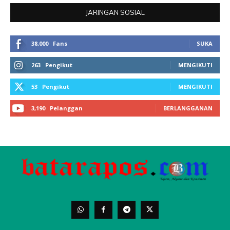
JARINGAN SOSIAL
38,000
Fans
SUKA
263
Pengikut
MENGIKUTI
53
Pengikut
MENGIKUTI
3,190
Pelanggan
BERLANGGANAN