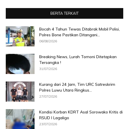
BERITA TERKAIT
Bocah 4 Tahun Tewas Ditabrak Mobil Polisi,
Polres Bone Pastikan Ditangani...
06/08/2026
Breaking News, Lurah Tomoni Ditetapkan
Tersangka !
31/07/2026
Kurang dari 24 Jam, Tim URC Satreskrim
Polres Luwu Utara Ringkus...
27/07/2026
Kondisi Korban KDRT Asal Sorowako Kritis di
RSUD I Lagaligo
23/07/2026