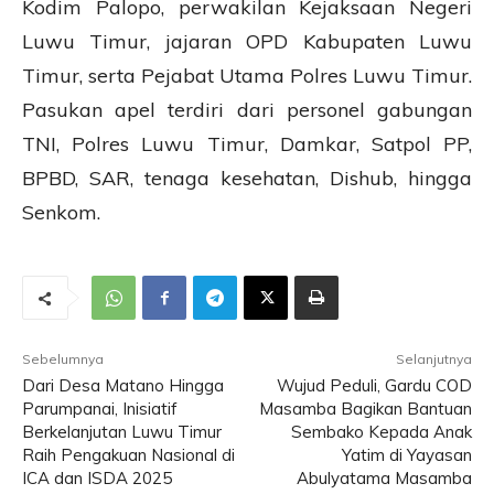
Kodim Palopo, perwakilan Kejaksaan Negeri
Luwu Timur, jajaran OPD Kabupaten Luwu
Timur, serta Pejabat Utama Polres Luwu Timur.
Pasukan apel terdiri dari personel gabungan
TNI, Polres Luwu Timur, Damkar, Satpol PP,
BPBD, SAR, tenaga kesehatan, Dishub, hingga
Senkom.
Sebelumnya
Selanjutnya
Dari Desa Matano Hingga
Wujud Peduli, Gardu COD
Parumpanai, Inisiatif
Masamba Bagikan Bantuan
Berkelanjutan Luwu Timur
Sembako Kepada Anak
Raih Pengakuan Nasional di
Yatim di Yayasan
ICA dan ISDA 2025
Abulyatama Masamba