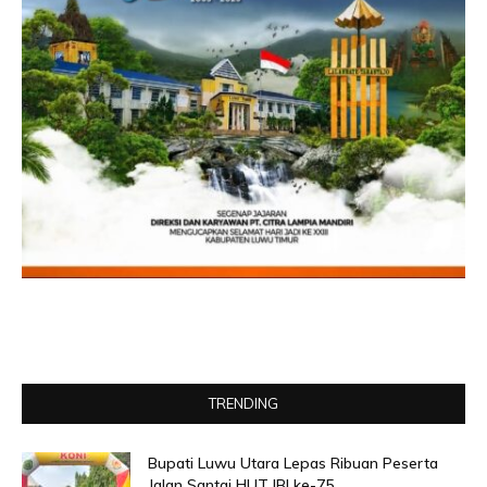
TRENDING
Bupati Luwu Utara Lepas Ribuan Peserta
Jalan Santai HUT IBI ke-75