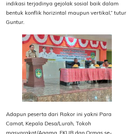
indikasi terjadinya gejolak sosial baik dalam
bentuk konflik horizintal maupun vertikal,” tutur
Guntur.
Adapun peserta dari Rakor ini yakni Para
Camat, Kepala Desa/Lurah, Tokoh
masyarakat/Agama, FKUB dan Ormas se-