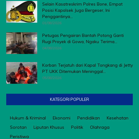
Selain Kasatreskrim Polres Bone, Empat
Posisi Kapolsek Juga Bergeser, Ini
Penggantinya...
01/08/2026
Petugas Pengairan Bantah Potong Ganti
Rugi Proyek di Gowa, Ngaku Terima...
04/08/2026
Korban Terjatuh dari Kapal Tongkang di Jetty
PT UKK Ditemukan Meninggal...
05/08/2026
KATEGORI POPULER
Hukum & Kriminal
Ekonomi
Pendidikan
Kesehatan
Sorotan
Liputan Khusus
Politik
Olahraga
Peristiwa