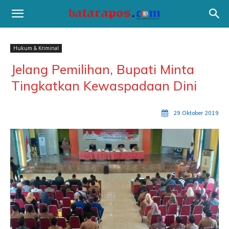
Hukum & Kriminal
Jelang Pemilihan, Bupati Minta
Tingkatkan Kewaspadaan Dini
29 Oktober 2019