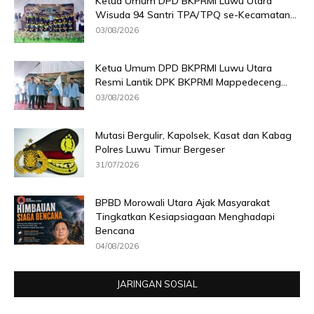
Ketua Umum DPD BKPRMI Luwu Utara
Wisuda 94 Santri TPA/TPQ se-Kecamatan...
03/08/2026
Ketua Umum DPD BKPRMI Luwu Utara
Resmi Lantik DPK BKPRMI Mappedeceng...
03/08/2026
Mutasi Bergulir, Kapolsek, Kasat dan Kabag
Polres Luwu Timur Bergeser
31/07/2026
BPBD Morowali Utara Ajak Masyarakat
Tingkatkan Kesiapsiagaan Menghadapi
Bencana
04/08/2026
JARINGAN SOSIAL