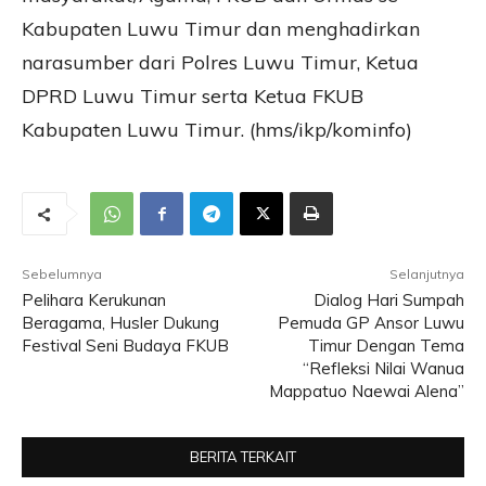
Kabupaten Luwu Timur dan menghadirkan
narasumber dari Polres Luwu Timur, Ketua
DPRD Luwu Timur serta Ketua FKUB
Kabupaten Luwu Timur. (hms/ikp/kominfo)
Sebelumnya
Selanjutnya
Pelihara Kerukunan
Dialog Hari Sumpah
Beragama, Husler Dukung
Pemuda GP Ansor Luwu
Festival Seni Budaya FKUB
Timur Dengan Tema
“Refleksi Nilai Wanua
Mappatuo Naewai Alena”
BERITA TERKAIT