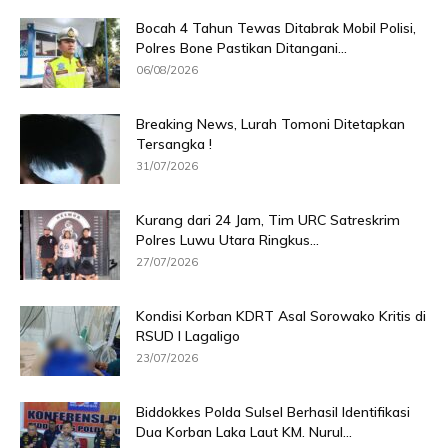
Bocah 4 Tahun Tewas Ditabrak Mobil Polisi,
Polres Bone Pastikan Ditangani...
06/08/2026
Breaking News, Lurah Tomoni Ditetapkan
Tersangka !
31/07/2026
Kurang dari 24 Jam, Tim URC Satreskrim
Polres Luwu Utara Ringkus...
27/07/2026
Kondisi Korban KDRT Asal Sorowako Kritis di
RSUD I Lagaligo
23/07/2026
Biddokkes Polda Sulsel Berhasil Identifikasi
Dua Korban Laka Laut KM. Nurul...