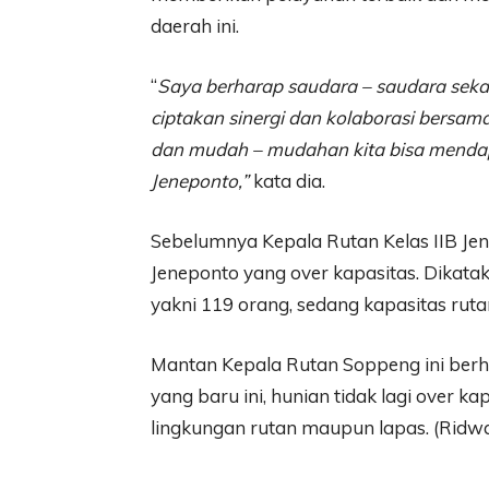
daerah ini.
“
Saya berharap saudara – saudara seka
ciptakan sinergi dan kolaborasi bersam
dan mudah – mudahan kita bisa menda
Jeneponto,”
kata dia.
Sebelumnya Kepala Rutan Kelas IIB Jen
Jeneponto yang over kapasitas. Dikatak
yakni 119 orang, sedang kapasitas ruta
Mantan Kepala Rutan Soppeng ini ber
yang baru ini, hunian tidak lagi over k
lingkungan rutan maupun lapas. (Rid