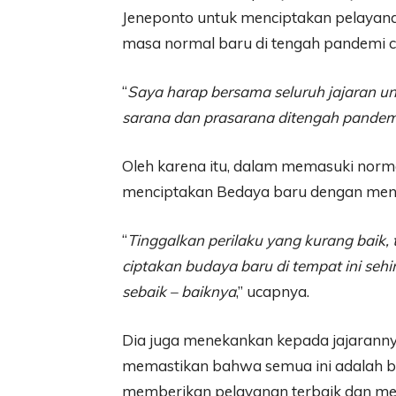
Jeneponto untuk menciptakan pelayan
masa normal baru di tengah pandemi c
“
Saya harap bersama seluruh jajaran u
sarana dan prasarana ditengah pandemi
Oleh karena itu, dalam memasuki normal
menciptakan Bedaya baru dengan menin
“
Tinggalkan perilaku yang kurang baik, 
ciptakan budaya baru di tempat ini se
sebaik – baiknya
,” ucapnya.
Dia juga menekankan kepada jajarannya
memastikan bahwa semua ini adalah b
memberikan pelayanan terbaik dan me