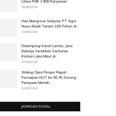
Utara PHK 1.900 Karyawan
05/08/2026
Hari Mangrove Sedunia, PT Agro
Nusa Abadi Tanam 100 Pohon di...
03/08/2026
Didampingi Kasat Lantas, Jasa
Raharja Serahkan Santunan
Korban Laka Maut di...
07/08/2026
Wabup Djira Pimpin Rapat
Persiapan HUT ke-81 RI, Dorong
Perayaan Meriah...
03/08/2026
JARINGAN SOSIAL