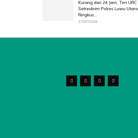
Kurang dari 24 Jam, Tim URC
Satreskrim Polres Luwu Utara
Ringkus...
27/07/2026