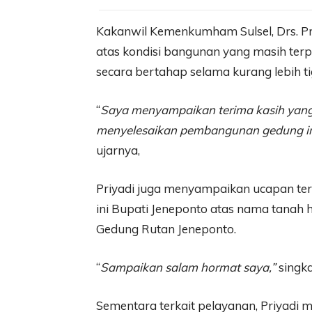
Kakanwil Kemenkumham Sulsel, Drs. P
atas kondisi bangunan yang masih terp
secara bertahap selama kurang lebih ti
“
Saya menyampaikan terima kasih yang 
menyelesaikan pembangunan gedung ini
ujarnya,
Priyadi juga menyampaikan ucapan te
ini Bupati Jeneponto atas nama tanah
Gedung Rutan Jeneponto.
“
Sampaikan salam hormat saya,”
singka
Sementara terkait pelayanan, Priyadi 