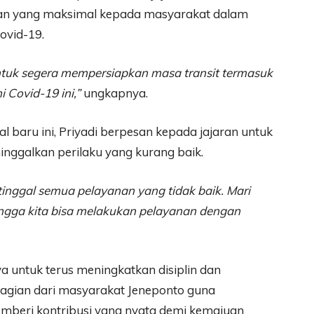
an yang maksimal kepada masyarakat dalam
ovid-19.
ntuk segera mempersiapkan masa transit termasuk
 Covid-19 ini,”
ungkapnya.
 baru ini, Priyadi berpesan kepada jajaran untuk
ggalkan perilaku yang kurang baik.
tinggal semua pelayanan yang tidak baik. Mari
hingga kita bisa melakukan pelayanan dengan
 untuk terus meningkatkan disiplin dan
agian dari masyarakat Jeneponto guna
mberi kontribusi yang nyata demi kemajuan