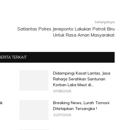
Selanjutnya
Satlantas Polres Jeneponto Lakukan Patroli Biru
Untuk Rasa Aman Masyarakat
BERITA TERKAIT
Didampingi Kasat Lantas, Jasa
Raharja Serahkan Santunan
Korban Laka Maut di...
07/08/2026
ak
Breaking News, Lurah Tomoni
Ditetapkan Tersangka !
31/07/2026