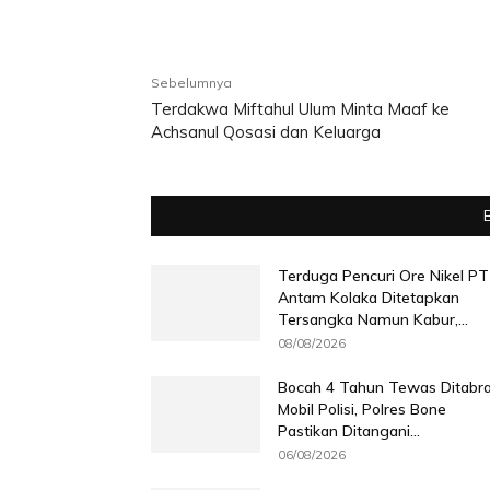
Bagikan ke
Sebelumnya
Terdakwa Miftahul Ulum Minta Maaf ke
Achsanul Qosasi dan Keluarga
Terduga Pencuri Ore Nikel PT
Antam Kolaka Ditetapkan
Tersangka Namun Kabur,...
08/08/2026
Bocah 4 Tahun Tewas Ditabr
Mobil Polisi, Polres Bone
Pastikan Ditangani...
06/08/2026