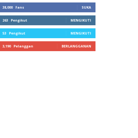
38,000
Fans
SUKA
263
Pengikut
MENGIKUTI
53
Pengikut
MENGIKUTI
3,190
Pelanggan
BERLANGGANAN