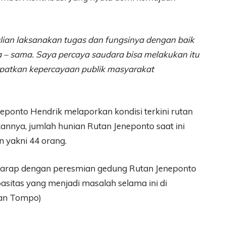
lian laksanakan tugas dan fungsinya dengan baik
a – sama. Saya percaya saudara bisa melakukan itu
patkan kepercayaan publik masyarakat
eponto Hendrik melaporkan kondisi terkini rutan
annya, jumlah hunian Rutan Jeneponto saat ini
n yakni 44 orang.
harap dengan peresmian gedung Rutan Jeneponto
apasitas yang menjadi masalah selama ini di
wan Tompo)