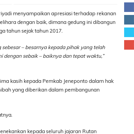
riyadi menyampaikan apresiasi terhadap rekanan
elihara dengan baik, dimana gedung ini dibangun
ga tahun sejak tahun 2017.
sebesar – besarnya kepada pihak yang telah
 dengan sebaik – baiknya dan tepat waktu,”
rima kasih kepada Pemkab Jeneponto dalam hak
 hibah yang diberikan dalam pembangunan
tnya.
menekankan kepada seluruh jajaran Rutan