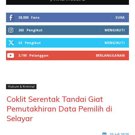
38,000
Fans
SUKA
263
Pengikut
MENGIKUTI
53
Pengikut
MENGIKUTI
3,190
Pelanggan
BERLANGGANAN