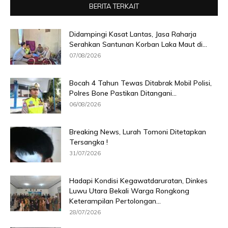
BERITA TERKAIT
Didampingi Kasat Lantas, Jasa Raharja
Serahkan Santunan Korban Laka Maut di...
07/08/2026
Bocah 4 Tahun Tewas Ditabrak Mobil Polisi,
Polres Bone Pastikan Ditangani...
06/08/2026
Breaking News, Lurah Tomoni Ditetapkan
Tersangka !
31/07/2026
Hadapi Kondisi Kegawatdaruratan, Dinkes
Luwu Utara Bekali Warga Rongkong
Keterampilan Pertolongan...
28/07/2026