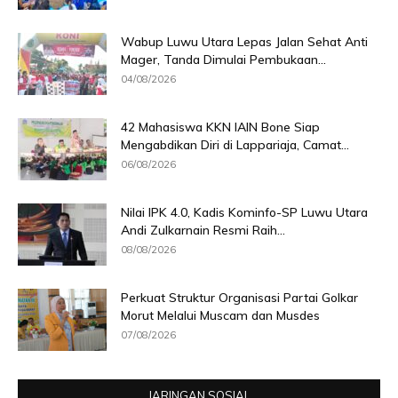
Wabup Luwu Utara Lepas Jalan Sehat Anti
Mager, Tanda Dimulai Pembukaan...
04/08/2026
42 Mahasiswa KKN IAIN Bone Siap
Mengabdikan Diri di Lappariaja, Camat...
06/08/2026
Nilai IPK 4.0, Kadis Kominfo-SP Luwu Utara
Andi Zulkarnain Resmi Raih...
08/08/2026
Perkuat Struktur Organisasi Partai Golkar
Morut Melalui Muscam dan Musdes
07/08/2026
JARINGAN SOSIAL