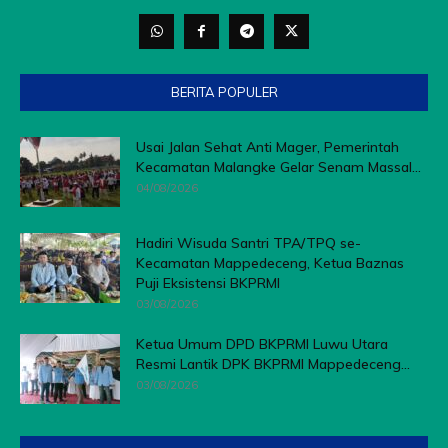
BERITA POPULER
Usai Jalan Sehat Anti Mager, Pemerintah
Kecamatan Malangke Gelar Senam Massal...
04/08/2026
Hadiri Wisuda Santri TPA/TPQ se-
Kecamatan Mappedeceng, Ketua Baznas
Puji Eksistensi BKPRMI
03/08/2026
Ketua Umum DPD BKPRMI Luwu Utara
Resmi Lantik DPK BKPRMI Mappedeceng...
03/08/2026