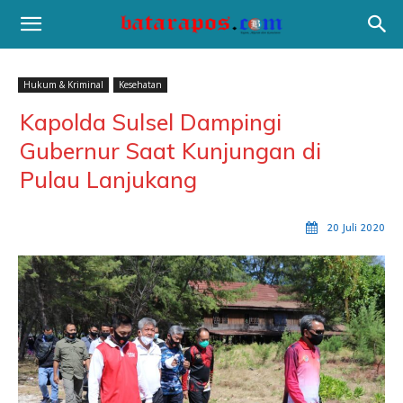
Hukum & Kriminal
Kesehatan
Kapolda Sulsel Dampingi
Gubernur Saat Kunjungan di
Pulau Lanjukang
20 Juli 2020