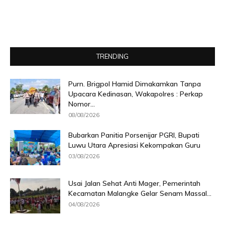
TRENDING
Purn. Brigpol Hamid Dimakamkan Tanpa
Upacara Kedinasan, Wakapolres : Perkap
Nomor...
08/08/2026
Bubarkan Panitia Porsenijar PGRI, Bupati
Luwu Utara Apresiasi Kekompakan Guru
03/08/2026
Usai Jalan Sehat Anti Mager, Pemerintah
Kecamatan Malangke Gelar Senam Massal...
04/08/2026