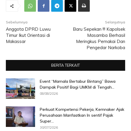
Sebelumnya
Selanjutnya
Anggota DPRD Luwu
Baru Sepekan !!! Kapolsek
Timur Ikut Orientasi di
Masamba Berhasil
Makassar
Meringkus Pemakai Dan
Pengedar Narkoba
BERITA TERKAIT
Event “Mamala Bertabur Bintang” Bawa
Dampak Positif Bagi UMKM di Tengah...
08/08/2026
Perkuat Kompetensi Pekerja, Kemnaker Ajak
Perusahaan Manfaatkan In sentif Pajak
Super...
30/07/2026