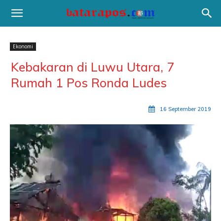
Ekonomi
Kebakaran di Luwu Utara, 7
Rumah 1 Pos Ronda Ludes
16 September 2019