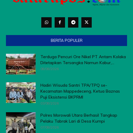
BERITA POPULER
Terduga Pencuri Ore Nikel PT Antam Kolaka
Ditetapkan Tersangka Namun Kabur,...
08/08/2026
Hadiri Wisuda Santri TPA/TPQ se-
Kecamatan Mappedeceng, Ketua Baznas
Puji Eksistensi BKPRMI
03/08/2026
Polres Morowali Utara Berhasil Tangkap
Pelaku Tabrak Lari di Desa Kumpi
07/08/2026