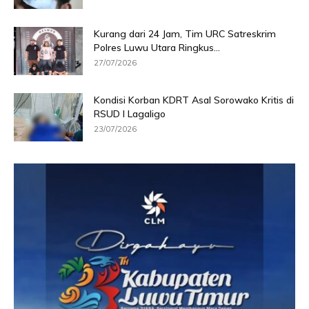
Kurang dari 24 Jam, Tim URC Satreskrim
Polres Luwu Utara Ringkus...
27/07/2026
Kondisi Korban KDRT Asal Sorowako Kritis di
RSUD I Lagaligo
23/07/2026