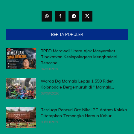
BERITA POPULER
BPBD Morowali Utara Ajak Masyarakat
Tingkatkan Kesiapsiagaan Menghadapi
Bencana
04/08/2026
Warda Dg Mamala Lepas 1.550 Rider,
Kolonodale Bergemuruh di “ Mamala...
08/08/2026
Terduga Pencuri Ore Nikel PT Antam Kolaka
Ditetapkan Tersangka Namun Kabur,...
08/08/2026