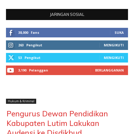
JARINGAN SOSIAL
38,000
Fans
SUKA
263
Pengikut
MENGIKUTI
53
Pengikut
MENGIKUTI
3,190
Pelanggan
BERLANGGANAN