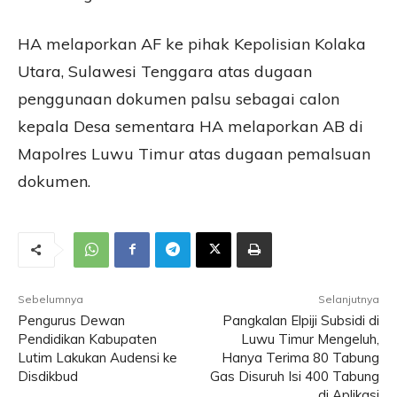
HA melaporkan AF ke pihak Kepolisian Kolaka
Utara, Sulawesi Tenggara atas dugaan
penggunaan dokumen palsu sebagai calon
kepala Desa sementara HA melaporkan AB di
Mapolres Luwu Timur atas dugaan pemalsuan
dokumen.
Sebelumnya
Selanjutnya
Pengurus Dewan
Pangkalan Elpiji Subsidi di
Pendidikan Kabupaten
Luwu Timur Mengeluh,
Lutim Lakukan Audensi ke
Hanya Terima 80 Tabung
Disdikbud
Gas Disuruh Isi 400 Tabung
di Aplikasi