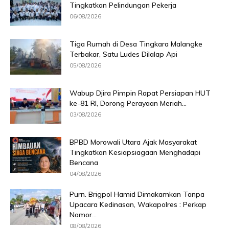
Tingkatkan Pelindungan Pekerja
06/08/2026
Tiga Rumah di Desa Tingkara Malangke
Terbakar, Satu Ludes Dilalap Api
05/08/2026
Wabup Djira Pimpin Rapat Persiapan HUT
ke-81 RI, Dorong Perayaan Meriah...
03/08/2026
BPBD Morowali Utara Ajak Masyarakat
Tingkatkan Kesiapsiagaan Menghadapi
Bencana
04/08/2026
Purn. Brigpol Hamid Dimakamkan Tanpa
Upacara Kedinasan, Wakapolres : Perkap
Nomor...
08/08/2026