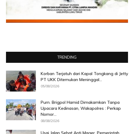
TRENDING
Korban Terjatuh dari Kapal Tongkang di Jetty
PT UKK Ditemukan Meninggal...
05/08/2026
Purn. Brigpol Hamid Dimakamkan Tanpa
Upacara Kedinasan, Wakapolres : Perkap
Nomor...
08/08/2026
Usai Jalan Sehat Anti Mager, Pemerintah