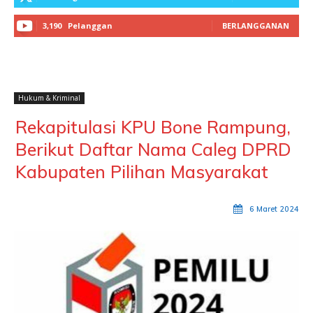
3,190
Pelanggan
BERLANGGANAN