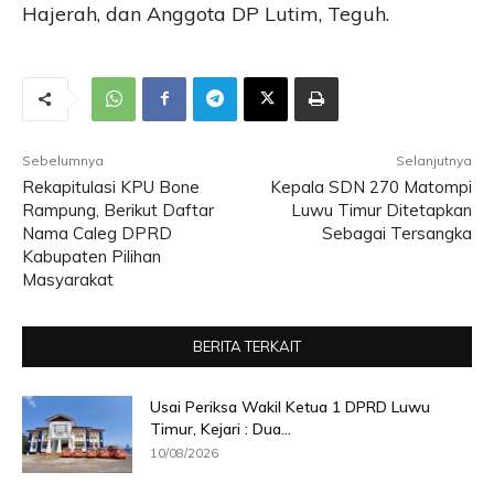
Hajerah, dan Anggota DP Lutim, Teguh.
Sebelumnya
Selanjutnya
Rekapitulasi KPU Bone
Kepala SDN 270 Matompi
Rampung, Berikut Daftar
Luwu Timur Ditetapkan
Nama Caleg DPRD
Sebagai Tersangka
Kabupaten Pilihan
Masyarakat
BERITA TERKAIT
Usai Periksa Wakil Ketua 1 DPRD Luwu
Timur, Kejari : Dua...
10/08/2026