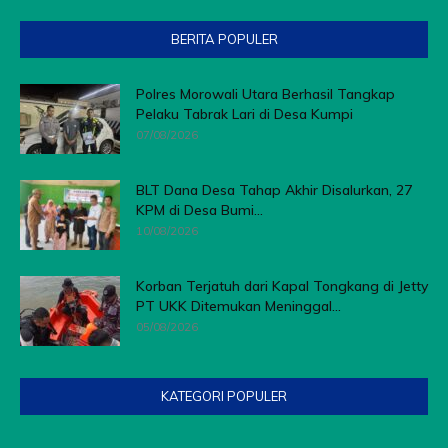
BERITA POPULER
Polres Morowali Utara Berhasil Tangkap
Pelaku Tabrak Lari di Desa Kumpi
07/08/2026
BLT Dana Desa Tahap Akhir Disalurkan, 27
KPM di Desa Bumi...
10/08/2026
Korban Terjatuh dari Kapal Tongkang di Jetty
PT UKK Ditemukan Meninggal...
05/08/2026
KATEGORI POPULER