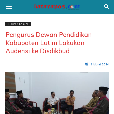
Hukum & Kriminal
Pengurus Dewan Pendidikan
Kabupaten Lutim Lakukan
Audensi ke Disdikbud
6 Maret 2024