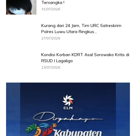
Tersangka !
31/07/2026
Kurang dari 24 Jam, Tim URC Satreskrim
Polres Luwu Utara Ringkus...
27/07/2026
Kondisi Korban KDRT Asal Sorowako Kritis di
RSUD I Lagaligo
23/07/2026