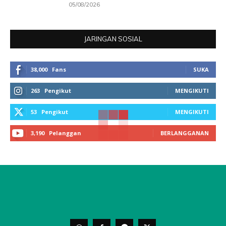
05/08/2026
JARINGAN SOSIAL
38,000
Fans
SUKA
263
Pengikut
MENGIKUTI
53
Pengikut
MENGIKUTI
3,190
Pelanggan
BERLANGGANAN