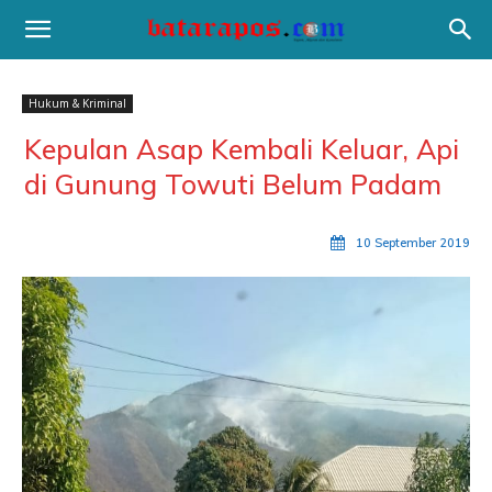
Hukum & Kriminal
Kepulan Asap Kembali Keluar, Api
di Gunung Towuti Belum Padam
10 September 2019