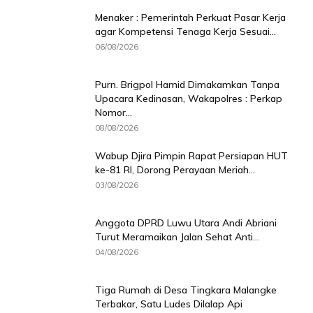
Menaker : Pemerintah Perkuat Pasar Kerja
agar Kompetensi Tenaga Kerja Sesuai...
06/08/2026
Purn. Brigpol Hamid Dimakamkan Tanpa
Upacara Kedinasan, Wakapolres : Perkap
Nomor...
08/08/2026
Wabup Djira Pimpin Rapat Persiapan HUT
ke-81 RI, Dorong Perayaan Meriah...
03/08/2026
Anggota DPRD Luwu Utara Andi Abriani
Turut Meramaikan Jalan Sehat Anti...
04/08/2026
Tiga Rumah di Desa Tingkara Malangke
Terbakar, Satu Ludes Dilalap Api