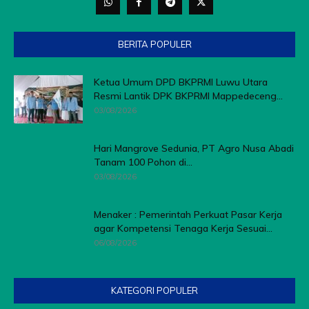
BERITA POPULER
Ketua Umum DPD BKPRMI Luwu Utara
Resmi Lantik DPK BKPRMI Mappedeceng...
03/08/2026
Hari Mangrove Sedunia, PT Agro Nusa Abadi
Tanam 100 Pohon di...
03/08/2026
Menaker : Pemerintah Perkuat Pasar Kerja
agar Kompetensi Tenaga Kerja Sesuai...
06/08/2026
KATEGORI POPULER