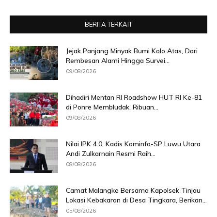
BERITA TERKAIT
Jejak Panjang Minyak Bumi Kolo Atas, Dari
Rembesan Alami Hingga Survei...
09/08/2026
Dihadiri Mentan RI Roadshow HUT RI Ke-81
di Ponre Membludak, Ribuan...
09/08/2026
Nilai IPK 4.0, Kadis Kominfo-SP Luwu Utara
Andi Zulkarnain Resmi Raih...
08/08/2026
Camat Malangke Bersama Kapolsek Tinjau
Lokasi Kebakaran di Desa Tingkara, Berikan...
05/08/2026