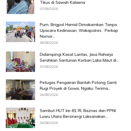
Tikus di Sawah Kalaena
07/08/2026
Purn. Brigpol Hamid Dimakamkan Tanpa
Upacara Kedinasan, Wakapolres : Perkap
Nomor...
08/08/2026
Didampingi Kasat Lantas, Jasa Raharja
Serahkan Santunan Korban Laka Maut di...
07/08/2026
Petugas Pengairan Bantah Potong Ganti
Rugi Proyek di Gowa, Ngaku Terima...
04/08/2026
Sambut HUT ke-81 RI, Baznas dan PPNI
Luwu Utara Bersinergi Laksanakan...
04/08/2026