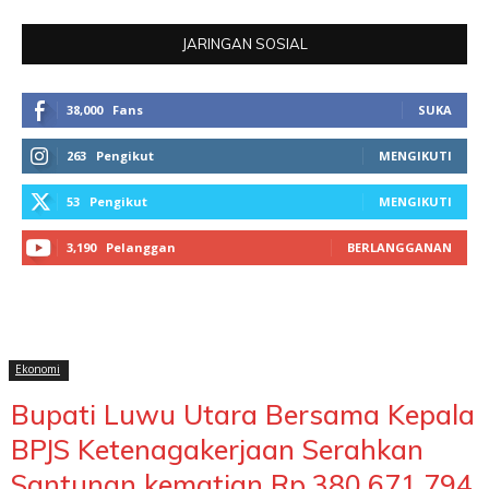
JARINGAN SOSIAL
38,000
Fans
SUKA
263
Pengikut
MENGIKUTI
53
Pengikut
MENGIKUTI
3,190
Pelanggan
BERLANGGANAN