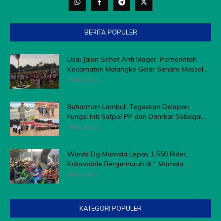
BERITA POPULER
Usai Jalan Sehat Anti Mager, Pemerintah
Kecamatan Malangke Gelar Senam Massal...
04/08/2026
Buharman Lambuli Tegaskan Delapan
Fungsi Inti Satpol PP dan Damkar Sebagai...
04/08/2026
Warda Dg Mamala Lepas 1.550 Rider,
Kolonodale Bergemuruh di “ Mamala...
08/08/2026
KATEGORI POPULER