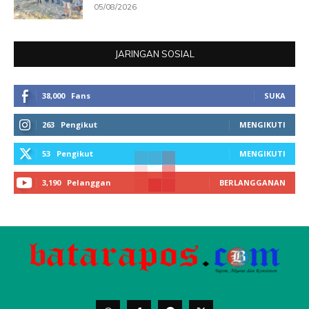
05/08/2026
JARINGAN SOSIAL
38,000
Fans
SUKA
263
Pengikut
MENGIKUTI
53
Pengikut
MENGIKUTI
3,190
Pelanggan
BERLANGGANAN