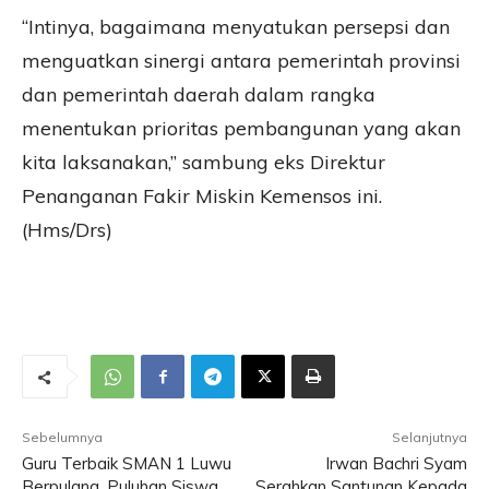
“Intinya, bagaimana menyatukan persepsi dan
menguatkan sinergi antara pemerintah provinsi
dan pemerintah daerah dalam rangka
menentukan prioritas pembangunan yang akan
kita laksanakan,” sambung eks Direktur
Penanganan Fakir Miskin Kemensos ini.
(Hms/Drs)
Sebelumnya
Selanjutnya
Guru Terbaik SMAN 1 Luwu
Irwan Bachri Syam
Berpulang, Puluhan Siswa
Serahkan Santunan Kepada