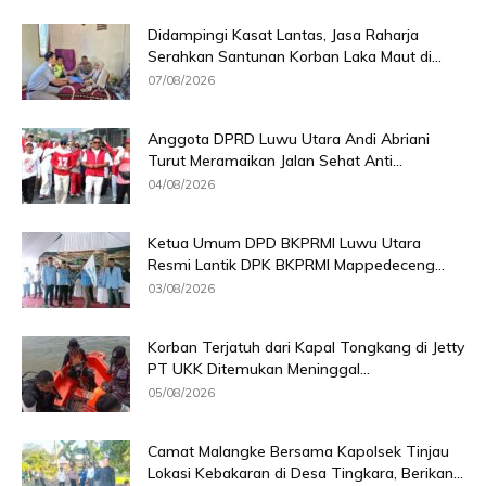
Didampingi Kasat Lantas, Jasa Raharja
Serahkan Santunan Korban Laka Maut di...
07/08/2026
Anggota DPRD Luwu Utara Andi Abriani
Turut Meramaikan Jalan Sehat Anti...
04/08/2026
Ketua Umum DPD BKPRMI Luwu Utara
Resmi Lantik DPK BKPRMI Mappedeceng...
03/08/2026
Korban Terjatuh dari Kapal Tongkang di Jetty
PT UKK Ditemukan Meninggal...
05/08/2026
Camat Malangke Bersama Kapolsek Tinjau
Lokasi Kebakaran di Desa Tingkara, Berikan...