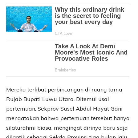
Mereka terlibat perbincangan di ruang tamu
Rujab Bupati Luwu Utara. Ditemui usai
pertemuan, Sekprov Susel Abdul Hayat Gani
mengatakan bahwa pertemuan tersebut hanya
silaturahmi biasa, mengingat dirinya baru saja
dilantik sebagai Sekda Provinsi tiga bulan lalu.