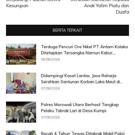
Kesurupan
Anak Yatim Piatu dan
Duafa
BERITA TERKAIT
Terduga Pencuri Ore Nikel PT Antam Kolaka
Ditetapkan Tersangka Namun Kabur,...
08/08/2026
Didampingi Kasat Lantas, Jasa Raharja
Serahkan Santunan Korban Laka Maut di...
07/08/2026
Polres Morowali Utara Berhasil Tangkap
Pelaku Tabrak Lari di Desa Kumpi
07/08/2026
Bocah 4 Tahun Tewas Ditabrak Mobil Polisi,