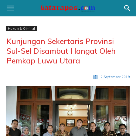
Hukum & Kriminal
Kunjungan Sekertaris Provinsi
Sul-Sel Disambut Hangat Oleh
Pemkap Luwu Utara
2 September 2019