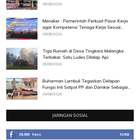
08/08/2026
Menaker : Pemerintah Perkuat Pasar Kerja
agar Kompetensi Tenaga Kerja Sesuai...
06/08/2026
Tiga Rumah di Desa Tingkara Malangke
Terbakar, Satu Ludes Dilalap Api
05/08/2026
Buharman Lambuli Tegaskan Delapan
Fungsi Inti Satpol PP dan Damkar Sebagai...
04/08/2026
JARINGAN SOSIAL
38,000
Fans
SUKA