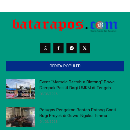
BERITA POPULER
Event “Mamala Bertabur Bintang” Bawa
Dampak Positif Bagi UMKM di Tengah...
08/08/2026
Petugas Pengairan Bantah Potong Ganti
Rugi Proyek di Gowa, Ngaku Terima...
04/08/2026