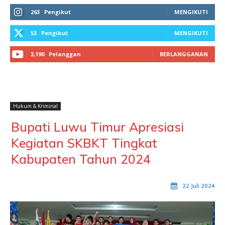
263
Pengikut
MENGIKUTI
53
Pengikut
MENGIKUTI
3,190
Pelanggan
BERLANGGANAN