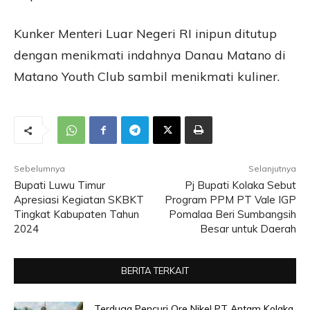
Kunker Menteri Luar Negeri RI inipun ditutup
dengan menikmati indahnya Danau Matano di
Matano Youth Club sambil menikmati kuliner.
Sebelumnya
Selanjutnya
Bupati Luwu Timur
Pj Bupati Kolaka Sebut
Apresiasi Kegiatan SKBKT
Program PPM PT Vale IGP
Tingkat Kabupaten Tahun
Pomalaa Beri Sumbangsih
2024
Besar untuk Daerah
BERITA TERKAIT
Terduga Pencuri Ore Nikel PT Antam Kolaka