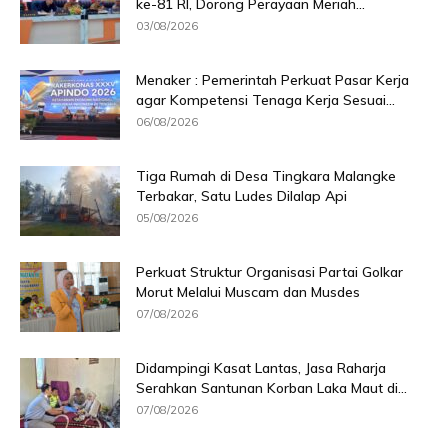
ke-81 RI, Dorong Perayaan Meriah...
03/08/2026
Menaker : Pemerintah Perkuat Pasar Kerja
agar Kompetensi Tenaga Kerja Sesuai...
06/08/2026
Tiga Rumah di Desa Tingkara Malangke
Terbakar, Satu Ludes Dilalap Api
05/08/2026
Perkuat Struktur Organisasi Partai Golkar
Morut Melalui Muscam dan Musdes
07/08/2026
Didampingi Kasat Lantas, Jasa Raharja
Serahkan Santunan Korban Laka Maut di...
07/08/2026