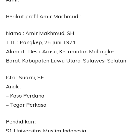
Berikut profil Amir Machmud :
Nama : Amir Makhmud, SH
TTL : Pangkep, 25 Juni 1971
Alamat : Desa Arusu, Kecamatan Malangke
Barat, Kabupaten Luwu Utara, Sulawesi Selatan
Istri : Suarni, SE
Anak :
– Kaso Perdana
– Tegar Perkasa
Pendidikan :
S1 Universitas Muslim Indonesia