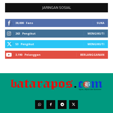
JARINGAN SOSIAL
38,000
Fans
SUKA
263
Pengikut
MENGIKUTI
53
Pengikut
MENGIKUTI
3,190
Pelanggan
BERLANGGANAN