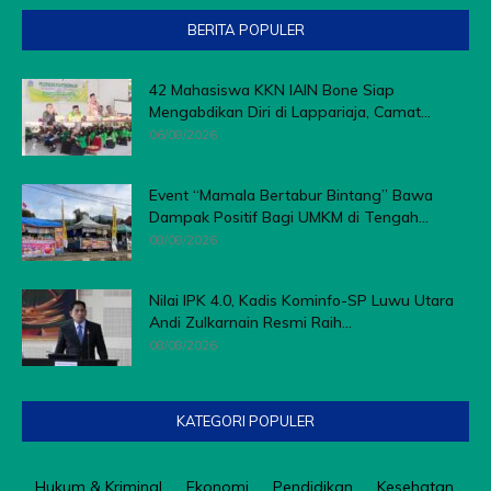
BERITA POPULER
42 Mahasiswa KKN IAIN Bone Siap
Mengabdikan Diri di Lappariaja, Camat...
06/08/2026
Event “Mamala Bertabur Bintang” Bawa
Dampak Positif Bagi UMKM di Tengah...
08/08/2026
Nilai IPK 4.0, Kadis Kominfo-SP Luwu Utara
Andi Zulkarnain Resmi Raih...
08/08/2026
KATEGORI POPULER
Hukum & Kriminal
Ekonomi
Pendidikan
Kesehatan