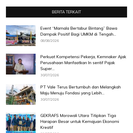
BERITA TERKAIT
Event “Mamala Bertabur Bintang” Bawa
Dampak Positif Bagi UMKM di Tengah...
08/08/2026
Perkuat Kompetensi Pekerja, Kemnaker Ajak
Perusahaan Manfaatkan In sentif Pajak
Super...
30/07/2026
PT Vale Terus Bertumbuh dan Melangkah
Maju Menuju Fondasi yang Lebih...
30/07/2026
GEKRAFS Morowali Utara Titipkan Tiga
Harapan Besar untuk Kemajuan Ekonomi
Kreatif