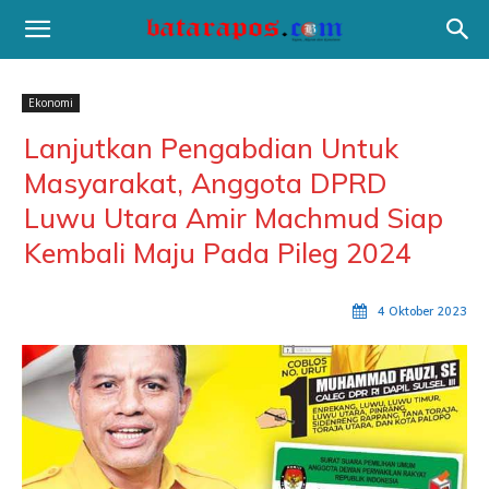
Ekonomi
Lanjutkan Pengabdian Untuk
Masyarakat, Anggota DPRD
Luwu Utara Amir Machmud Siap
Kembali Maju Pada Pileg 2024
4 Oktober 2023