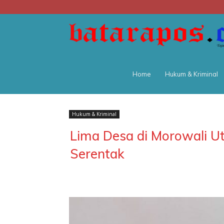
Home
Hukum & Kriminal
Hukum & Kriminal
Lima Desa di Morowali U
Serentak