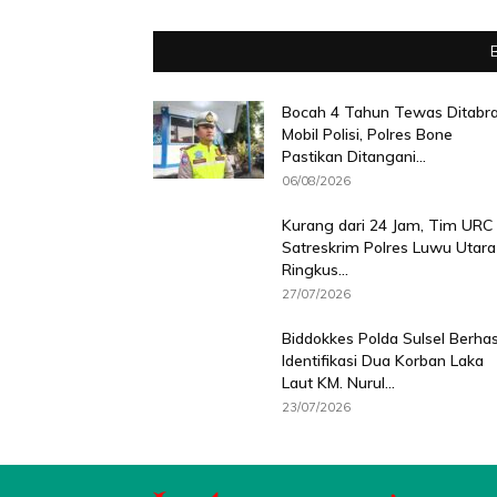
Bocah 4 Tahun Tewas Ditabr
Mobil Polisi, Polres Bone
Pastikan Ditangani...
06/08/2026
Kurang dari 24 Jam, Tim URC
Satreskrim Polres Luwu Utara
Ringkus...
27/07/2026
Biddokkes Polda Sulsel Berhas
Identifikasi Dua Korban Laka
Laut KM. Nurul...
23/07/2026