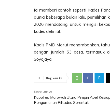
Ia memberi contoh seperti Kades Pan
dunia beberapa bulan lalu, pemilihan
2026 mendatang, untuk mengisi kekoson
kades definitif.
Kadis PMD Morut menambahkan, tahun 
dengan jumlah 53 desa, termasuk 
Soyojaya.
Bagikan ke
Sebelumnya
Kapolres Morowali Utara Pimpin Apel Kesia
Pengamanan Pilkades Serentak