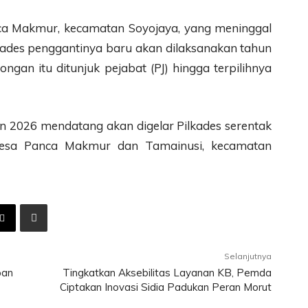
ca Makmur, kecamatan Soyojaya, yang meninggal
 kades penggantinya baru akan dilaksanakan tahun
gan itu ditunjuk pejabat (PJ) hingga terpilihnya
2026 mendatang akan digelar Pilkades serentak
desa Panca Makmur dan Tamainusi, kecamatan
Selanjutnya
pan
Tingkatkan Aksebilitas Layanan KB, Pemda
Ciptakan Inovasi Sidia Padukan Peran Morut