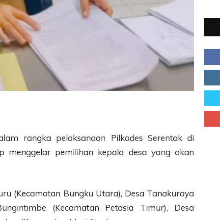
alam rangka pelaksanaan Pilkades Serentak di
ap menggelar pemilihan kepala desa yang akan
ruru (Kecamatan Bungku Utara), Desa Tanakuraya
ungintimbe (Kecamatan Petasia Timur), Desa