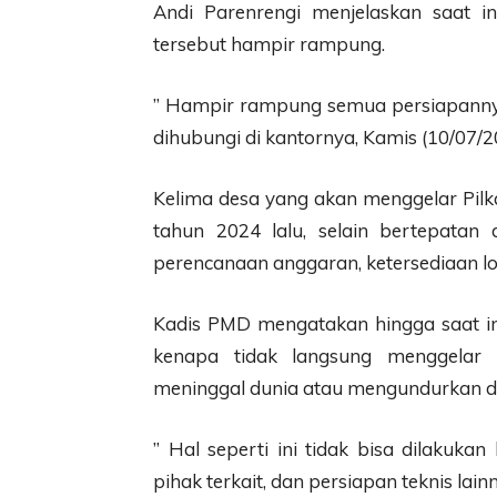
Andi Parenrengi menjelaskan saat in
tersebut hampir rampung.
” Hampir rampung semua persiapannya.
dihubungi di kantornya, Kamis (10/07/2
Kelima desa yang akan menggelar Pilk
tahun 2024 lalu, selain bertepatan 
perencanaan anggaran, ketersediaan logi
Kadis PMD mengatakan hingga saat i
kenapa tidak langsung menggelar P
meninggal dunia atau mengundurkan di
” Hal seperti ini tidak bisa dilakuka
pihak terkait, dan persiapan teknis lain