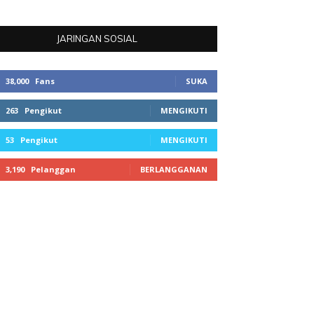
JARINGAN SOSIAL
38,000
Fans
SUKA
263
Pengikut
MENGIKUTI
53
Pengikut
MENGIKUTI
3,190
Pelanggan
BERLANGGANAN