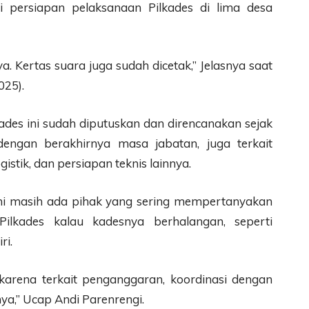
i persiapan pelaksanaan Pilkades di lima desa
 Kertas suara juga sudah dicetak,” Jelasnya saat
025).
ades ini sudah diputuskan dan direncanakan sejak
dengan berakhirnya masa jabatan, juga terkait
stik, dan persiapan teknis lainnya.
ni masih ada pihak yang sering mempertanyakan
ilkades kalau kadesnya berhalangan, seperti
ri.
n karena terkait penganggaran, koordinasi dengan
nya,” Ucap Andi Parenrengi.