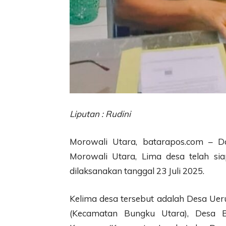
Liputan : Rudini
Morowali Utara, batarapos.com – D
Morowali Utara, Lima desa telah si
dilaksanakan tanggal 23 Juli 2025.
Kelima desa tersebut adalah Desa Ue
(Kecamatan Bungku Utara), Desa B