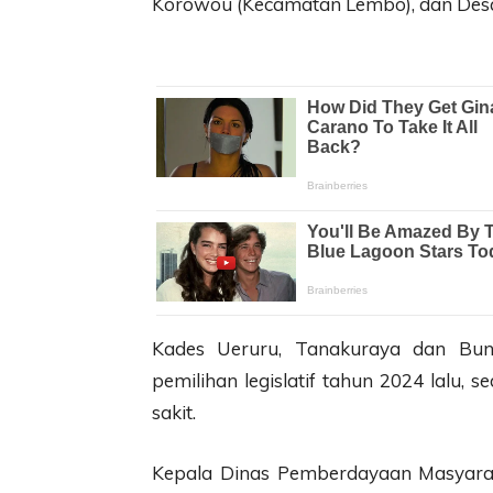
Korowou (Kecamatan Lembo), dan Desa
Kades Ueruru, Tanakuraya dan Bun
pemilihan legislatif tahun 2024 lalu
sakit.
Kepala Dinas Pemberdayaan Masyara