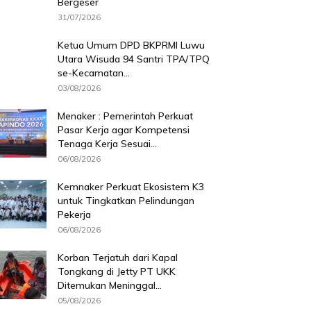
Bergeser
31/07/2026
Ketua Umum DPD BKPRMI Luwu
Utara Wisuda 94 Santri TPA/TPQ
se-Kecamatan...
03/08/2026
Menaker : Pemerintah Perkuat
Pasar Kerja agar Kompetensi
Tenaga Kerja Sesuai...
06/08/2026
Kemnaker Perkuat Ekosistem K3
untuk Tingkatkan Pelindungan
Pekerja
06/08/2026
Korban Terjatuh dari Kapal
Tongkang di Jetty PT UKK
Ditemukan Meninggal...
05/08/2026