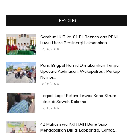
TRENDING
Sambut HUT ke-81 RI, Baznas dan PPNI
Luwu Utara Bersinergi Laksanakan...
04/08/2026
Purn. Brigpol Hamid Dimakamkan Tanpa
Upacara Kedinasan, Wakapolres : Perkap
Nomor...
08/08/2026
Terjadi Lagi ! Petani Tewas Kena Strum
Tikus di Sawah Kalaena
07/08/2026
42 Mahasiswa KKN IAIN Bone Siap
Mengabdikan Diri di Lappariaja, Camat...