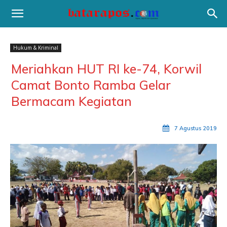
Hukum & Kriminal
Meriahkan HUT RI ke-74, Korwil
Camat Bonto Ramba Gelar
Bermacam Kegiatan
7 Agustus 2019