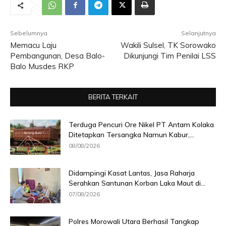
Sebelumnya
Selanjutnya
Memacu Laju
Wakili Sulsel, TK Sorowako
Pembangunan, Desa Balo-
Dikunjungi Tim Penilai LSS
Balo Musdes RKP
BERITA TERKAIT
Terduga Pencuri Ore Nikel PT Antam Kolaka
Ditetapkan Tersangka Namun Kabur,...
08/08/2026
Didampingi Kasat Lantas, Jasa Raharja
Serahkan Santunan Korban Laka Maut di...
07/08/2026
Polres Morowali Utara Berhasil Tangkap