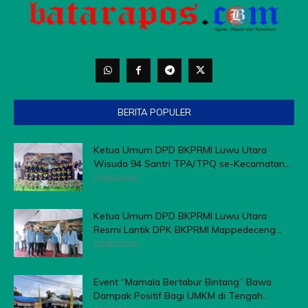
BERITA POPULER
Ketua Umum DPD BKPRMI Luwu Utara
Wisuda 94 Santri TPA/TPQ se-Kecamatan...
03/08/2026
Ketua Umum DPD BKPRMI Luwu Utara
Resmi Lantik DPK BKPRMI Mappedeceng...
03/08/2026
Event “Mamala Bertabur Bintang” Bawa
Dampak Positif Bagi UMKM di Tengah...