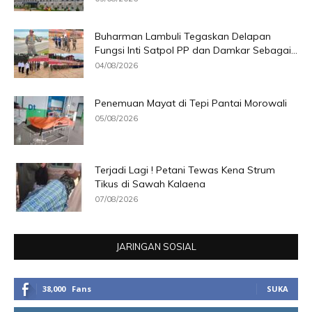
Buharman Lambuli Tegaskan Delapan
Fungsi Inti Satpol PP dan Damkar Sebagai...
04/08/2026
Penemuan Mayat di Tepi Pantai Morowali
05/08/2026
Terjadi Lagi ! Petani Tewas Kena Strum
Tikus di Sawah Kalaena
07/08/2026
JARINGAN SOSIAL
38,000
Fans
SUKA