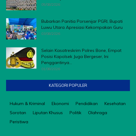
05/08/2026
Bubarkan Panitia Porsenijar PGRI, Bupati
Luwu Utara Apresiasi Kekompakan Guru
03/08/2026
Selain Kasatreskrim Polres Bone, Empat
Posisi Kapolsek Juga Bergeser, Ini
Penggantinya...
01/08/2026
KATEGORI POPULER
Hukum & Kriminal
Ekonomi
Pendidikan
Kesehatan
Sorotan
Liputan Khusus
Politik
Olahraga
Peristiwa