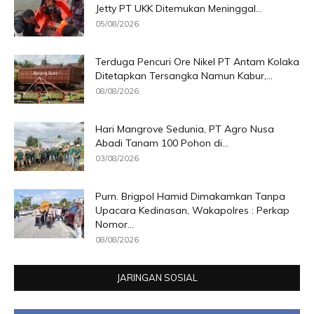
Jetty PT UKK Ditemukan Meninggal...
05/08/2026
Terduga Pencuri Ore Nikel PT Antam Kolaka
Ditetapkan Tersangka Namun Kabur,...
08/08/2026
Hari Mangrove Sedunia, PT Agro Nusa
Abadi Tanam 100 Pohon di...
03/08/2026
Purn. Brigpol Hamid Dimakamkan Tanpa
Upacara Kedinasan, Wakapolres : Perkap
Nomor...
08/08/2026
JARINGAN SOSIAL