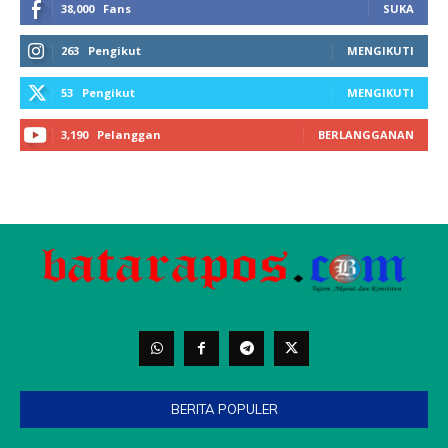
38,000
Fans
SUKA
263
Pengikut
MENGIKUTI
53
Pengikut
MENGIKUTI
3,190
Pelanggan
BERLANGGANAN
BERITA POPULER