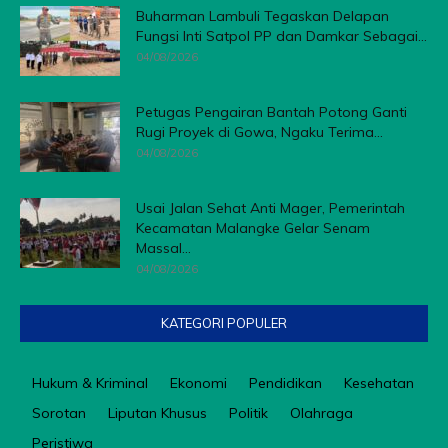
Buharman Lambuli Tegaskan Delapan
Fungsi Inti Satpol PP dan Damkar Sebagai...
04/08/2026
Petugas Pengairan Bantah Potong Ganti
Rugi Proyek di Gowa, Ngaku Terima...
04/08/2026
Usai Jalan Sehat Anti Mager, Pemerintah
Kecamatan Malangke Gelar Senam
Massal...
04/08/2026
KATEGORI POPULER
Hukum & Kriminal
Ekonomi
Pendidikan
Kesehatan
Sorotan
Liputan Khusus
Politik
Olahraga
Peristiwa