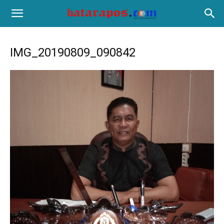
IMG_20190809_090842