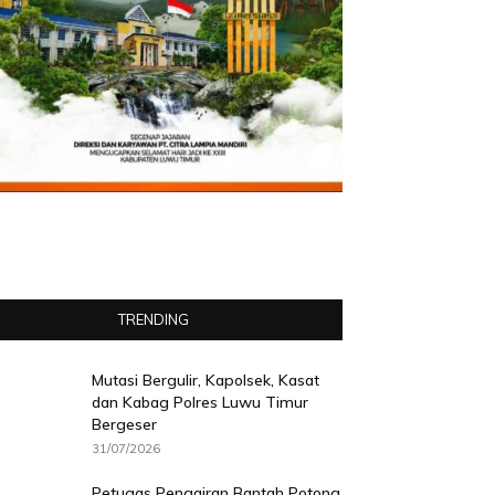
TRENDING
Mutasi Bergulir, Kapolsek, Kasat
dan Kabag Polres Luwu Timur
Bergeser
31/07/2026
Petugas Pengairan Bantah Potong