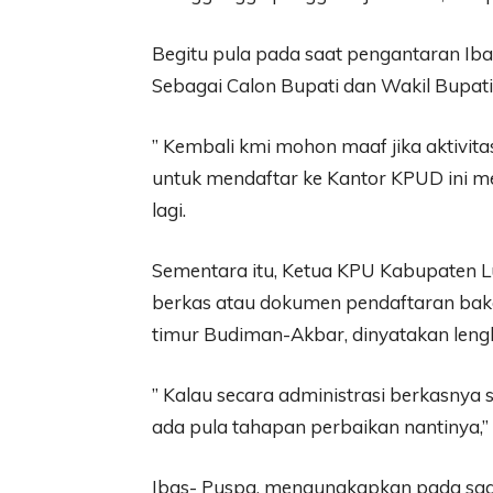
Begitu pula pada saat pengantaran I
Sebagai Calon Bupati dan Wakil Bupati, 
” Kembali kmi mohon maaf jika aktivi
untuk mendaftar ke Kantor KPUD ini men
lagi.
Sementara itu, Ketua KPU Kabupaten
berkas atau dokumen pendaftaran baka
timur Budiman-Akbar, dinyatakan leng
” Kalau secara administrasi berkasnya s
ada pula tahapan perbaikan nantinya,”
Ibas- Puspa, mengungkapkan pada saa