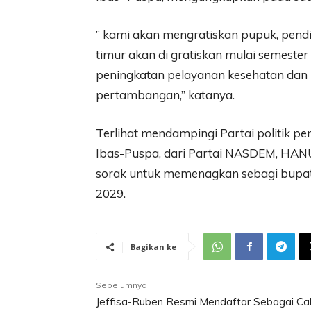
” kami akan mengratiskan pupuk, pendi
timur akan di gratiskan mulai semeste
peningkatan pelayanan kesehatan dan 
pertambangan,” katanya.
Terlihat mendampingi Partai politik 
Ibas-Puspa, dari Partai NASDEM, HAN
sorak untuk memenagkan sebagi bupati
2029.
Bagikan ke
Sebelumnya
Jeffisa-Ruben Resmi Mendaftar Sebagai Ca