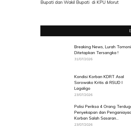
Bupati dan Wakil Bupati di KPU Morut
Breaking News, Lurah Tomoni
Ditetapkan Tersangka !
31/07/2026
Kondisi Korban KDRT Asal
Sorowako Kritis di RSUD I
Lagaligo
23/07/2026
Polisi Periksa 4 Orang Terdug
Penyekapan dan Penganiaya
Korban Salah Sasaran...
23/07/2026