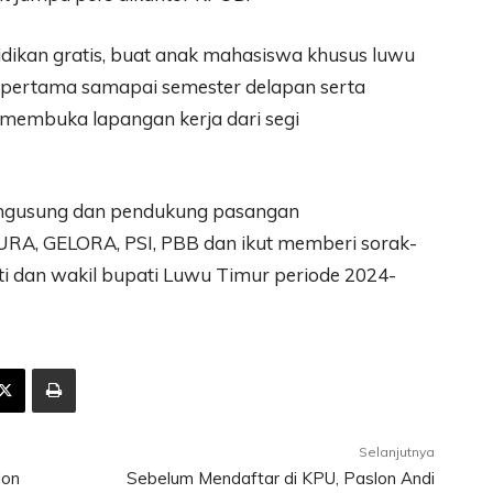
dikan gratis, buat anak mahasiswa khusus luwu
r pertama samapai semester delapan serta
membuka lapangan kerja dari segi
pengusung dan pendukung pasangan
URA, GELORA, PSI, PBB dan ikut memberi sorak-
 dan wakil bupati Luwu Timur periode 2024-
Selanjutnya
lon
Sebelum Mendaftar di KPU, Paslon Andi