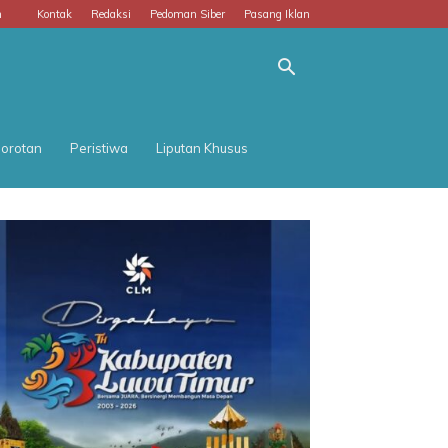
m
Kontak
Redaksi
Pedoman Siber
Pasang Iklan
orotan
Peristiwa
Liputan Khusus