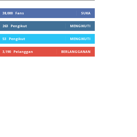
38,000
Fans
SUKA
263
Pengikut
MENGIKUTI
53
Pengikut
MENGIKUTI
3,190
Pelanggan
BERLANGGANAN