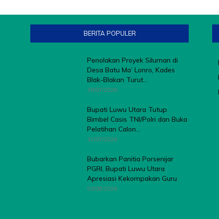
BERITA POPULER
Penolakan Proyek Siluman di
Desa Batu Ma’ Lonro, Kades
Blak-Blakan Turut...
30/07/2026
Bupati Luwu Utara Tutup
Bimbel Casis TNI/Polri dan Buka
Pelatihan Calon...
31/07/2026
Bubarkan Panitia Porsenijar
PGRI, Bupati Luwu Utara
Apresiasi Kekompakan Guru
03/08/2026