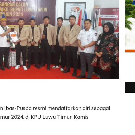
 Ibas-Puspa resmi mendaftarkan diri sebagai
imur 2024, di KPU Luwu Timur, Kamis