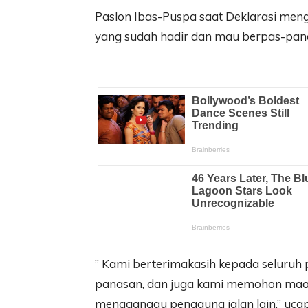
Paslon Ibas-Puspa saat Deklarasi men
yang sudah hadir dan mau berpas-pan
” Kami berterimakasih kepada seluruh
panasan, dan juga kami memohon maa
mengganggu pengguna jalan lain,” ucap