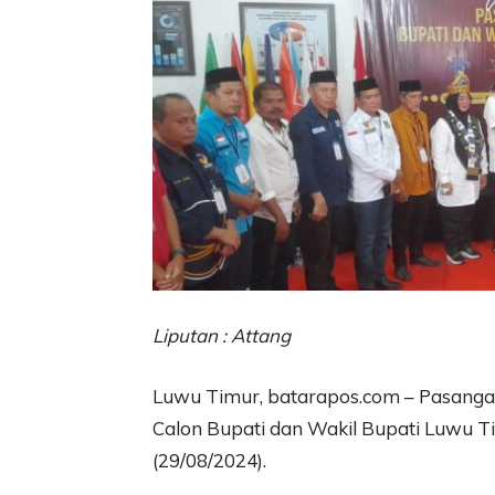
Liputan : Attang
Luwu Timur, batarapos.com – Pasangan
Calon Bupati dan Wakil Bupati Luwu T
(29/08/2024).