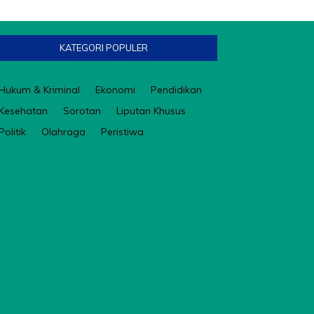
KATEGORI POPULER
Hukum & Kriminal
Ekonomi
Pendidikan
Kesehatan
Sorotan
Liputan Khusus
Politik
Olahraga
Peristiwa