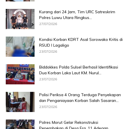
Kurang dari 24 Jam, Tim URC Satreskrim
Polres Luwu Utara Ringkus...
27/07/2026
Kondisi Korban KDRT Asal Sorowako Kritis di
RSUD I Lagaligo
23/07/2026
Biddokkes Polda Sulsel Berhasil Identifikasi
Dua Korban Laka Laut KM. Nurul...
23/07/2026
Polisi Periksa 4 Orang Terduga Penyekapan
dan Penganiayaan Korban Salah Sasaran...
23/07/2026
Polres Morut Gelar Rekonstruksi
Penembakan di Desa Era, 11 Adegan