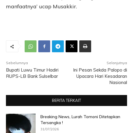
manfaatnya’ ucap Musakkir.
Sebelumnya
Selanjutnya
Bupati Luwu Timur Hadiri
Ini Pesan Sekda Palopo di
RUPS-LB Bank Sulselbar
Upacara Hari Kesadaran
Nasional
BERITA TERKAIT
Breaking News, Lurah Tomoni Ditetapkan
Tersangka !
31/07/2026