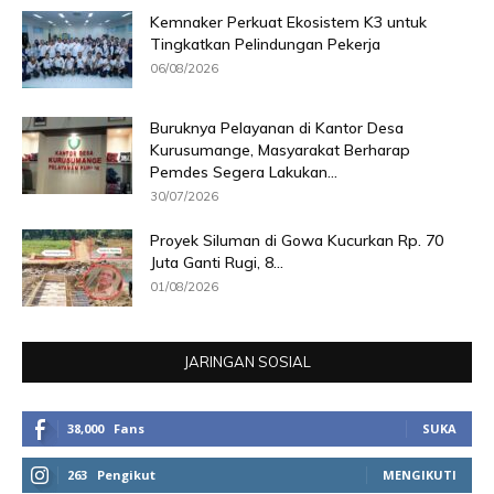
Kemnaker Perkuat Ekosistem K3 untuk
Tingkatkan Pelindungan Pekerja
06/08/2026
Buruknya Pelayanan di Kantor Desa
Kurusumange, Masyarakat Berharap
Pemdes Segera Lakukan...
30/07/2026
Proyek Siluman di Gowa Kucurkan Rp. 70
Juta Ganti Rugi, 8...
01/08/2026
JARINGAN SOSIAL
38,000
Fans
SUKA
263
Pengikut
MENGIKUTI