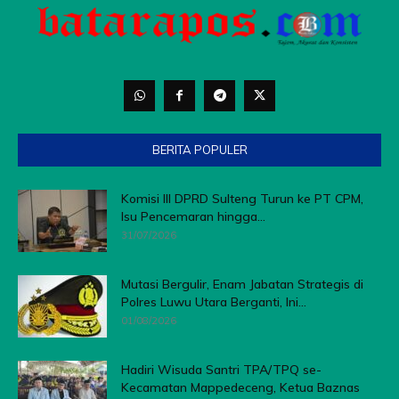
BERITA POPULER
Komisi III DPRD Sulteng Turun ke PT CPM,
Isu Pencemaran hingga...
31/07/2026
Mutasi Bergulir, Enam Jabatan Strategis di
Polres Luwu Utara Berganti, Ini...
01/08/2026
Hadiri Wisuda Santri TPA/TPQ se-
Kecamatan Mappedeceng, Ketua Baznas