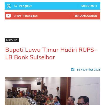
53
Pengikut
MENGIKUTI
3,190
Pelanggan
BERLANGGANAN