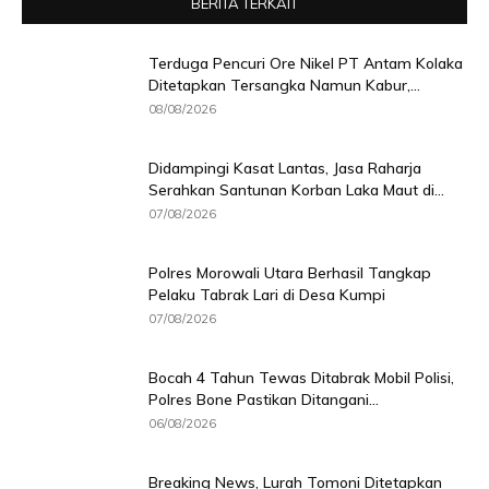
BERITA TERKAIT
Terduga Pencuri Ore Nikel PT Antam Kolaka
Ditetapkan Tersangka Namun Kabur,...
08/08/2026
Didampingi Kasat Lantas, Jasa Raharja
Serahkan Santunan Korban Laka Maut di...
07/08/2026
Polres Morowali Utara Berhasil Tangkap
Pelaku Tabrak Lari di Desa Kumpi
07/08/2026
Bocah 4 Tahun Tewas Ditabrak Mobil Polisi,
Polres Bone Pastikan Ditangani...
06/08/2026
Breaking News, Lurah Tomoni Ditetapkan