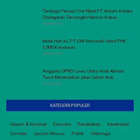
Terduga Pencuri Ore Nikel PT Antam Kolaka
Ditetapkan Tersangka Namun Kabur,...
08/08/2026
Mulai Hari Ini, PT GNI Morowali Utara PHK
1.900 Karyawan
05/08/2026
Anggota DPRD Luwu Utara Andi Abriani
Turut Meramaikan Jalan Sehat Anti...
04/08/2026
KATEGORI POPULER
Hukum & Kriminal
Ekonomi
Pendidikan
Kesehatan
Sorotan
Liputan Khusus
Politik
Olahraga