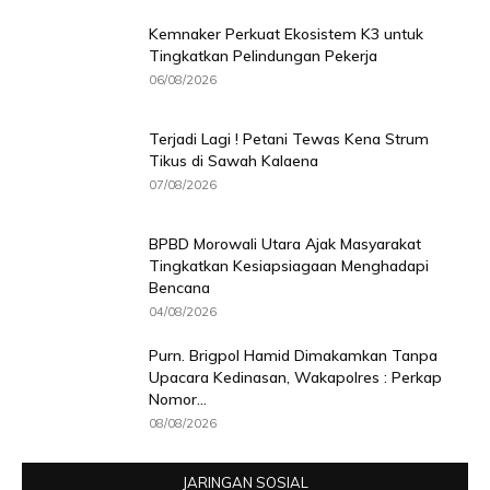
Kemnaker Perkuat Ekosistem K3 untuk
Tingkatkan Pelindungan Pekerja
06/08/2026
Terjadi Lagi ! Petani Tewas Kena Strum
Tikus di Sawah Kalaena
07/08/2026
BPBD Morowali Utara Ajak Masyarakat
Tingkatkan Kesiapsiagaan Menghadapi
Bencana
04/08/2026
Purn. Brigpol Hamid Dimakamkan Tanpa
Upacara Kedinasan, Wakapolres : Perkap
Nomor...
08/08/2026
JARINGAN SOSIAL