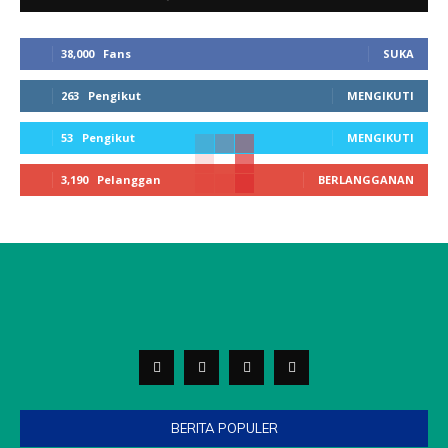
38,000
Fans
SUKA
263
Pengikut
MENGIKUTI
53
Pengikut
MENGIKUTI
3,190
Pelanggan
BERLANGGANAN
BERITA POPULER