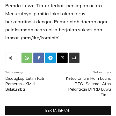
Pemda Luwu Timur terkait persiapan acara.
Menurutnya, panitia lokal akan terus
berkoordinasi dengan Pemerintah daerah agar
pelaksanaan acara bisa berjalan sukses dan
lancar. (hms/ikp/kominfo)
Sebelumnya
Selanjutnya
Disdagkop Lutim Ikuti
Ketua Umum Ham Lutim,
Pameran UKM di
BTG : Selamat Atas
Bulukumba
Pelantikan DPRD Luwu
Timur
BERITA TERKAIT