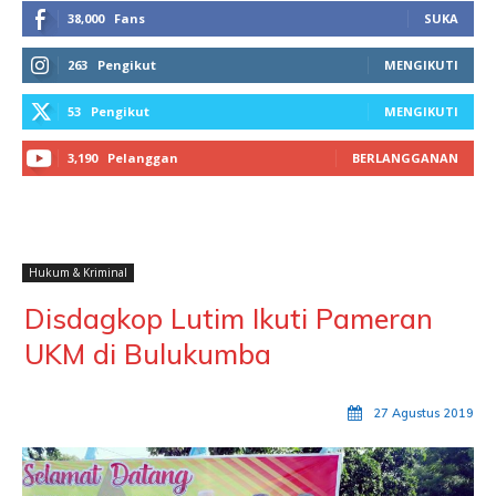
38,000
Fans
SUKA
263
Pengikut
MENGIKUTI
53
Pengikut
MENGIKUTI
3,190
Pelanggan
BERLANGGANAN