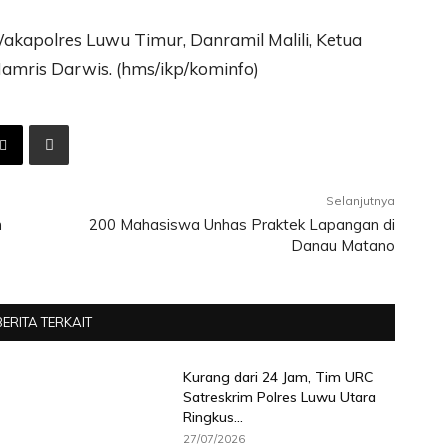
akapolres Luwu Timur, Danramil Malili, Ketua
amris Darwis. (hms/ikp/kominfo)
Selanjutnya
n
200 Mahasiswa Unhas Praktek Lapangan di
Danau Matano
BERITA TERKAIT
Kurang dari 24 Jam, Tim URC
Satreskrim Polres Luwu Utara
Ringkus...
27/07/2026