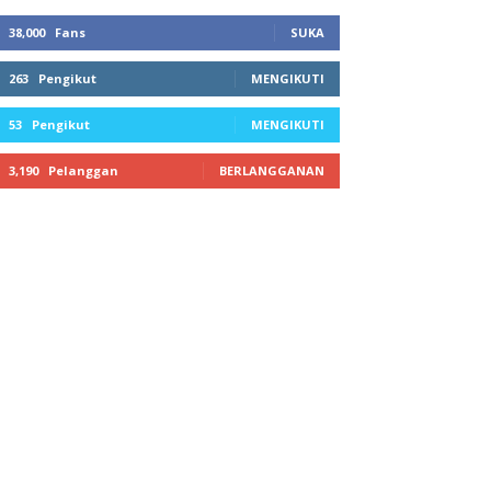
38,000
Fans
SUKA
263
Pengikut
MENGIKUTI
53
Pengikut
MENGIKUTI
3,190
Pelanggan
BERLANGGANAN