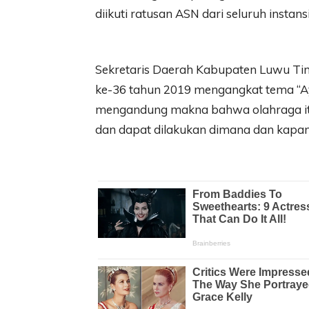
diikuti ratusan ASN dari seluruh instansi
Sekretaris Daerah Kabupaten Luwu Tim
ke-36 tahun 2019 mengangkat tema “Ay
mengandung makna bahwa olahraga itu
dan dapat dilakukan dimana dan kapan