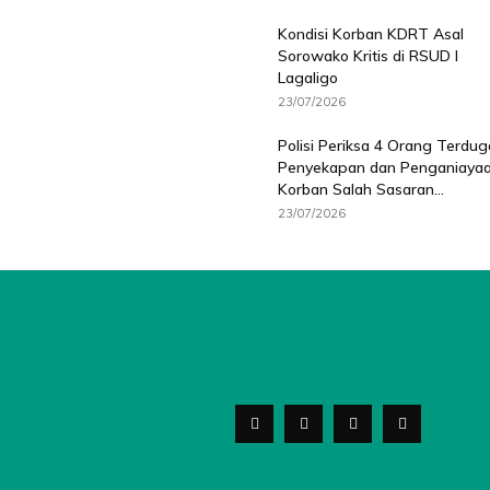
Kondisi Korban KDRT Asal
Sorowako Kritis di RSUD I
Lagaligo
23/07/2026
Polisi Periksa 4 Orang Terdug
Penyekapan dan Penganiaya
Korban Salah Sasaran...
23/07/2026