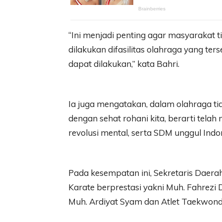
“Ini menjadi penting agar masyarakat 
dilakukan difasilitas olahraga yang t
dapat dilakukan,” kata Bahri.
Ia juga mengatakan, dalam olahraga tid
dengan sehat rohani kita, berarti tel
revolusi mental, serta SDM unggul Indo
Pada kesempatan ini, Sekretaris Daer
Karate berprestasi yakni Muh. Fahrezi
Muh. Ardiyat Syam dan Atlet Taekwond