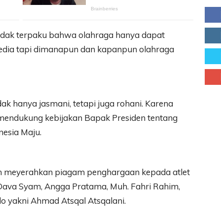
tidak terpaku bahwa olahraga hanya dapat
ersedia tapi dimanapun dan kapanpun olahraga
ak hanya jasmani, tetapi juga rohani. Karena
ah mendukung kebijakan Bapak Presiden tentang
nesia Maju.
ah meyerahkan piagam penghargaan kepada atlet
 Dava Syam, Angga Pratama, Muh. Fahri Rahim,
o yakni Ahmad Atsqal Atsqalani.