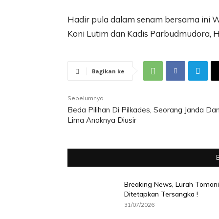
Hadir pula dalam senam bersama ini W
Koni Lutim dan Kadis Parbudmudora, H
Bagikan ke
Sebelumnya
Beda Pilihan Di Pilkades, Seorang Janda Da
Lima Anaknya Diusir
Breaking News, Lurah Tomoni
Ditetapkan Tersangka !
31/07/2026