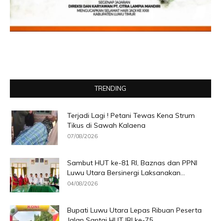
TRENDING
Terjadi Lagi ! Petani Tewas Kena Strum
Tikus di Sawah Kalaena
07/08/2026
Sambut HUT ke-81 RI, Baznas dan PPNI
Luwu Utara Bersinergi Laksanakan...
04/08/2026
Bupati Luwu Utara Lepas Ribuan Peserta
Jalan Santai HUT IBI ke-75