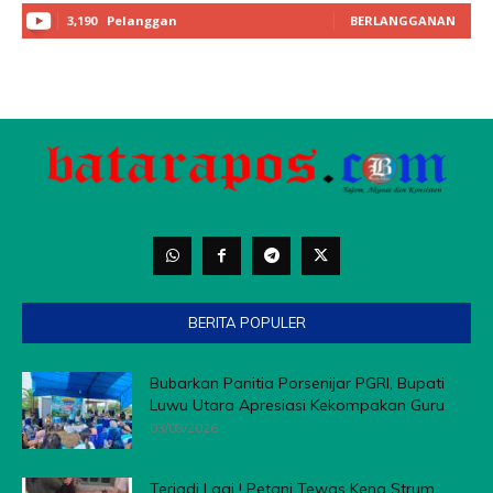
3,190
Pelanggan
BERLANGGANAN
BERITA POPULER
Bubarkan Panitia Porsenijar PGRI, Bupati
Luwu Utara Apresiasi Kekompakan Guru
03/08/2026
Terjadi Lagi ! Petani Tewas Kena Strum