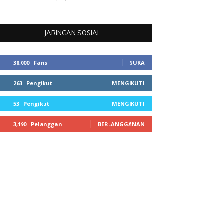
JARINGAN SOSIAL
38,000
Fans
SUKA
263
Pengikut
MENGIKUTI
53
Pengikut
MENGIKUTI
3,190
Pelanggan
BERLANGGANAN