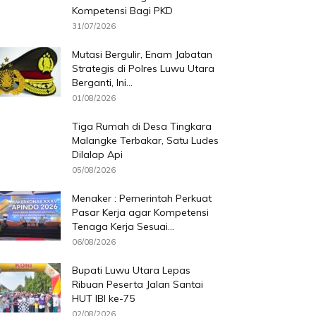
Kompetensi Bagi PKD
31/07/2026
Mutasi Bergulir, Enam Jabatan
Strategis di Polres Luwu Utara
Berganti, Ini...
01/08/2026
Tiga Rumah di Desa Tingkara
Malangke Terbakar, Satu Ludes
Dilalap Api
05/08/2026
Menaker : Pemerintah Perkuat
Pasar Kerja agar Kompetensi
Tenaga Kerja Sesuai...
06/08/2026
Bupati Luwu Utara Lepas
Ribuan Peserta Jalan Santai
HUT IBI ke-75
02/08/2026