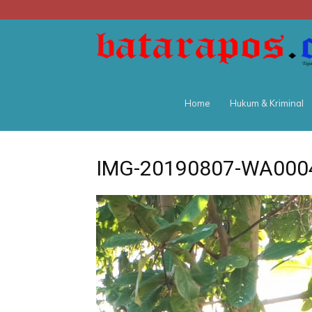
Home
Hukum & Kriminal
IMG-20190807-WA000