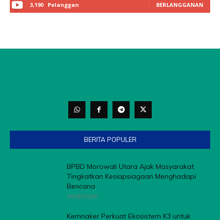
3,190
Pelanggan
BERLANGGANAN
BERITA POPULER
BPBD Morowali Utara Ajak Masyarakat
Tingkatkan Kesiapsiagaan Menghadapi
Bencana
04/08/2026
Kemnaker Perkuat Ekosistem K3 untuk