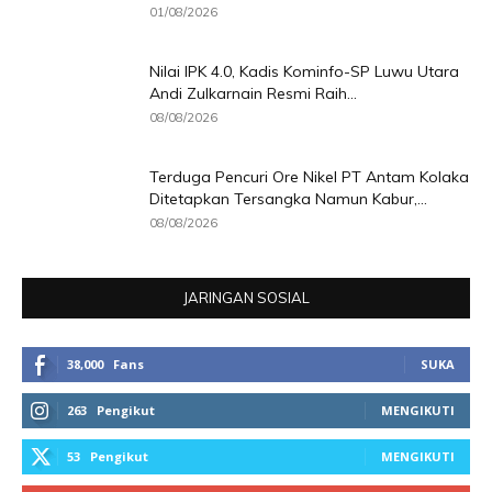
01/08/2026
Nilai IPK 4.0, Kadis Kominfo-SP Luwu Utara
Andi Zulkarnain Resmi Raih...
08/08/2026
Terduga Pencuri Ore Nikel PT Antam Kolaka
Ditetapkan Tersangka Namun Kabur,...
08/08/2026
JARINGAN SOSIAL
38,000
Fans
SUKA
263
Pengikut
MENGIKUTI
53
Pengikut
MENGIKUTI