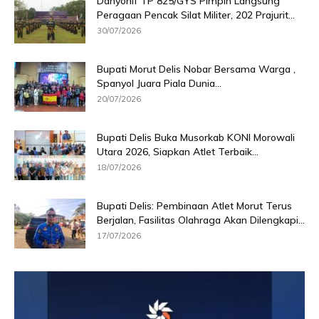
Danyonif TP 825/GYS Pimpin Langsung
Peragaan Pencak Silat Militer, 202 Prajurit...
30/07/2026
Bupati Morut Delis Nobar Bersama Warga ,
Spanyol Juara Piala Dunia...
20/07/2026
Bupati Delis Buka Musorkab KONI Morowali
Utara 2026, Siapkan Atlet Terbaik...
18/07/2026
Bupati Delis: Pembinaan Atlet Morut Terus
Berjalan, Fasilitas Olahraga Akan Dilengkapi...
17/07/2026