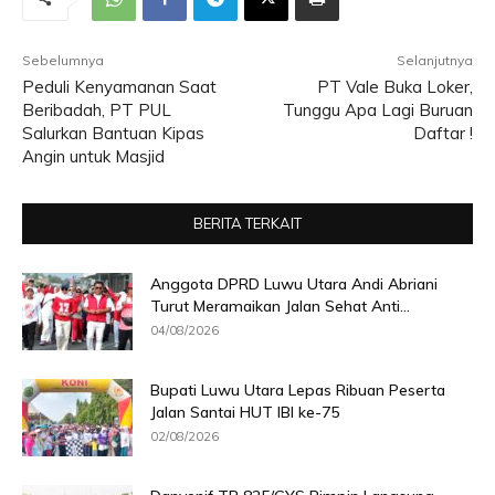
Sebelumnya
Selanjutnya
Peduli Kenyamanan Saat
PT Vale Buka Loker,
Beribadah, PT PUL
Tunggu Apa Lagi Buruan
Salurkan Bantuan Kipas
Daftar !
Angin untuk Masjid
BERITA TERKAIT
Anggota DPRD Luwu Utara Andi Abriani
Turut Meramaikan Jalan Sehat Anti...
04/08/2026
Bupati Luwu Utara Lepas Ribuan Peserta
Jalan Santai HUT IBI ke-75
02/08/2026