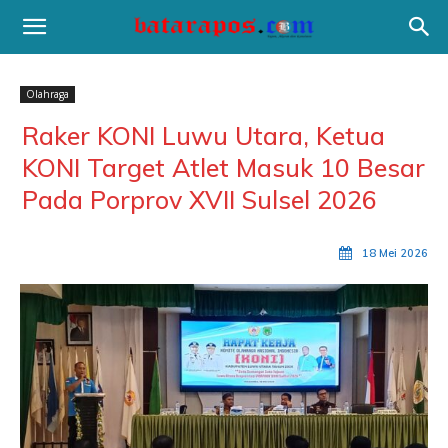
Olahraga
Raker KONI Luwu Utara, Ketua
KONI Target Atlet Masuk 10 Besar
Pada Porprov XVII Sulsel 2026
18 Mei 2026