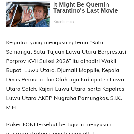
Kegiatan yang mengusung tema “Satu
Semangat Satu Tujuan Luwu Utara Berprestasi
Porprov XVII Sulsel 2026” itu dihadiri Wakil
Bupati Luwu Utara, Djumail Mappile, Kepala
Dinas Pemuda dan Olahraga Kabupaten Luwu
Utara Saleh, Kajari Luwu Utara, serta Kapolres
Luwu Utara AKBP Nugraha Pamungkas, S.I.K.,
M.H.
Raker KONI tersebut bertujuan menyusun
program strategis pembinaan atlet,