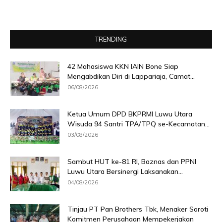
TRENDING
42 Mahasiswa KKN IAIN Bone Siap
Mengabdikan Diri di Lappariaja, Camat...
06/08/2026
Ketua Umum DPD BKPRMI Luwu Utara
Wisuda 94 Santri TPA/TPQ se-Kecamatan...
03/08/2026
Sambut HUT ke-81 RI, Baznas dan PPNI
Luwu Utara Bersinergi Laksanakan...
04/08/2026
Tinjau PT Pan Brothers Tbk, Menaker Soroti
Komitmen Perusahaan Mempekerjakan