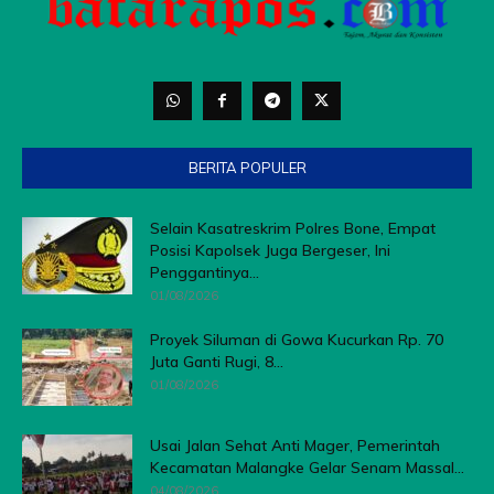
BERITA POPULER
Selain Kasatreskrim Polres Bone, Empat
Posisi Kapolsek Juga Bergeser, Ini
Penggantinya...
01/08/2026
Proyek Siluman di Gowa Kucurkan Rp. 70
Juta Ganti Rugi, 8...
01/08/2026
Usai Jalan Sehat Anti Mager, Pemerintah
Kecamatan Malangke Gelar Senam Massal...
04/08/2026