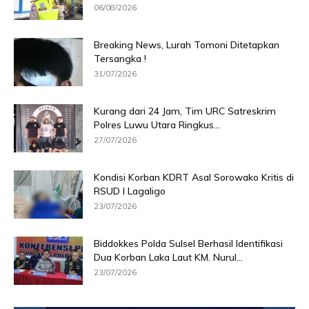
06/08/2026
Breaking News, Lurah Tomoni Ditetapkan
Tersangka !
31/07/2026
Kurang dari 24 Jam, Tim URC Satreskrim
Polres Luwu Utara Ringkus...
27/07/2026
Kondisi Korban KDRT Asal Sorowako Kritis di
RSUD I Lagaligo
23/07/2026
Biddokkes Polda Sulsel Berhasil Identifikasi
Dua Korban Laka Laut KM. Nurul...
23/07/2026