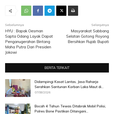
Sebelumnya
Selanjutnya
HYU : Bapak Oesman
Masyarakat Sabbang
Sapta Odang Layak Dapat
Selatan Gotong Royong
Penganugerahan Bintang
Bersihkan Rujab Bupati
Maha Putra Dari Presiden
Jokowi
BERITA TERKAIT
Didampingi Kasat Lantas, Jasa Raharja
Serahkan Santunan Korban Laka Maut di...
07/08/2026
Bocah 4 Tahun Tewas Ditabrak Mobil Polisi,
Polres Bone Pastikan Ditangani...