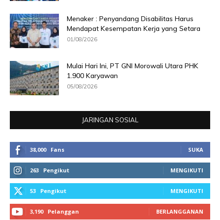
Menaker : Penyandang Disabilitas Harus
Mendapat Kesempatan Kerja yang Setara
01/08/2026
Mulai Hari Ini, PT GNI Morowali Utara PHK
1.900 Karyawan
05/08/2026
JARINGAN SOSIAL
38,000
Fans
SUKA
263
Pengikut
MENGIKUTI
53
Pengikut
MENGIKUTI
3,190
Pelanggan
BERLANGGANAN