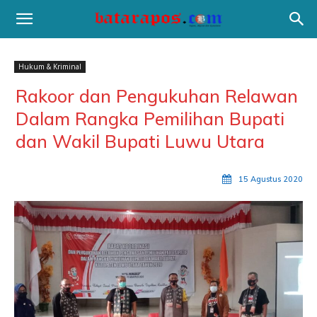
Hukum & Kriminal
Rakoor dan Pengukuhan Relawan
Dalam Rangka Pemilihan Bupati
dan Wakil Bupati Luwu Utara
15 Agustus 2020