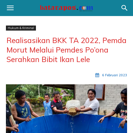
Hukum & Kriminal
Realisasikan BKK TA 2022, Pemda
Morut Melalui Pemdes Po’ona
Serahkan Bibit Ikan Lele
6 Februari 2023