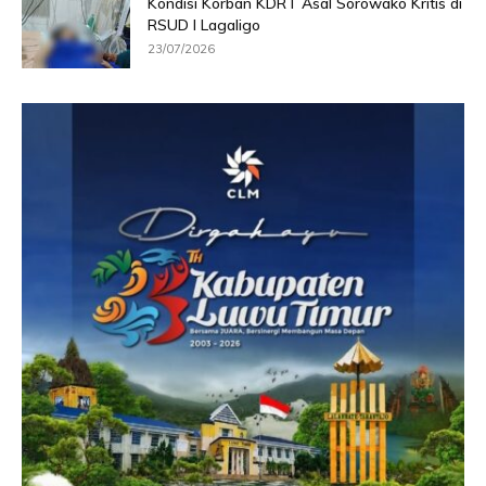
Kondisi Korban KDRT Asal Sorowako Kritis di
RSUD I Lagaligo
23/07/2026