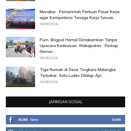
Menaker : Pemerintah Perkuat Pasar Kerja
agar Kompetensi Tenaga Kerja Sesuai...
06/08/2026
Purn. Brigpol Hamid Dimakamkan Tanpa
Upacara Kedinasan, Wakapolres : Perkap
Nomor...
08/08/2026
Tiga Rumah di Desa Tingkara Malangke
Terbakar, Satu Ludes Dilalap Api
05/08/2026
JARINGAN SOSIAL
38,000
Fans
SUKA