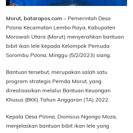
Morut, batarapos.com
– Pemerintah Desa
Po’ona Kecamatan Lembo Raya, Kabupaten
Morowali Utara (Morut) menyerahkan bantuan
bibit ikan lele kepada Kelompok Pemuda
Sorombu Po’ona, Minggu (5/2/2023) siang.
Bantuan tersebut, merupakan salah satu
program strategis Pemda Morut, yang
direalisasikan melalui Bantuan Keuangan
Khusus (BKK) Tahun Anggaran (TA) 2022.
Kepala Desa Po’ona, Dionisius Ngongo Moza,
menjelaskan bantuan bibit ikan lele yang