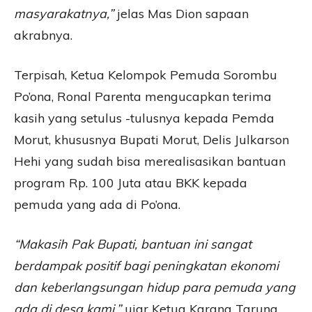
masyarakatnya,”
jelas Mas Dion sapaan
akrabnya.
Terpisah, Ketua Kelompok Pemuda Sorombu
Po’ona, Ronal Parenta mengucapkan terima
kasih yang setulus -tulusnya kepada Pemda
Morut, khususnya Bupati Morut, Delis Julkarson
Hehi yang sudah bisa merealisasikan bantuan
program Rp. 100 Juta atau BKK kepada
pemuda yang ada di Po’ona.
“Makasih Pak Bupati, bantuan ini sangat
berdampak positif bagi peningkatan ekonomi
dan keberlangsungan hidup para pemuda yang
ada di desa kami,”
ujar Ketua Karang Taruna