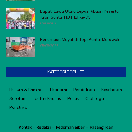
Bupati Luwu Utara Lepas Ribuan Peserta
Jalan Santai HUT IBI ke-75
02/08/2026
Penemuan Mayat di Tepi Pantai Morowali
05/08/2026
KATEGORI POPULER
Hukum & Kriminal
Ekonomi
Pendidikan
Kesehatan
Sorotan
Liputan Khusus
Politik
Olahraga
Peristiwa
Kontak
Redaksi
Pedoman Siber
Pasang Iklan