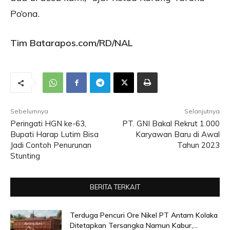
Po’ona.
Tim Batarapos.com/RD/NAL
Sebelumnya
Selanjutnya
Peringati HGN ke-63,
PT. GNI Bakal Rekrut 1.000
Bupati Harap Lutim Bisa
Karyawan Baru di Awal
Jadi Contoh Penurunan
Tahun 2023
Stunting
BERITA TERKAIT
Terduga Pencuri Ore Nikel PT Antam Kolaka
Ditetapkan Tersangka Namun Kabur,...