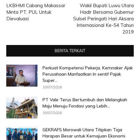
LKBHMI Cabang Makassar
Wakil Bupati Luwu Utara
Minta PT. PUL Untuk
Hadir Bersama Gubernur
Dievaluasi
Sulsel Peringati Hari Aksara
Internasional Ke-54 Tahun
2019
BERITA TERKAIT
Perkuat Kompetensi Pekerja, Kemnaker Ajak
Perusahaan Manfaatkan In sentif Pajak
Super...
30/07/2026
PT Vale Terus Bertumbuh dan Melangkah
Maju Menuju Fondasi yang Lebih...
30/07/2026
GEKRAFS Morowali Utara Titipkan Tiga
Harapan Besar untuk Kemajuan Ekonomi