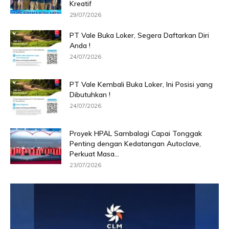
Kreatif
29/07/2026
PT Vale Buka Loker, Segera Daftarkan Diri
Anda !
24/07/2026
PT Vale Kembali Buka Loker, Ini Posisi yang
Dibutuhkan !
24/07/2026
Proyek HPAL Sambalagi Capai Tonggak
Penting dengan Kedatangan Autoclave,
Perkuat Masa...
23/07/2026