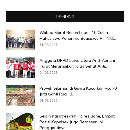
TRENDING
Wabup Morut Resmi Lepas 10 Calon
Mahasiswa Penerima Beasiswa PT NNI...
31/07/2026
Anggota DPRD Luwu Utara Andi Abriani
Turut Meramaikan Jalan Sehat Anti...
04/08/2026
Proyek Siluman di Gowa Kucurkan Rp. 70
Juta Ganti Rugi, 8...
01/08/2026
Selain Kasatreskrim Polres Bone, Empat
Posisi Kapolsek Juga Bergeser, Ini
Penggantinya...