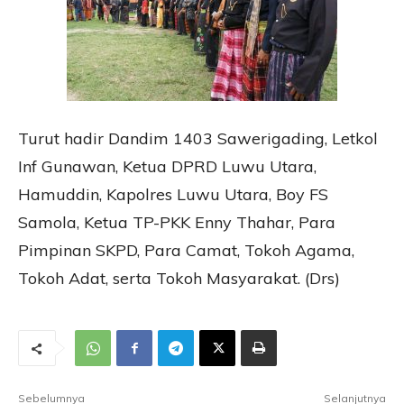
Turut hadir Dandim 1403 Sawerigading, Letkol
Inf Gunawan, Ketua DPRD Luwu Utara,
Hamuddin, Kapolres Luwu Utara, Boy FS
Samola, Ketua TP-PKK Enny Thahar, Para
Pimpinan SKPD, Para Camat, Tokoh Agama,
Tokoh Adat, serta Tokoh Masyarakat. (Drs)
Sebelumnya
Selanjutnya