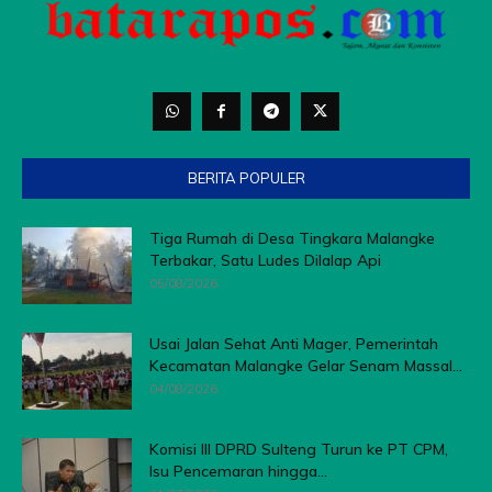
BERITA POPULER
Tiga Rumah di Desa Tingkara Malangke
Terbakar, Satu Ludes Dilalap Api
05/08/2026
Usai Jalan Sehat Anti Mager, Pemerintah
Kecamatan Malangke Gelar Senam Massal...
04/08/2026
Komisi III DPRD Sulteng Turun ke PT CPM,
Isu Pencemaran hingga...