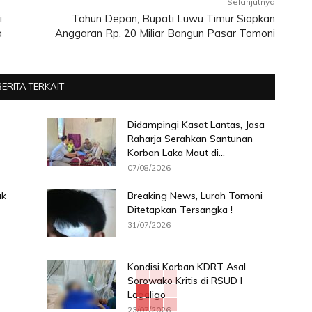
Selanjutnya
i
Tahun Depan, Bupati Luwu Timur Siapkan
a
Anggaran Rp. 20 Miliar Bangun Pasar Tomoni
BERITA TERKAIT
Didampingi Kasat Lantas, Jasa
Raharja Serahkan Santunan
Korban Laka Maut di...
07/08/2026
ak
Breaking News, Lurah Tomoni
Ditetapkan Tersangka !
31/07/2026
Kondisi Korban KDRT Asal
Sorowako Kritis di RSUD I
Lagaligo
23/07/2026