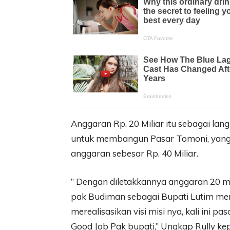
Anggaran Rp. 20 Miliar itu sebagai l
untuk membangun Pasar Tomoni, yang
anggaran sebesar Rp. 40 Miliar.
” Dengan diletakkannya anggaran 20 m
pak Budiman sebagai Bupati Lutim m
merealisasikan visi misi nya, kali ini pa
Good Job Pak bupati,” Ungkap Rully k