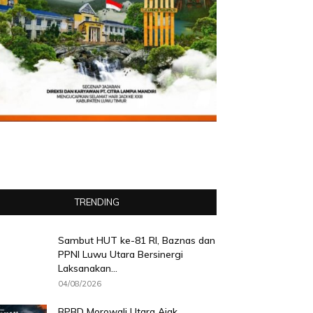
TRENDING
Sambut HUT ke-81 RI, Baznas dan
PPNI Luwu Utara Bersinergi
Laksanakan...
04/08/2026
BPBD Morowali Utara Ajak