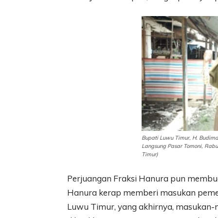
Bupati Luwu Timur, H. Budim
Langsung Pasar Tomoni, Rabu 
Timur)
Perjuangan Fraksi Hanura pun membuahk
Hanura kerap memberi masukan pemer
Luwu Timur, yang akhirnya, masukan-ma