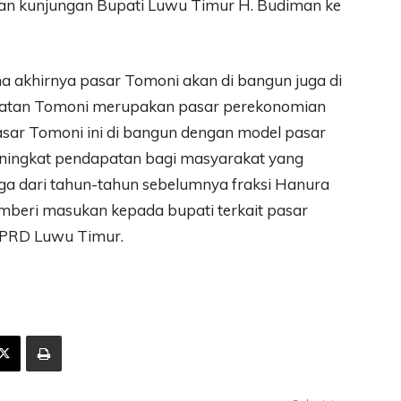
 dan kunjungan Bupati Luwu Timur H. Budiman ke
sama akhirnya pasar Tomoni akan di bangun juga di
amatan Tomoni merupakan pasar perekonomian
asar Tomoni ini di bangun dengan model pasar
ningkat pendapatan bagi masyarakat yang
juga dari tahun-tahun sebelumnya fraksi Hanura
beri masukan kepada bupati terkait pasar
 DPRD Luwu Timur.