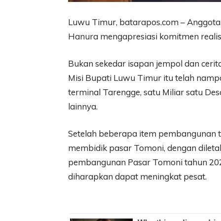
Luwu Timur, batarapos.com – Anggota
Hanura mengapresiasi komitmen realisa
Bukan sekedar isapan jempol dan cerit
Misi Bupati Luwu Timur itu telah nampa
terminal Tarengge, satu Miliar satu D
lainnya.
Setelah beberapa item pembangunan te
membidik pasar Tomoni, dengan dileta
pembangunan Pasar Tomoni tahun 20
diharapkan dapat meningkat pesat.