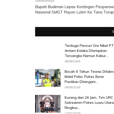
Sebelumnya
Bupati Budiman Lepas Kontingen Pesparaw
Nasional SMGT Rayon Lutim Ke Tana Toraj
Terduga Pencuri Ore Nikel PT
Antam Kolaka Ditetapkan
Tersangka Namun Kabur,...
08/08/2026
Bocah 4 Tahun Tewas Ditabr
Mobil Polisi, Polres Bone
Pastikan Ditangani...
06/08/2026
Kurang dari 24 Jam, Tim URC
Satreskrim Polres Luwu Utara
Ringkus...
27/07/2026