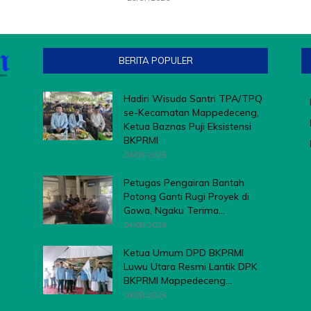
BERITA POPULER
Hadiri Wisuda Santri TPA/TPQ
se-Kecamatan Mappedeceng,
Ketua Baznas Puji Eksistensi
BKPRMI
03/08/2026
Petugas Pengairan Bantah
Potong Ganti Rugi Proyek di
Gowa, Ngaku Terima...
04/08/2026
Ketua Umum DPD BKPRMI
Luwu Utara Resmi Lantik DPK
BKPRMI Mappedeceng...
03/08/2026