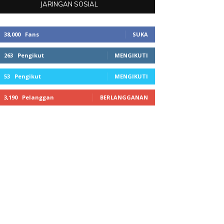
JARINGAN SOSIAL
38,000
Fans
SUKA
263
Pengikut
MENGIKUTI
53
Pengikut
MENGIKUTI
3,190
Pelanggan
BERLANGGANAN