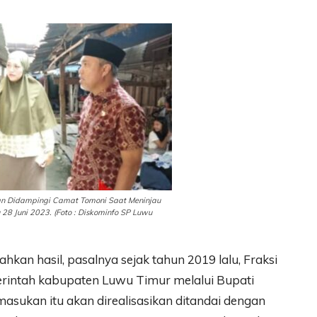
an Didampingi Camat Tomoni Saat Meninjau
28 Juni 2023. (Foto : Diskominfo SP Luwu
an hasil, pasalnya sejak tahun 2019 lalu, Fraksi
intah kabupaten Luwu Timur melalui Bupati
sukan itu akan direalisasikan ditandai dengan