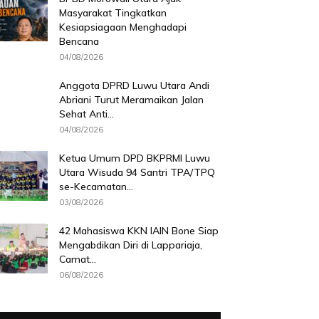
Masyarakat Tingkatkan
Kesiapsiagaan Menghadapi
Bencana
04/08/2026
Anggota DPRD Luwu Utara Andi
Abriani Turut Meramaikan Jalan
Sehat Anti...
04/08/2026
Ketua Umum DPD BKPRMI Luwu
Utara Wisuda 94 Santri TPA/TPQ
se-Kecamatan...
03/08/2026
42 Mahasiswa KKN IAIN Bone Siap
Mengabdikan Diri di Lappariaja,
Camat...
06/08/2026