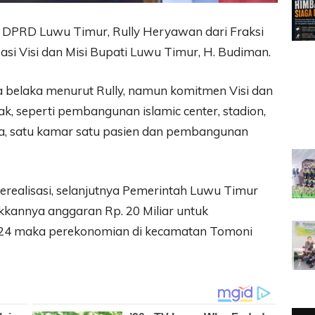
 DPRD Luwu Timur, Rully Heryawan dari Fraksi
si Visi dan Misi Bupati Luwu Timur, H. Budiman.
a belaka menurut Rully, namun komitmen Visi dan
k, seperti pembangunan islamic center, stadion,
esa, satu kamar satu pasien dan pembangunan
realisasi, selanjutnya Pemerintah Luwu Timur
kkannya anggaran Rp. 20 Miliar untuk
24 maka perekonomian di kecamatan Tomoni