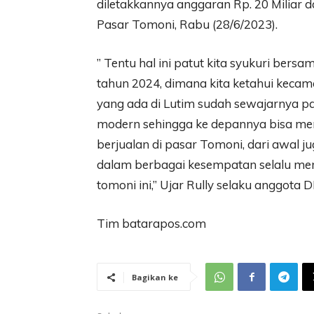
diletakkannya anggaran Rp. 20 Miliar
Pasar Tomoni, Rabu (28/6/2023).
” Tentu hal ini patut kita syukuri ber
tahun 2024, dimana kita ketahui kec
yang ada di Lutim sudah sewajarnya p
modern sehingga ke depannya bisa me
berjualan di pasar Tomoni, dari awal 
dalam berbagai kesempatan selalu mem
tomoni ini,” Ujar Rully selaku anggota
Tim batarapos.com
Bagikan ke