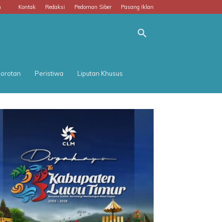
m
Kontak
Redaksi
Pedoman Siber
Pasang Iklan
orotan
Peristiwa
Liputan Khusus