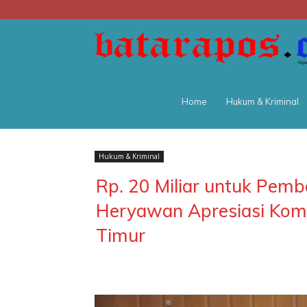
Home
Hukum & Kriminal
Hukum & Kriminal
Rp. 20 Miliar untuk Pem
Heryawan Apresiasi Komi
Timur